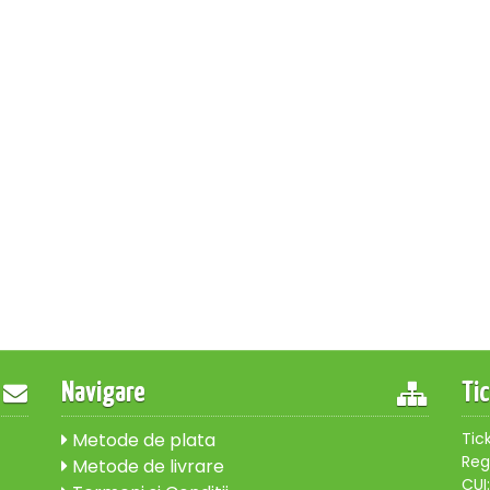
Navigare
Ti
Metode de plata
Tic
Reg
Metode de livrare
CUI: