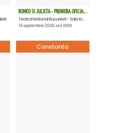
ROMEO SI JULIETA - PREMIERA OFICIALA - Bucuresti
lati
Teatrul National Bucuresti - Sala Ion Caramitru, Bucuresti
14 septembrie 2026, ora 19:00
Constanta