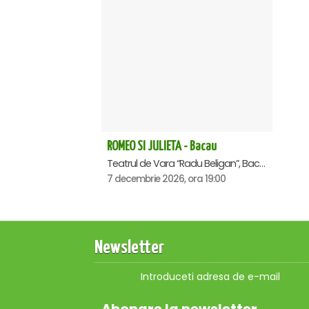
ROMEO SI JULIETA - Bacau
Teatrul de Vara “Radu Beligan”, Bacau
7 decembrie 2026, ora 19:00
Newsletter
Introduceti adresa de e-mail
Abonare la newsletter