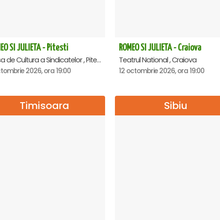
O SI JULIETA - Pitesti
ROMEO SI JULIETA - Craiova
Casa de Cultura a Sindicatelor , Pitesti
Teatrul National , Craiova
tombrie 2026, ora 19:00
12 octombrie 2026, ora 19:00
Timisoara
Sibiu