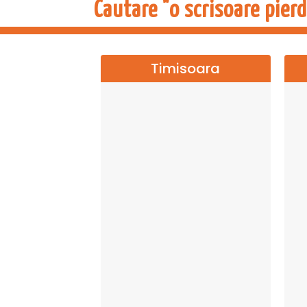
Cautare "o scrisoare pier
Timisoara