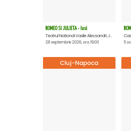
ROMEO SI JULIETA - Iasi
ROME
Teatrul National Vasile Alecsandri , Iasi
28 septembrie 2026, ora 19:00
5 oc
Cluj-Napoca