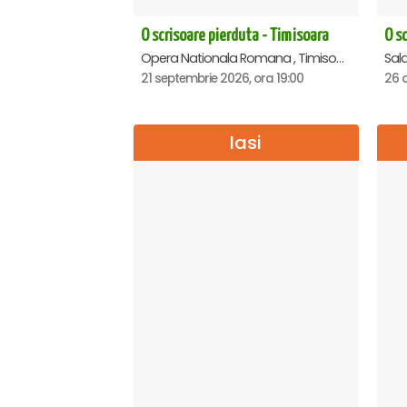
O scrisoare pierduta - Timisoara
Opera Nationala Romana , Timisoara
Sala
21 septembrie 2026, ora 19:00
26 o
Iasi