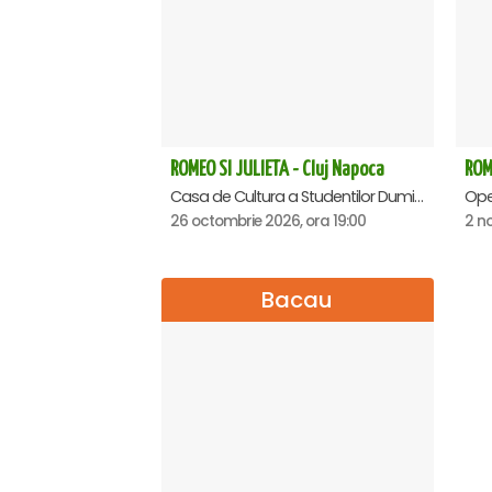
ROMEO SI JULIETA - Cluj Napoca
ROM
Casa de Cultura a Studentilor Dumitru Farcas, Cluj-Napoca
26 octombrie 2026, ora 19:00
2 no
Bacau