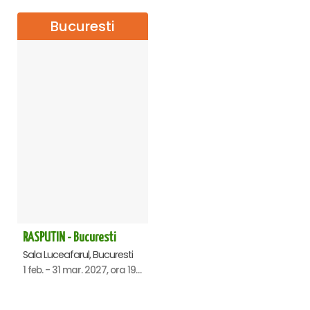
Bucuresti
RASPUTIN - Bucuresti
Sala Luceafarul, Bucuresti
1 feb. - 31 mar. 2027, ora 19:00