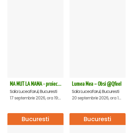
MA MUT LA MAMA - proiectie film Luceafarul
Lumea Mea – Obsi @Qfeel
Sala Luceafarul, Bucuresti
Sala Luceafarul, Bucuresti
17 septembrie 2026, ora 19:00
20 septembrie 2026, ora 12:30
Bucuresti
Bucuresti