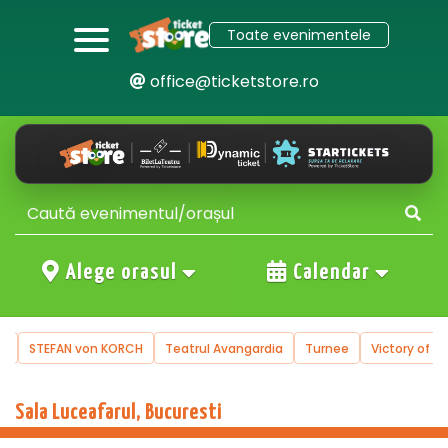
Toate evenimentele
office@ticketstore.ro
Alege orasul
Calendar
e
STEFAN von KORCH
Teatrul Avangardia
Turnee
Victory of Ar
Sala Luceafarul, Bucuresti