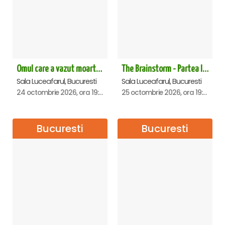
Omul care a vazut moartea - Sala Luceafarul
The Brainstorm - Partea I - Sala Luceafarul
Sala Luceafarul, Bucuresti
Sala Luceafarul, Bucuresti
24 octombrie 2026, ora 19:00
25 octombrie 2026, ora 19:00
Bucuresti
Bucuresti