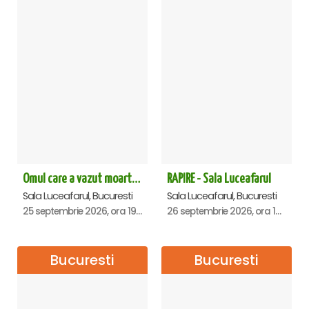
Omul care a vazut moartea - Sala Luceafarul
RAPIRE - Sala Luceafarul
Sala Luceafarul, Bucuresti
Sala Luceafarul, Bucuresti
25 septembrie 2026, ora 19:00
26 septembrie 2026, ora 19:00
Bucuresti
Bucuresti