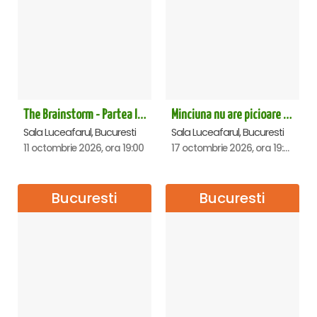
The Brainstorm - Partea II - Sala Luceafarul
Minciuna nu are picioare atat de lungi - Sala Luceafarul
Sala Luceafarul, Bucuresti
Sala Luceafarul, Bucuresti
11 octombrie 2026, ora 19:00
17 octombrie 2026, ora 19:00
Bucuresti
Bucuresti