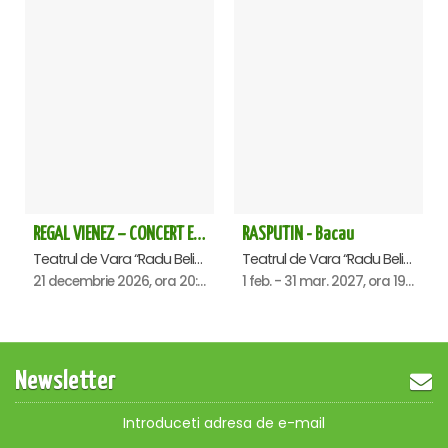
REGAL VIENEZ – CONCERT EXTRAORDINAR DE CRACIUN - Bacau
RASPUTIN - Bacau
Teatrul de Vara “Radu Beligan”, Bacau
Teatrul de Vara “Radu Beligan”, Bacau
21 decembrie 2026, ora 20:00
1 feb. - 31 mar. 2027, ora 19:00
Newsletter
Introduceti adresa de e-mail