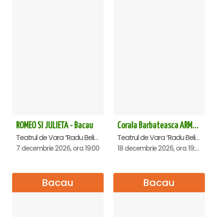
ROMEO SI JULIETA - Bacau
Corala Barbateasca ARMONIA - Bacau
Teatrul de Vara “Radu Beligan”, Bacau
Teatrul de Vara “Radu Beligan”, Bacau
7 decembrie 2026, ora 19:00
18 decembrie 2026, ora 19:00
Bacau
Bacau