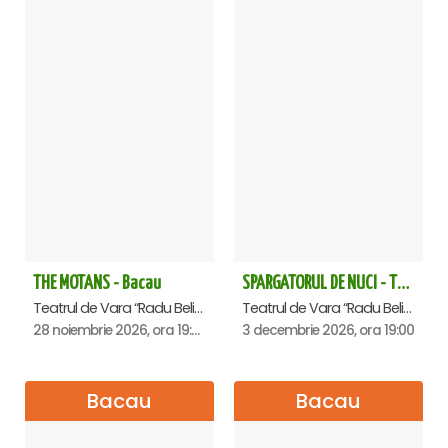
THE MOTANS - Bacau
SPARGATORUL DE NUCI - Turneu National - Bacau
Teatrul de Vara “Radu Beligan”, Bacau
Teatrul de Vara “Radu Beligan”, Bacau
28 noiembrie 2026, ora 19:00
3 decembrie 2026, ora 19:00
Bacau
Bacau