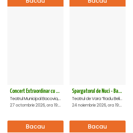
Bacau
Bacau
Concert Extraordinar cu tenorul Paul Celmare - Bacau
Spargatorul de Nuci - Bacau
Teatrul Municipal Bacovia, Bacau
Teatrul de Vara “Radu Beligan”, Bacau
27 octombrie 2026, ora 19:00
24 noiembrie 2026, ora 19:00
Bacau
Bacau