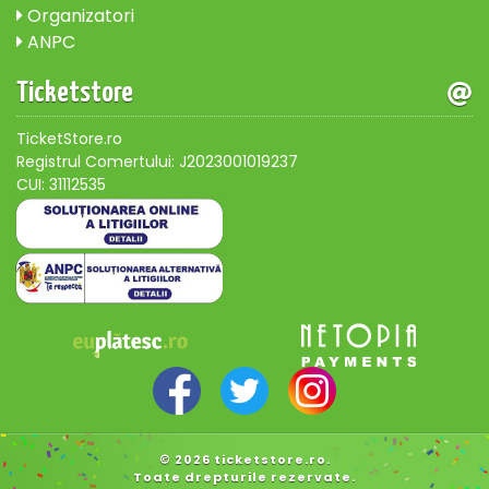
Organizatori
ANPC
Ticketstore
TicketStore.ro
Registrul Comertului: J2023001019237
CUI: 31112535
© 2026 ticketstore.ro.
Toate drepturile rezervate.