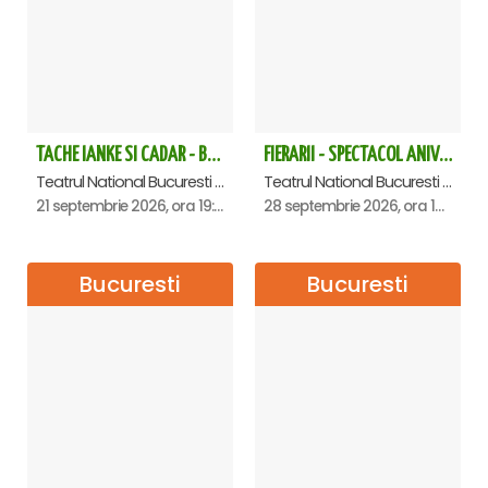
TACHE IANKE SI CADAR - Bucuresti
FIERARII - SPECTACOL ANIVERSAR GEORGE MIHĂIȚĂ
Teatrul National Bucuresti - Sala Ion Caramitru, Bucuresti
Teatrul National Bucuresti - Sala Ion Caramitru, Bucuresti
21 septembrie 2026, ora 19:00
28 septembrie 2026, ora 19:00
Bucuresti
Bucuresti