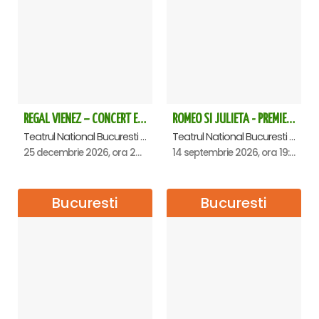
REGAL VIENEZ – CONCERT EXTRAORDINAR DE CRACIUN - Bucuresti
ROMEO SI JULIETA - PREMIERA OFICIALA - Bucuresti
Teatrul National Bucuresti - Sala Ion Caramitru, Bucuresti
Teatrul National Bucuresti - Sala Ion Caramitru, Bucuresti
25 decembrie 2026, ora 20:00
14 septembrie 2026, ora 19:00
Bucuresti
Bucuresti