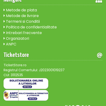
Metode de plata
Metode de livrare
Termeni si Conditii
Politica de confidentialitate
Intrebari frecvente
Organizatori
ANPC
Ticketstore
TicketStore.ro
Registrul Comertului: J2023001019237
CUI: 31112535