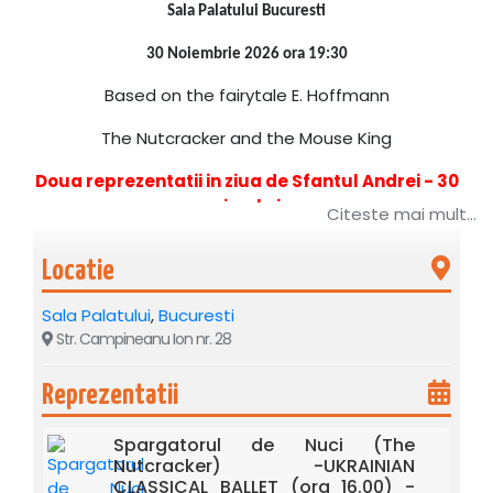
Sala Palatului Bucuresti
30 Noiembrie 2026 ora 19:30
Based on the fairytale E. Hoffmann
The Nutcracker and the Mouse King
Doua reprezentatii in ziua de Sfantul Andrei - 30
noiembrie
Citeste mai mult...
Ukrainian Classical Ballet aduce pe scena Sălii Palatului
Locatie
capodopere ale baletului clasic mondial: dupa
„Lacul
Lebedelor” - poezie a iubirii eterne, urmeaza
Sala Palatului
,
Bucuresti
"
Spărgătorul de Nuci (The Nutcracker)" - spiritul Craciunului
Str. Campineanu Ion nr. 28
transpus intru-un spectacol de neuitat.
Reprezentatii
Spargatorul de Nuci (The
Nutcracker) -UKRAINIAN
CLASSICAL BALLET (ora 16.00) -