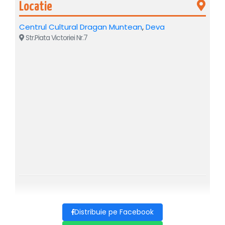
Locatie
împletesc armonios.
În lunile noiembrie și decembrie, publicul din România
Centrul Cultural Dragan Muntean
,
Deva
Str.Piata Victoriei Nr.7
este invitat să descopere eleganța baletului clasic într-un
turneu de excepție, producția spectaculoasă a companiei
Balletto Nazionale Italiano, recunoscută pentru
rafinamentul artistic.
Decorurile spectaculoase, costumele strălucitoare și
coregrafiile expresive transformă fiecare moment într-o
experiență vizuală memorabilă, având-o protagonistă pe
Oksana Bondareva.
Spectacolul păstrează rigoarea și splendoarea coregrafiei
tradiționale pe muzica lui P.I. Ceaikovski, fiind o invitație la
visare pentru toate generațiile. „Este o experiență care se
vede, se simte și se trăiește”, declară organizatorii,
subliniind rafinamentul tehnic și decorurile grandioase
pregătite pentru acest sezon.
În rol principal o regăsim pe renumita balerină
Oksana
Distribuie pe Facebook
Bondareva
, apreciată la nivel internațional pentru tehnica