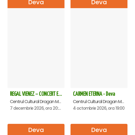
Deva
Deva
REGAL VIENEZ – CONCERT EXTRAORDINAR DE CRACIUN - Deva
CARMEN ETERNA - Deva
Centrul Cultural Dragan Muntean, Deva
Centrul Cultural Dragan Muntean, Deva
7 decembrie 2026, ora 20:00
4 octombrie 2026, ora 19:00
Deva
Deva