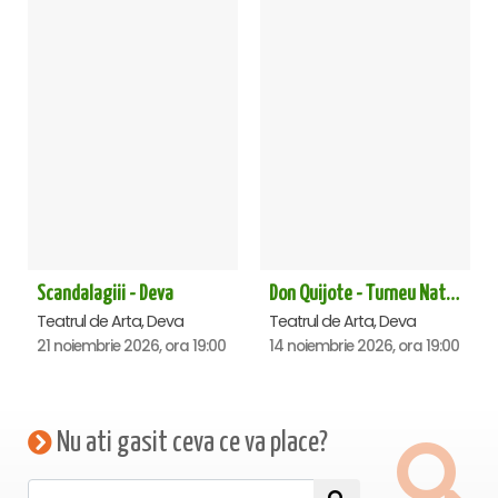
Scandalagiii - Deva
Don Quijote - Turneu National de balet - Deva
Teatrul de Arta, Deva
Teatrul de Arta, Deva
21 noiembrie 2026, ora 19:00
14 noiembrie 2026, ora 19:00
Nu ati gasit ceva ce va place?