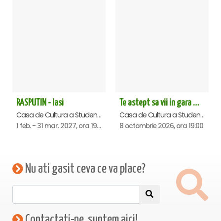
RASPUTIN - Iasi
Te astept sa vii in gara mica - Mirabela Dauer & Gabriel Dorobantu - Iasi
Casa de Cultura a Studentilor , Iasi
Casa de Cultura a Studentilor , Iasi
1 feb. - 31 mar. 2027, ora 19:00
8 octombrie 2026, ora 19:00
Nu ati gasit ceva ce va place?
Contactati-ne, suntem aici!