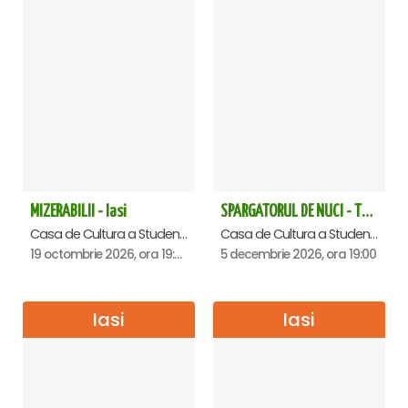
MIZERABILII - Iasi
SPARGATORUL DE NUCI - Turneu National - Iasi
Casa de Cultura a Studentilor , Iasi
Casa de Cultura a Studentilor , Iasi
19 octombrie 2026, ora 19:00
5 decembrie 2026, ora 19:00
Iasi
Iasi