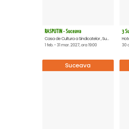
RASPUTIN - Suceava
Casa de Cultura a Sindicatelor , Suceava
1 feb. - 31 mar. 2027, ora 19:00
30 
Suceava