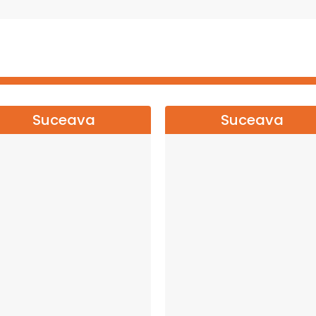
ropiere. Despre acel sentiment rar în care nu mai ești
ără să spui nimic. Iar dacă alegi să fii acolo, nu vii doar
la
 cu tine, liniștit, mult timp după ce totul se termină.
U NATIONAL←←←
Suceava
Suceava