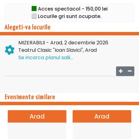
Acces spectacol - 150,00 lei
Locurile gri sunt ocupate.
Alegeti-va locurile
MIZERABILII - Arad, 2 decembrie 2026
Teatrul Clasic "Ioan Slavici", Arad
Se incarca planul salii...
Evenimente similare
Arad
Arad