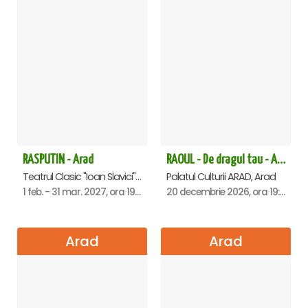
RASPUTIN - Arad
RAOUL - De dragul tau - Arad
Teatrul Clasic "Ioan Slavici", Arad
Palatul Culturii ARAD, Arad
1 feb. - 31 mar. 2027, ora 19:00
20 decembrie 2026, ora 19:00
Arad
Arad