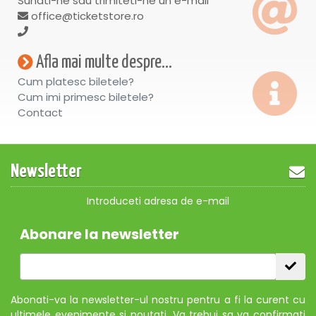
Sunati-ne sau trimiteti-ne un e-mail
office@ticketstore.ro
Afla mai multe despre...
Cum platesc biletele?
Cum imi primesc biletele?
Contact
Newsletter
Introduceti adresa de e-mail
Abonare la newsletter
Abonati-va la newsletter-ul nostru pentru a fi la curent cu
ultimele evenimente si noutati. Va trebui sa va confirmati