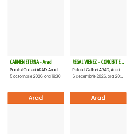
CARMEN ETERNA - Arad
REGAL VIENEZ – CONCERT EXTRAORDINAR DE CRACIUN - Arad
Palatul Culturii ARAD, Arad
Palatul Culturii ARAD, Arad
5 octombrie 2026, ora 19:30
6 decembrie 2026, ora 20:00
Arad
Arad