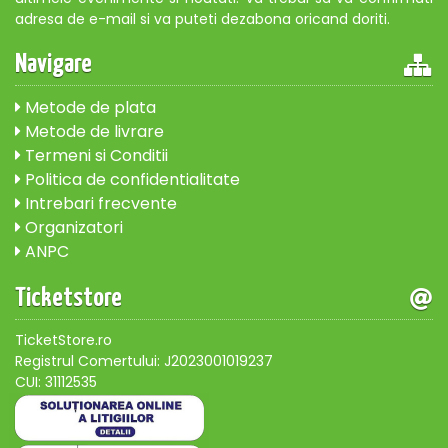
adresa de e-mail si va puteti dezabona oricand doriti.
Navigare
Metode de plata
Metode de livrare
Termeni si Conditii
Politica de confidentialitate
Intrebari frecvente
Organizatori
ANPC
Ticketstore
TicketStore.ro
Registrul Comertului: J2023001019237
CUI: 31112535