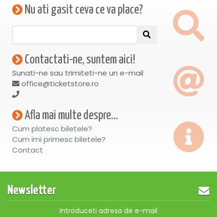
Nu ati gasit ceva ce va place?
Contactati-ne, suntem aici!
Sunati-ne sau trimiteti-ne un e-mail
office@ticketstore.ro
Afla mai multe despre...
Cum platesc biletele?
Cum imi primesc biletele?
Contact
Newsletter
Introduceti adresa de e-mail