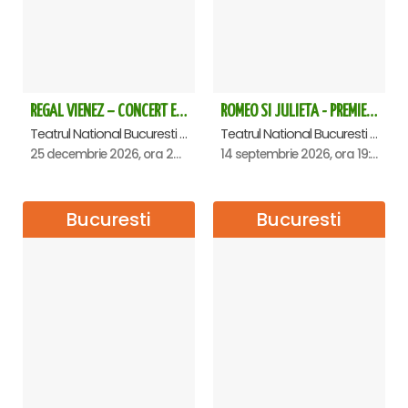
REGAL VIENEZ – CONCERT EXTRAORDINAR DE CRACIUN - Bucuresti
ROMEO SI JULIETA - PREMIERA OFICIALA - Bucuresti
Teatrul National Bucuresti - Sala Ion Caramitru, Bucuresti
Teatrul National Bucuresti - Sala Ion Caramitru, Bucuresti
25 decembrie 2026, ora 20:00
14 septembrie 2026, ora 19:00
Bucuresti
Bucuresti