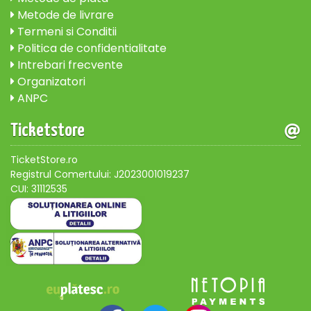
Metode de livrare
Termeni si Conditii
Politica de confidentialitate
Intrebari frecvente
Organizatori
ANPC
Ticketstore
TicketStore.ro
Registrul Comertului: J2023001019237
CUI: 31112535