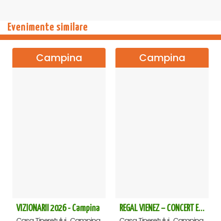
Evenimente similare
Campina
Campina
VIZIONARII 2026 - Campina
REGAL VIENEZ – CONCERT EXTRAORDINAR DE CRACIUN - Campina
Casa Tineretului , Campina
Casa Tineretului , Campina