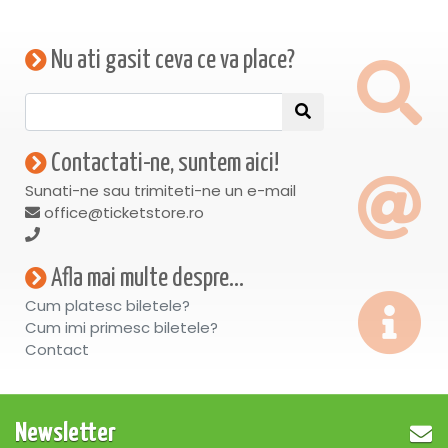
Nu ati gasit ceva ce va place?
Contactati-ne, suntem aici!
Sunati-ne sau trimiteti-ne un e-mail
office@ticketstore.ro
Afla mai multe despre...
Cum platesc biletele?
Cum imi primesc biletele?
Contact
Newsletter