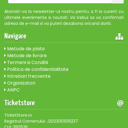
Abonati-va la newsletter-ul nostru pentru a fi la curent cu
ultimele evenimente si noutati. Va trebui sa va confirmati
adresa de e-mail si va puteti dezabona oricand doriti.
Navigare
Metode de plata
Metode de livrare
Termeni si Conditii
Politica de confidentialitate
Intrebari frecvente
Organizatori
ANPC
Ticketstore
TicketStore.ro
Registrul Comertului: J2023001019237
CUI: 31112535