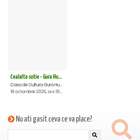
Cealalta sotie - Gura Humorului
Casa de Cultura Gura Humorului, Gura-Humorului
18 octombrie 2026, ora 19:00
Nu ati gasit ceva ce va place?