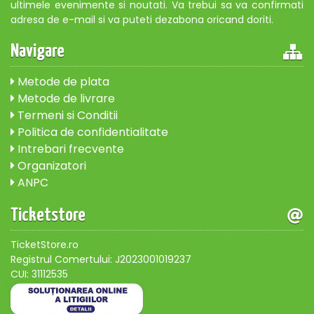
ultimele evenimente si noutati. Va trebui sa va confirmati
adresa de e-mail si va puteti dezabona oricand doriti.
Navigare
Metode de plata
Metode de livrare
Termeni si Conditii
Politica de confidentialitate
Intrebari frecvente
Organizatori
ANPC
Ticketstore
TicketStore.ro
Registrul Comertului: J2023001019237
CUI: 31112535