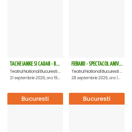
TACHE IANKE SI CADAR - Bucuresti
FIERARII - SPECTACOL ANIVERSAR GEORGE MIHĂIȚĂ
Teatrul National Bucuresti - Sala Ion Caramitru, Bucuresti
Teatrul National Bucuresti - Sala Ion Caramitru, Bucuresti
21 septembrie 2026, ora 19:00
28 septembrie 2026, ora 19:00
Bucuresti
Bucuresti