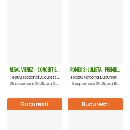
REGAL VIENEZ – CONCERT EXTRAORDINAR DE CRACIUN - Bucuresti
ROMEO SI JULIETA - PREMIERA OFICIALA - Bucuresti
Teatrul National Bucuresti - Sala Ion Caramitru, Bucuresti
Teatrul National Bucuresti - Sala Ion Caramitru, Bucuresti
25 decembrie 2026, ora 20:00
14 septembrie 2026, ora 19:00
Bucuresti
Bucuresti