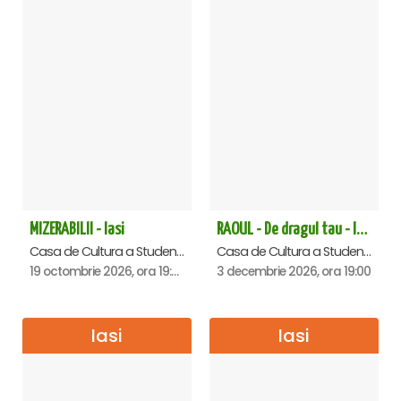
MIZERABILII - Iasi
RAOUL - De dragul tau - Iasi
Casa de Cultura a Studentilor , Iasi
Casa de Cultura a Studentilor , Iasi
19 octombrie 2026, ora 19:00
3 decembrie 2026, ora 19:00
Iasi
Iasi