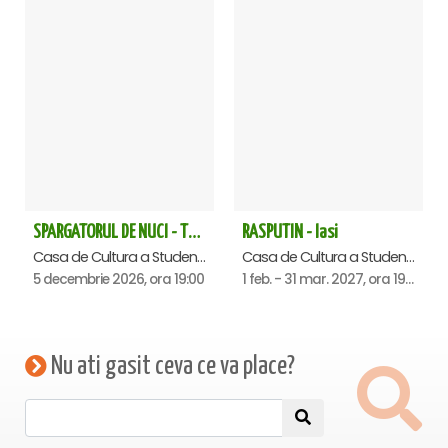
SPARGATORUL DE NUCI - Turneu National - Iasi
RASPUTIN - Iasi
Casa de Cultura a Studentilor , Iasi
Casa de Cultura a Studentilor , Iasi
5 decembrie 2026, ora 19:00
1 feb. - 31 mar. 2027, ora 19:00
Nu ati gasit ceva ce va place?