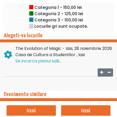
Categoria 1 - 150,00 lei
*spectacolul se desfasoara in limba engleza
Categoria 2 - 125,00 lei
Categoria 3 - 100,00 lei
Locurile gri sunt ocupate.
Alegeti-va locurile
The Evolution of Magic - Iasi, 28 noiembrie 2026
Casa de Cultura a Studentilor , Iasi
Se incarca planul salii...
Evenimente similare
Iasi
Iasi