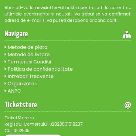
Abonati-va la newsletter-ul nostru pentru a fi la curent cu
ultimele evenimente si noutati. Va trebui sa va confirmati
adresa de e-mail si va puteti dezabona oricand doriti.
Navigare
Metode de plata
Metode de livrare
Termeni si Conditii
Politica de confidentialitate
Intrebari frecvente
Organizatori
ANPC
Ticketstore
TicketStore.ro
Registrul Comertului: J2023001019237
CUI: 31112535