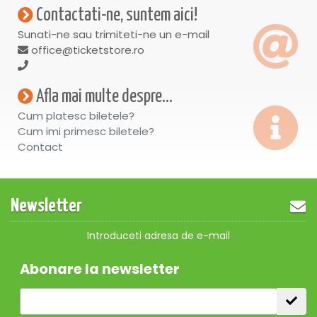
Contactati-ne, suntem aici!
Sunati-ne sau trimiteti-ne un e-mail
office@ticketstore.ro
Afla mai multe despre...
Cum platesc biletele?
Cum imi primesc biletele?
Contact
Newsletter
Introduceti adresa de e-mail
Abonare la newsletter