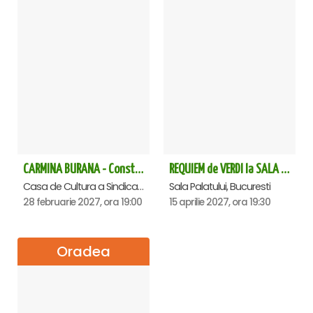
CARMINA BURANA - Constanta
REQUIEM de VERDI la SALA PALATULUI
Casa de Cultura a Sindicatelor - Sala Mare, Constanta
Sala Palatului, Bucuresti
28 februarie 2027, ora 19:00
15 aprilie 2027, ora 19:30
Oradea