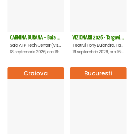
CARMINA BURANA – Baia Mare
VIZIONARII 2026 - Targoviste
Sala ATP Tech Center (Vis a vis de Auchan), Baia-Mare
Teatrul Tony Bulandra, Targoviste
18 septembrie 2026, ora 19:00
19 septembrie 2026, ora 16:00
Craiova
Bucuresti