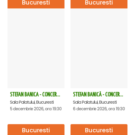
Bucuresti
Bucuresti
STEFAN BANICA - CONCERT EXTRAORDINAR DE CRĂCIUN 2026
STEFAN BANICĂ - CONCERT EXTRAORDINAR DE CRĂCIUN 2026
Sala Palatului, Bucuresti
Sala Palatului, Bucuresti
5 decembrie 2026, ora 19:30
6 decembrie 2026, ora 19:30
Bucuresti
Bucuresti