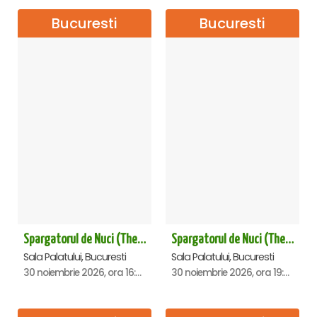
Bucuresti
Bucuresti
Spargatorul de Nuci (The Nutcracker) -UKRAINIAN CLASSICAL BALLET (ora 16.00) - Bucuresti
Spargatorul de Nuci (The Nutcracker) -UKRAINIAN CLASSICAL BALLET (ora 19.30) - Bucuresti
Sala Palatului, Bucuresti
Sala Palatului, Bucuresti
30 noiembrie 2026, ora 16:00
30 noiembrie 2026, ora 19:30