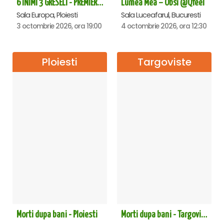
6 INIMI 3 GRESELI - PREMIERA - Ploiesti
Lumea Mea – Obsi @Qfeel
Sala Europa, Ploiesti
Sala Luceafarul, Bucuresti
3 octombrie 2026, ora 19:00
4 octombrie 2026, ora 12:30
Ploiesti
Targoviste
Morti dupa bani - Ploiesti
Morti dupa bani - Targoviste