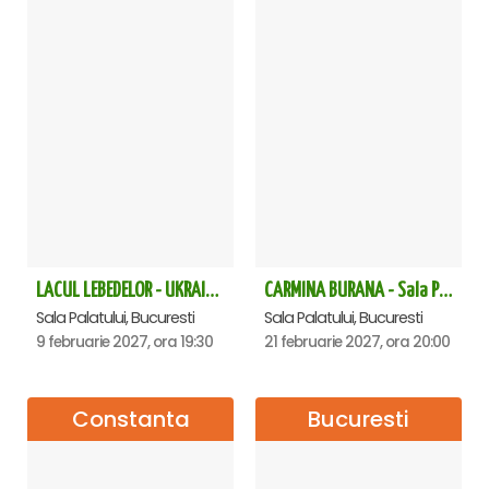
LACUL LEBEDELOR - UKRAINIAN CLASSICAL BALLET - Bucuresti
CARMINA BURANA - Sala Palatului
Sala Palatului, Bucuresti
Sala Palatului, Bucuresti
9 februarie 2027, ora 19:30
21 februarie 2027, ora 20:00
Constanta
Bucuresti