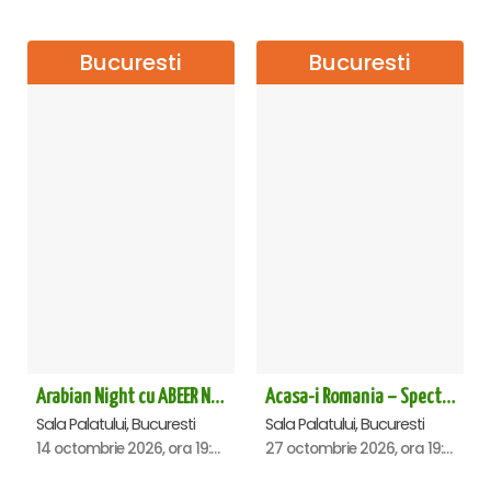
Bucuresti
Bucuresti
Arabian Night cu ABEER NEHME – Concert extraordinar la Sala Palatului
Acasa-i Romania – Spectacol
Sala Palatului, Bucuresti
Sala Palatului, Bucuresti
14 octombrie 2026, ora 19:00
27 octombrie 2026, ora 19:00