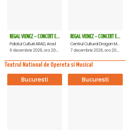
REGAL VIENEZ – CONCERT EXTRAORDINAR DE CRACIUN - Arad
REGAL VIENEZ – CONCERT EXTRAORDINAR DE CRACIUN - Deva
Palatul Culturii ARAD, Arad
Centrul Cultural Dragan Muntean, Deva
6 decembrie 2026, ora 20:00
7 decembrie 2026, ora 20:00
Teatrul National de Opereta si Musical
Bucuresti
Bucuresti