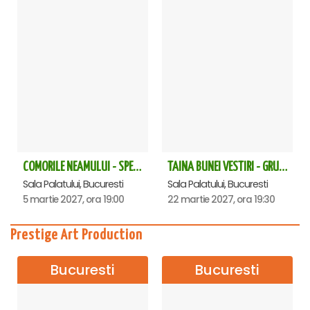
COMORILE NEAMULUI - SPECTACOL EXTRAORDINAR - Sala Palatului
TAINA BUNEI VESTIRI - GRUPUL PSALTIC TRONOS la Sala Palatului
Sala Palatului, Bucuresti
Sala Palatului, Bucuresti
5 martie 2027, ora 19:00
22 martie 2027, ora 19:30
Prestige Art Production
Bucuresti
Bucuresti