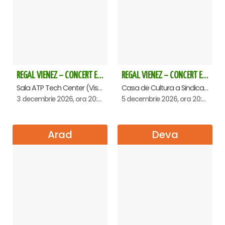
REGAL VIENEZ – CONCERT EXTRAORDINAR DE CRACIUN - Baia Mare
REGAL VIENEZ – CONCERT EXTRAORDINAR DE CRACIUN - Oradea
Sala ATP Tech Center (Vis a vis de Auchan), Baia-Mare
Casa de Cultura a Sindicatelor , Oradea
3 decembrie 2026, ora 20:00
5 decembrie 2026, ora 20:00
Arad
Deva