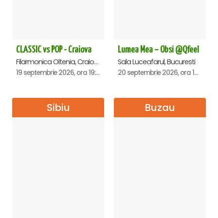
CLASSIC vs POP - Craiova
Lumea Mea – Obsi @Qfeel
Filarmonica Oltenia, Craiova
Sala Luceafarul, Bucuresti
19 septembrie 2026, ora 19:00
20 septembrie 2026, ora 12:30
Sibiu
Buzau