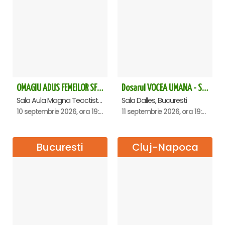
OMAGIU ADUS FEMEILOR SFINTE - Ana Nuță
Dosarul VOCEA UMANA - Sala Dalles
Sala Aula Magna Teoctist Patriarhul, Palatul Patriarhiei, Bucuresti
Sala Dalles, Bucuresti
10 septembrie 2026, ora 19:00
11 septembrie 2026, ora 19:30
Bucuresti
Cluj-Napoca