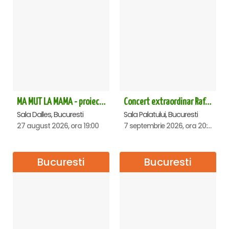
MA MUT LA MAMA - proiectie film Dalles
Concert extraordinar Rafet El Roman - Sala Palatului
Sala Dalles, Bucuresti
Sala Palatului, Bucuresti
27 august 2026, ora 19:00
7 septembrie 2026, ora 20:00
Bucuresti
Bucuresti