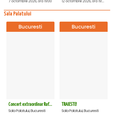
7 octombrie 2026, ora 19:00
12 octombrie 2026, ora 19:00
Sala Palatului
Bucuresti
Bucuresti
Concert extraordinar Rafet El Roman - Sala Palatului
TRAIESTE!
Sala Palatului, Bucuresti
Sala Palatului, Bucuresti