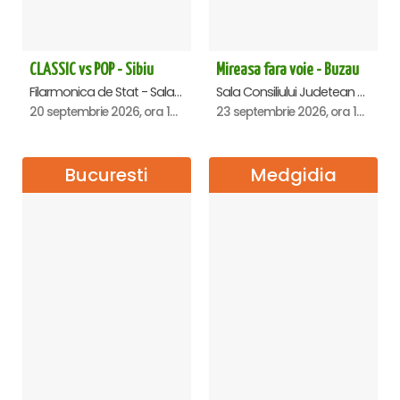
CLASSIC vs POP - Sibiu
Mireasa fara voie - Buzau
Filarmonica de Stat - Sala Thalia, Sibiu
Sala Consiliului Judetean Buzau, Buzau
20 septembrie 2026, ora 19:00
23 septembrie 2026, ora 19:29
Bucuresti
Medgidia