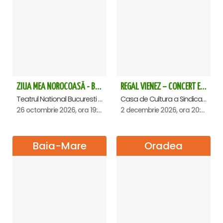
ZIUA MEA NOROCOASĂ - Bucuresti
REGAL VIENEZ – CONCERT EXTRAORDINAR DE CRACIUN - Satu Mare
Teatrul National Bucuresti - Sala Ion Caramitru, Bucuresti
Casa de Cultura a Sindicatelor , Satu-Mare
26 octombrie 2026, ora 19:00
2 decembrie 2026, ora 20:00
Baia-Mare
Oradea