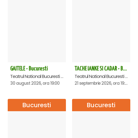
GAITELE - Bucuresti
TACHE IANKE SI CADAR - Bucuresti
Teatrul National Bucuresti - Sala Ion Caramitru, Bucuresti
Teatrul National Bucuresti - Sala Ion Caramitru, Bucuresti
30 august 2026, ora 19:00
21 septembrie 2026, ora 19:00
Bucuresti
Bucuresti