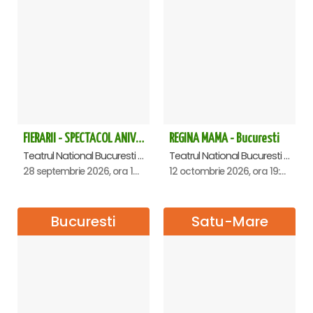
FIERARII - SPECTACOL ANIVERSAR GEORGE MIHĂIȚĂ
REGINA MAMA - Bucuresti
Teatrul National Bucuresti - Sala Ion Caramitru, Bucuresti
Teatrul National Bucuresti - Sala Ion Caramitru, Bucuresti
28 septembrie 2026, ora 19:00
12 octombrie 2026, ora 19:00
Bucuresti
Satu-Mare