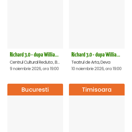
Richard 3.0 - dupa William Shakespeare - Premiera - Brasov
Richard 3.0 - dupa William Shakespeare - Premiera - Deva
Centrul Cultural Reduta , Brasov
Teatrul de Arta, Deva
9 noiembrie 2026, ora 19:00
10 noiembrie 2026, ora 19:00
Bucuresti
Timisoara