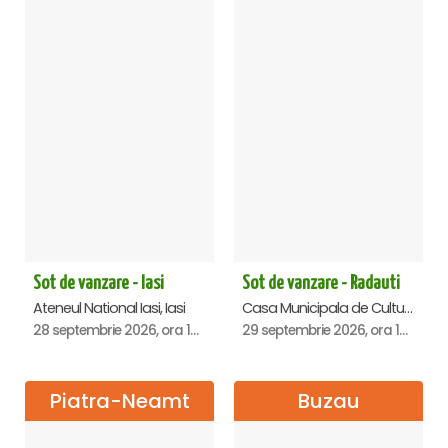
Sot de vanzare - Iasi
Sot de vanzare - Radauti
Ateneul National Iasi, Iasi
Casa Municipala de Cultura, Radauti
28 septembrie 2026, ora 19:00
29 septembrie 2026, ora 19:00
Piatra-Neamt
Buzau