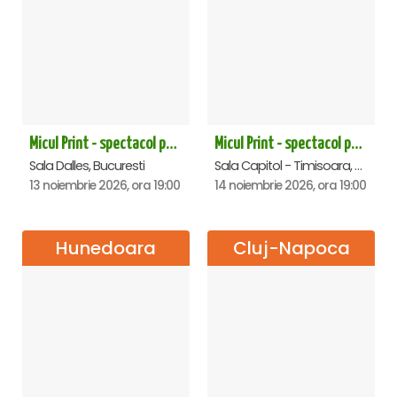
Micul Print - spectacol pentru oameni mari - Bucuresti
Micul Print - spectacol pentru oameni mari - Timisoara
Sala Dalles, Bucuresti
Sala Capitol - Timisoara, Timisoara
13 noiembrie 2026, ora 19:00
14 noiembrie 2026, ora 19:00
Hunedoara
Cluj-Napoca