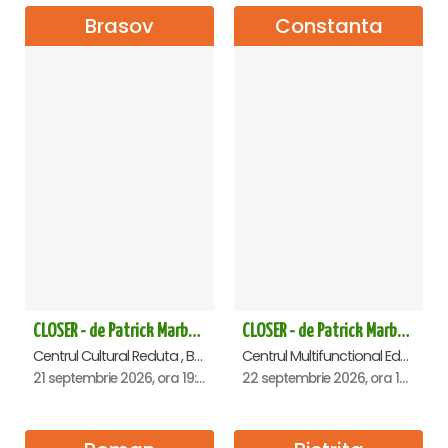
Brasov
Constanta
CLOSER - de Patrick Marber - Premiera - Brasov
CLOSER - de Patrick Marber - Premiera - Constanta
Centrul Cultural Reduta , Brasov
Centrul Multifunctional Educativ pentru Tineret Jean Constantin, Constanta
21 septembrie 2026, ora 19:00
22 septembrie 2026, ora 19:00