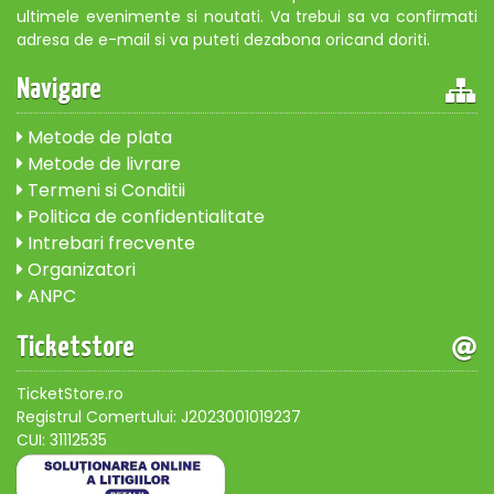
ultimele evenimente si noutati. Va trebui sa va confirmati
adresa de e-mail si va puteti dezabona oricand doriti.
Navigare
Metode de plata
Metode de livrare
Termeni si Conditii
Politica de confidentialitate
Intrebari frecvente
Organizatori
ANPC
Ticketstore
TicketStore.ro
Registrul Comertului: J2023001019237
CUI: 31112535