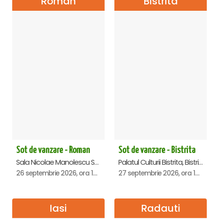
Roman
Bistrita
Sot de vanzare - Roman
Sot de vanzare - Bistrita
Sala Nicolae Manolescu Strunga (Sala de festivitati a Primariei Roman), Roman
Palatul Culturii Bistrita, Bistrita
26 septembrie 2026, ora 19:00
27 septembrie 2026, ora 19:00
Iasi
Radauti