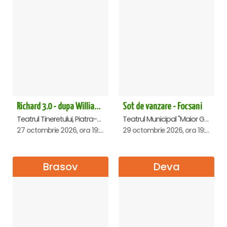
Richard 3.0 - dupa William Shakespeare - Premiera - Piatra Neamt
Sot de vanzare - Focsani
Teatrul Tineretului, Piatra-Neamt
Teatrul Municipal "Maior Gh. Pastia", Focsani
27 octombrie 2026, ora 19:00
29 octombrie 2026, ora 19:00
Brasov
Deva