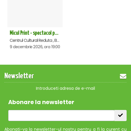
Micul Print - spectacol pentru oameni mari - Brasov
Centrul Cultural Reduta , Brasov
9 decembrie 2026, ora 19:00
Newsletter
Introduceti adresa de e-mail
Abonare la newsletter
Abonati-va la newsletter-ul nostru pentru a fi la curent cu