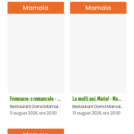
Mamaia
Mamaia
Frumoase-s romancele - Mamaia
La multi ani, Maria! - Mamaia
Restaurant Dorna Mamaia, Mamaia
Restaurant Dorna Mamaia, Mamaia
11 august 2026, ora 20:30
13 august 2026, ora 20:30