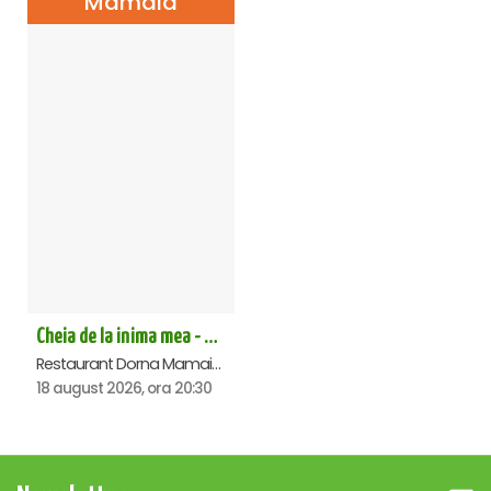
Mamaia
Cheia de la inima mea - Mamaia
Restaurant Dorna Mamaia, Mamaia
18 august 2026, ora 20:30