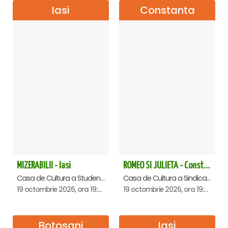
Iasi
Constanta
MIZERABILII - Iasi
ROMEO SI JULIETA - Constanta
Casa de Cultura a Studentilor , Iasi
Casa de Cultura a Sindicatelor - Sala Mare, Constanta
19 octombrie 2026, ora 19:00
19 octombrie 2026, ora 19:00
Botosani
Iasi