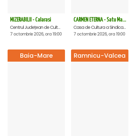
MIZERABILII - Calarasi
CARMEN ETERNA - Satu Mare
Centrul Județean de Cultură și Creație Călărași - Sala , Calarasi
Casa de Cultura a Sindicatelor , Satu-Mare
7 octombrie 2026, ora 19:00
7 octombrie 2026, ora 19:00
Baia-Mare
Ramnicu-Valcea