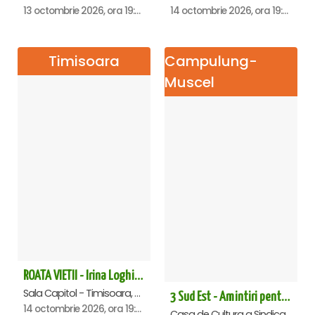
13 octombrie 2026, ora 19:00
14 octombrie 2026, ora 19:00
Timisoara
Campulung-
Muscel
ROATA VIETII - Irina Loghin și Maria Dragomiroiu - Timisoara
Sala Capitol - Timisoara, Timisoara
3 Sud Est - Amintiri pentru o viata - Campulung Muscel
14 octombrie 2026, ora 19:00
Casa de Cultura a Sindicatelor Campulung Muscel, Campulung-Muscel