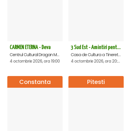
CARMEN ETERNA - Deva
3 Sud Est - Amintiri pentru o viata - Slatina
Centrul Cultural Dragan Muntean, Deva
Casa de Cultura a Tineretului, Slatina
4 octombrie 2026, ora 19:00
4 octombrie 2026, ora 20:00
Constanta
Pitesti