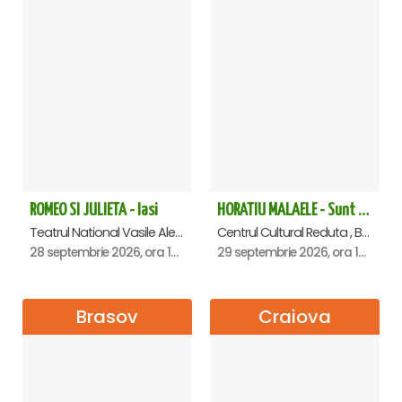
ROMEO SI JULIETA - Iasi
HORATIU MALAELE - Sunt un orb - Brasov
Teatrul National Vasile Alecsandri , Iasi
Centrul Cultural Reduta , Brasov
28 septembrie 2026, ora 19:00
29 septembrie 2026, ora 19:00
Brasov
Craiova