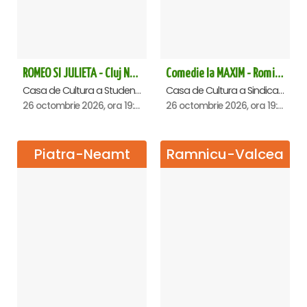
ROMEO SI JULIETA - Cluj Napoca
Comedie la MAXIM - Romica Tociu si Cornel Palade - Oradea
Casa de Cultura a Studentilor Dumitru Farcas, Cluj-Napoca
Casa de Cultura a Sindicatelor , Oradea
26 octombrie 2026, ora 19:00
26 octombrie 2026, ora 19:00
Piatra-Neamt
Ramnicu-Valcea