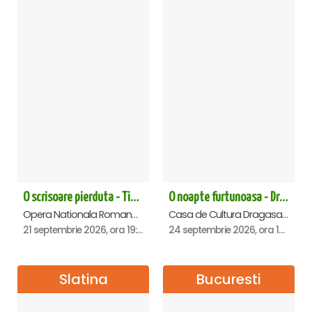
O scrisoare pierduta - Timisoara
O noapte furtunoasa - Dragasani
Opera Nationala Romana , Timisoara
Casa de Cultura Dragasani, Dragasani
21 septembrie 2026, ora 19:00
24 septembrie 2026, ora 19:00
Slatina
Bucuresti