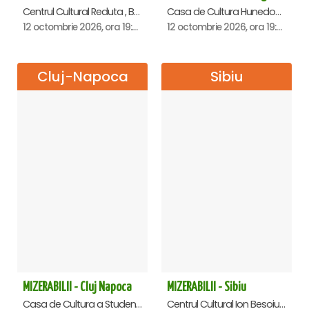
Centrul Cultural Reduta , Brasov
Casa de Cultura Hunedoara - Centrul Cultural Corviniana , Hunedoara
12 octombrie 2026, ora 19:00
12 octombrie 2026, ora 19:00
Cluj-Napoca
Sibiu
MIZERABILII - Cluj Napoca
MIZERABILII - Sibiu
Casa de Cultura a Studentilor Dumitru Farcas, Cluj-Napoca
Centrul Cultural Ion Besoiu ( Casa de Cultura a Sindicatelor ), Sibiu