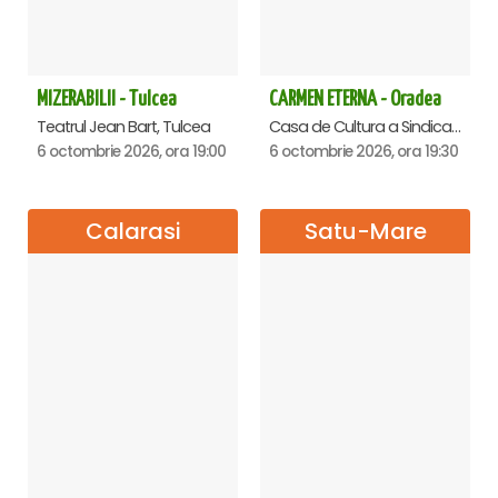
MIZERABILII - Tulcea
CARMEN ETERNA - Oradea
Teatrul Jean Bart, Tulcea
Casa de Cultura a Sindicatelor , Oradea
6 octombrie 2026, ora 19:00
6 octombrie 2026, ora 19:30
Calarasi
Satu-Mare