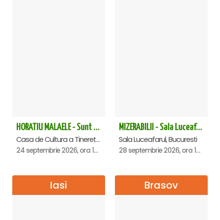
HORATIU MALAELE - Sunt un orb - Slatina
MIZERABILII - Sala Luceafarul
Casa de Cultura a Tineretului, Slatina
Sala Luceafarul, Bucuresti
24 septembrie 2026, ora 19:00
28 septembrie 2026, ora 19:00
Iasi
Brasov