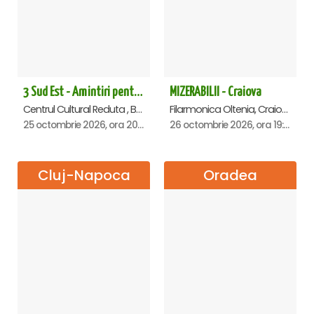
3 Sud Est - Amintiri pentru o viata - Brasov
MIZERABILII - Craiova
Centrul Cultural Reduta , Brasov
Filarmonica Oltenia, Craiova
25 octombrie 2026, ora 20:00
26 octombrie 2026, ora 19:00
Cluj-Napoca
Oradea