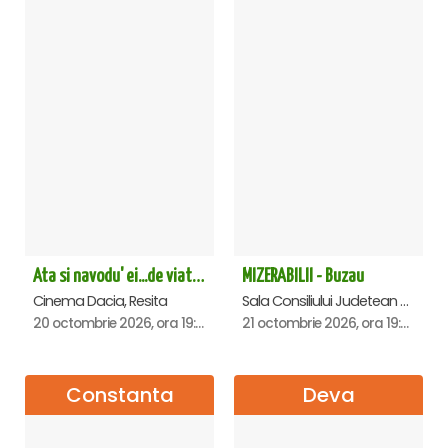
Ata si navodu' ei...de viata! - Resita
MIZERABILII - Buzau
Cinema Dacia, Resita
Sala Consiliului Judetean Buzau, Buzau
20 octombrie 2026, ora 19:00
21 octombrie 2026, ora 19:00
Constanta
Deva