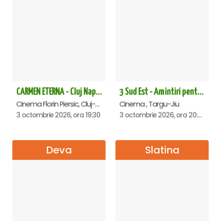
CARMEN ETERNA - Cluj Napoca
3 Sud Est - Amintiri pentru o viata - Targu Jiu
Cinema Florin Piersic, Cluj-Napoca
Cinema , Targu-Jiu
3 octombrie 2026, ora 19:30
3 octombrie 2026, ora 20:00
Deva
Slatina