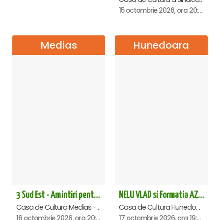
15 octombrie 2026, ora 20:00
Medias
Hunedoara
3 Sud Est - Amintiri pentru o viata - Medias
NELU VLAD si Formatia AZUR - Turneu Aniversar 50 de ani - Hunedoara
Casa de Cultura Medias - Sala Traube, Medias
Casa de Cultura Hunedoara - Centrul Cultural Corviniana , Hunedoara
16 octombrie 2026, ora 20:00
17 octombrie 2026, ora 19:30