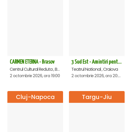
CARMEN ETERNA - Brasov
3 Sud Est - Amintiri pentru o viata - Craiova
Centrul Cultural Reduta , Brasov
Teatrul National , Craiova
2 octombrie 2026, ora 19:00
2 octombrie 2026, ora 20:00
Cluj-Napoca
Targu-Jiu