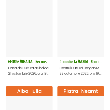
GEORGE MIHAITA - Reconstituirea unei vieti - Constanta
Comedie la MAXIM - Romica Tociu si Cornel Palade - Deva
Casa de Cultura a Sindicatelor - Sala Mare, Constanta
Centrul Cultural Dragan Muntean, Deva
21 octombrie 2026, ora 19:00
22 octombrie 2026, ora 19:00
Alba-Iulia
Piatra-Neamt