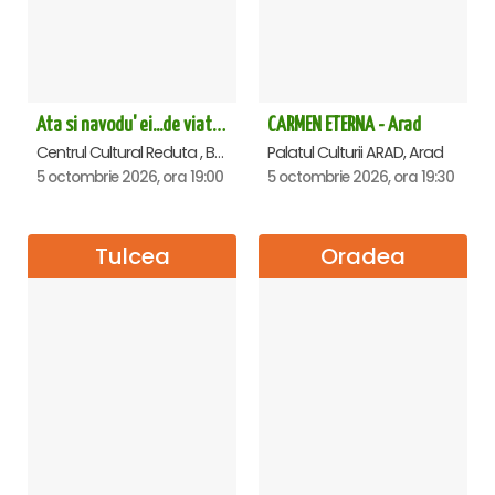
Ata si navodu' ei...de viata! - Brasov
CARMEN ETERNA - Arad
Centrul Cultural Reduta , Brasov
Palatul Culturii ARAD, Arad
5 octombrie 2026, ora 19:00
5 octombrie 2026, ora 19:30
Tulcea
Oradea