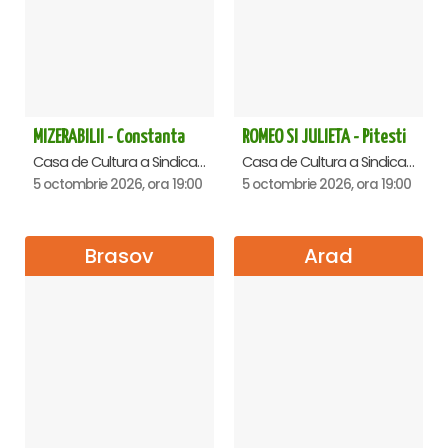
MIZERABILII - Constanta
ROMEO SI JULIETA - Pitesti
Casa de Cultura a Sindicatelor - Sala Mare, Constanta
Casa de Cultura a Sindicatelor , Pitesti
5 octombrie 2026, ora 19:00
5 octombrie 2026, ora 19:00
Brasov
Arad