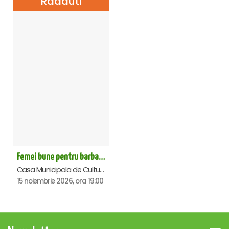
Radauti
Femei bune pentru barbati nebuni - Radauti
Casa Municipala de Cultura, Radauti
15 noiembrie 2026, ora 19:00