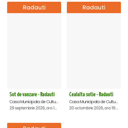
Radauti
Radauti
Sot de vanzare - Radauti
Cealalta sotie - Radauti
Casa Municipala de Cultura, Radauti
Casa Municipala de Cultura, Radauti
29 septembrie 2026, ora 19:00
20 octombrie 2026, ora 19:00