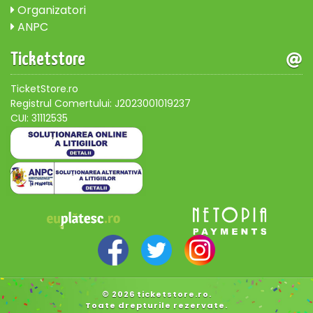
Organizatori
ANPC
Ticketstore
TicketStore.ro
Registrul Comertului: J2023001019237
CUI: 31112535
© 2026 ticketstore.ro.
Toate drepturile rezervate.