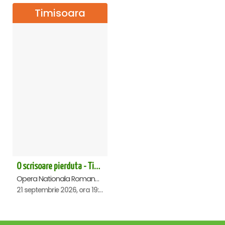
Timisoara
O scrisoare pierduta - Timisoara
Opera Nationala Romana , Timisoara
21 septembrie 2026, ora 19:00