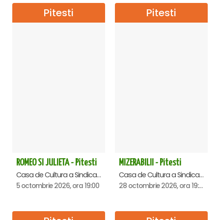
Pitesti
Pitesti
ROMEO SI JULIETA - Pitesti
MIZERABILII - Pitesti
Casa de Cultura a Sindicatelor , Pitesti
Casa de Cultura a Sindicatelor , Pitesti
5 octombrie 2026, ora 19:00
28 octombrie 2026, ora 19:00