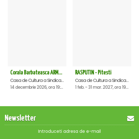
Corala Barbateasca ARMONIA - Pitesti
RASPUTIN - Pitesti
Casa de Cultura a Sindicatelor , Pitesti
Casa de Cultura a Sindicatelor , Pitesti
14 decembrie 2026, ora 19:00
1 feb. - 31 mar. 2027, ora 19:00
Newsletter
Introduceti adresa de e-mail