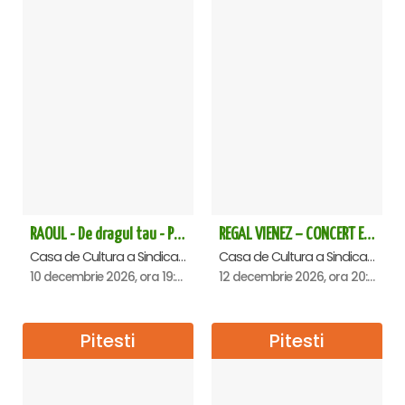
RAOUL - De dragul tau - Pitesti
REGAL VIENEZ – CONCERT EXTRAORDINAR DE CRACIUN - Pitesti
Casa de Cultura a Sindicatelor , Pitesti
Casa de Cultura a Sindicatelor , Pitesti
10 decembrie 2026, ora 19:00
12 decembrie 2026, ora 20:00
Pitesti
Pitesti