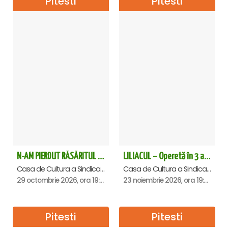
Pitesti
Pitesti
N-AM PIERDUT RĂSĂRITUL – AURELIAN TEMISAN LIVE TOUR - Pitesti
LILIACUL – Operetă în 3 acte - Pitesti
Casa de Cultura a Sindicatelor , Pitesti
Casa de Cultura a Sindicatelor , Pitesti
29 octombrie 2026, ora 19:00
23 noiembrie 2026, ora 19:00
Pitesti
Pitesti