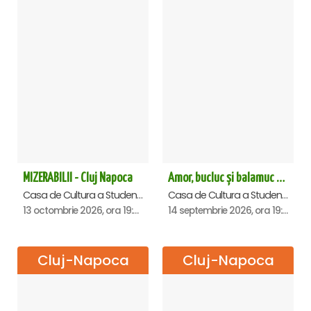
MIZERABILII - Cluj Napoca
Amor, bucluc și balamuc - Premiera națională - Cluj Napoca
Casa de Cultura a Studentilor Dumitru Farcas, Cluj-Napoca
Casa de Cultura a Studentilor Dumitru Farcas, Cluj-Napoca
13 octombrie 2026, ora 19:00
14 septembrie 2026, ora 19:30
Cluj-Napoca
Cluj-Napoca