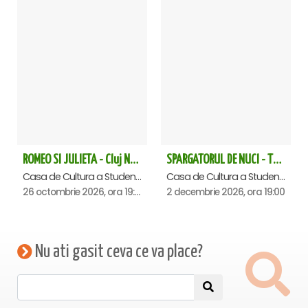
ROMEO SI JULIETA - Cluj Napoca
SPARGATORUL DE NUCI - Turneu National - Cluj Napoca
Casa de Cultura a Studentilor Dumitru Farcas, Cluj-Napoca
Casa de Cultura a Studentilor Dumitru Farcas, Cluj-Napoca
26 octombrie 2026, ora 19:00
2 decembrie 2026, ora 19:00
Nu ati gasit ceva ce va place?