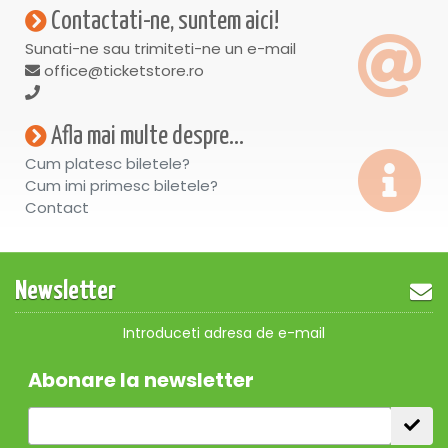
Contactati-ne, suntem aici!
Sunati-ne sau trimiteti-ne un e-mail
office@ticketstore.ro
Afla mai multe despre...
Cum platesc biletele?
Cum imi primesc biletele?
Contact
Newsletter
Introduceti adresa de e-mail
Abonare la newsletter