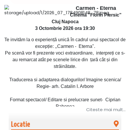
Carmen - Eterna
Cinema "Florin Piersic"
Cluj Napoca
3 Octombrie 2026 ora 19:30
Te invităm la o experiență unică în cadrul unui spectacol de
excepție: ,,Carmen - Eterna".
Pe scenă vor fi prezente voci extraordinare, interpreți ce s-
au remarcat atât pe scenele lirice din țară cât și din
străinătate.
Traducerea si adaptarea dialogurilor/ Imagine scenica/
Regie- arh. Catalin I. Arbore
Format spectacol/ Editare si prelucrare sunet- Ciprian
Pahonea
Citeste mai mult...
Distribuție:
Locatie