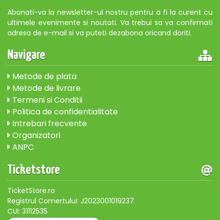
Abonati-va la newsletter-ul nostru pentru a fi la curent cu
ultimele evenimente si noutati. Va trebui sa va confirmati
adresa de e-mail si va puteti dezabona oricand doriti.
Navigare
Metode de plata
Metode de livrare
Termeni si Conditii
Politica de confidentialitate
Intrebari frecvente
Organizatori
ANPC
Ticketstore
TicketStore.ro
Registrul Comertului: J2023001019237
CUI: 31112535