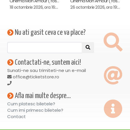
Cinema Mon Amour ( fost Dacia ), Piatra-Neamt
Cinema Mon Amour ( fost Dacia ), Piatra-Neamt
18 octombrie 2026, ora 16:00
26 octombrie 2026, ora 19:00
Nu ati gasit ceva ce va place?
Contactati-ne, suntem aici!
Sunati-ne sau trimiteti-ne un e-mail
office@ticketstore.ro
Afla mai multe despre...
Cum platesc biletele?
Cum imi primesc biletele?
Contact