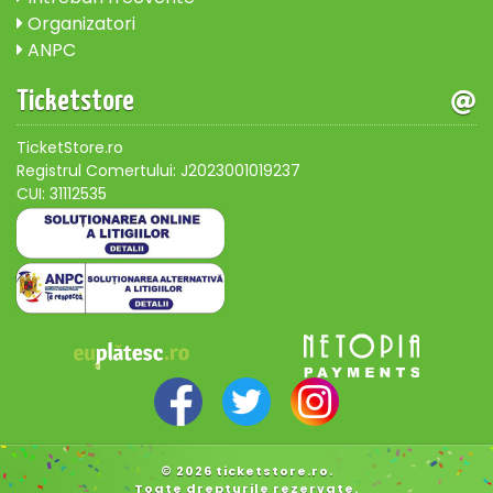
Organizatori
ANPC
Ticketstore
TicketStore.ro
Registrul Comertului: J2023001019237
CUI: 31112535
© 2026 ticketstore.ro.
Toate drepturile rezervate.