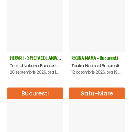
FIERARII - SPECTACOL ANIVERSAR GEORGE MIHĂIȚĂ
REGINA MAMA - Bucuresti
Teatrul National Bucuresti - Sala Ion Caramitru, Bucuresti
Teatrul National Bucuresti - Sala Ion Caramitru, Bucuresti
28 septembrie 2026, ora 19:00
12 octombrie 2026, ora 19:00
Bucuresti
Satu-Mare