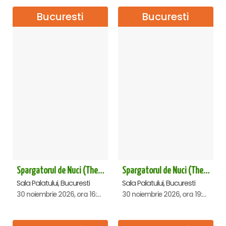
Bucuresti
Bucuresti
Spargatorul de Nuci (The Nutcracker) -UKRAINIAN CLASSICAL BALLET (ora 16.00) - Bucuresti
Spargatorul de Nuci (The Nutcracker) -UKRAINIAN CLASSICAL BALLET (ora 19.30) - Bucuresti
Sala Palatului, Bucuresti
Sala Palatului, Bucuresti
30 noiembrie 2026, ora 16:00
30 noiembrie 2026, ora 19:30