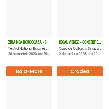
ZIUA MEA NOROCOASĂ - Bucuresti
REGAL VIENEZ – CONCERT EXTRAORDINAR DE CRACIUN - Satu Mare
Teatrul National Bucuresti - Sala Ion Caramitru, Bucuresti
Casa de Cultura a Sindicatelor , Satu-Mare
26 octombrie 2026, ora 19:00
2 decembrie 2026, ora 20:00
Baia-Mare
Oradea