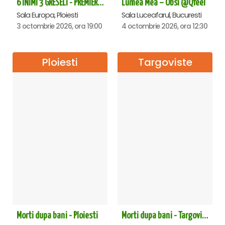
6 INIMI 3 GRESELI - PREMIERA - Ploiesti
Lumea Mea – Obsi @Qfeel
Sala Europa, Ploiesti
Sala Luceafarul, Bucuresti
3 octombrie 2026, ora 19:00
4 octombrie 2026, ora 12:30
Ploiesti
Targoviste
Morti dupa bani - Ploiesti
Morti dupa bani - Targoviste