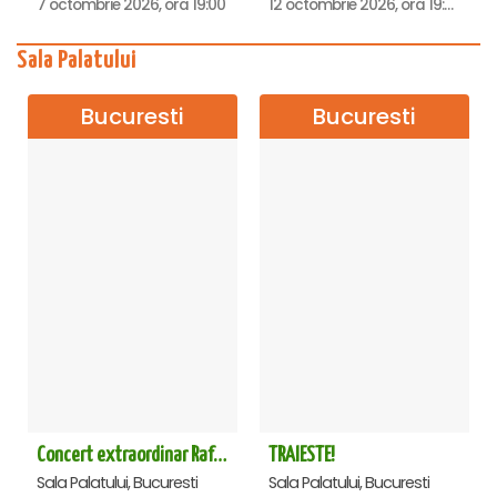
7 octombrie 2026, ora 19:00
12 octombrie 2026, ora 19:00
Sala Palatului
Bucuresti
Bucuresti
Concert extraordinar Rafet El Roman - Sala Palatului
TRAIESTE!
Sala Palatului, Bucuresti
Sala Palatului, Bucuresti