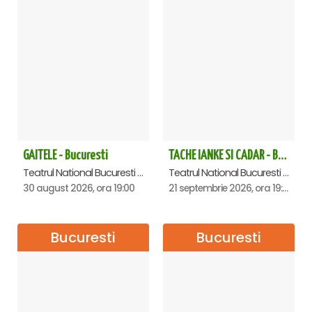
GAITELE - Bucuresti
TACHE IANKE SI CADAR - Bucuresti
Teatrul National Bucuresti - Sala Ion Caramitru, Bucuresti
Teatrul National Bucuresti - Sala Ion Caramitru, Bucuresti
30 august 2026, ora 19:00
21 septembrie 2026, ora 19:00
Bucuresti
Bucuresti