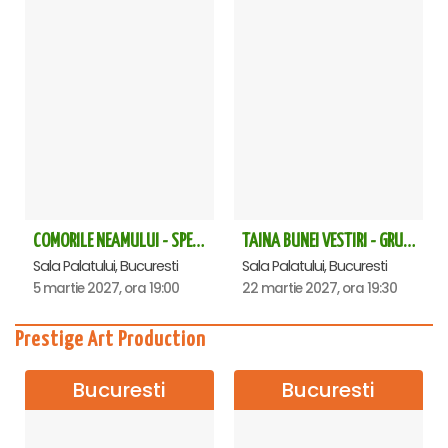
COMORILE NEAMULUI - SPECTACOL EXTRAORDINAR - Sala Palatului
TAINA BUNEI VESTIRI - GRUPUL PSALTIC TRONOS la Sala Palatului
Sala Palatului, Bucuresti
Sala Palatului, Bucuresti
5 martie 2027, ora 19:00
22 martie 2027, ora 19:30
Prestige Art Production
Bucuresti
Bucuresti