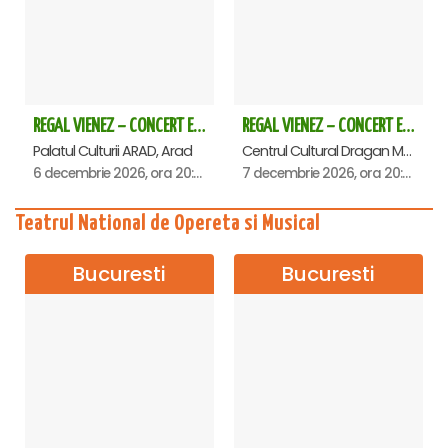
REGAL VIENEZ – CONCERT EXTRAORDINAR DE CRACIUN - Arad
REGAL VIENEZ – CONCERT EXTRAORDINAR DE CRACIUN - Deva
Palatul Culturii ARAD, Arad
Centrul Cultural Dragan Muntean, Deva
6 decembrie 2026, ora 20:00
7 decembrie 2026, ora 20:00
Teatrul National de Opereta si Musical
Bucuresti
Bucuresti