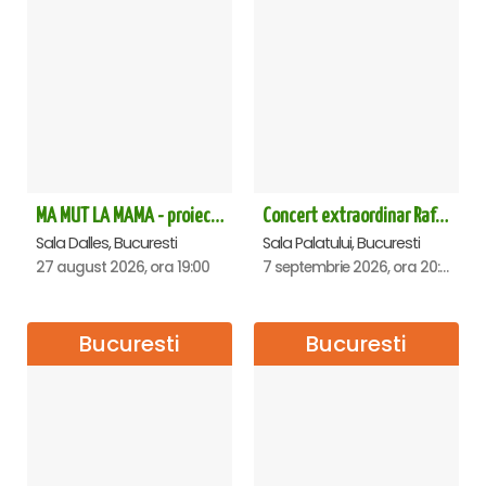
MA MUT LA MAMA - proiectie film Dalles
Concert extraordinar Rafet El Roman - Sala Palatului
Sala Dalles, Bucuresti
Sala Palatului, Bucuresti
27 august 2026, ora 19:00
7 septembrie 2026, ora 20:00
Bucuresti
Bucuresti