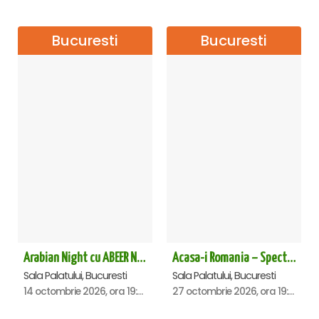
Bucuresti
Bucuresti
Arabian Night cu ABEER NEHME – Concert extraordinar la Sala Palatului
Acasa-i Romania – Spectacol
Sala Palatului, Bucuresti
Sala Palatului, Bucuresti
14 octombrie 2026, ora 19:00
27 octombrie 2026, ora 19:00