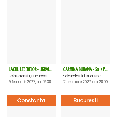
LACUL LEBEDELOR - UKRAINIAN CLASSICAL BALLET - Bucuresti
CARMINA BURANA - Sala Palatului
Sala Palatului, Bucuresti
Sala Palatului, Bucuresti
9 februarie 2027, ora 19:30
21 februarie 2027, ora 20:00
Constanta
Bucuresti