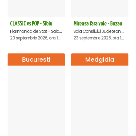
CLASSIC vs POP - Sibiu
Mireasa fara voie - Buzau
Filarmonica de Stat - Sala Thalia, Sibiu
Sala Consiliului Judetean Buzau, Buzau
20 septembrie 2026, ora 19:00
23 septembrie 2026, ora 19:29
Bucuresti
Medgidia