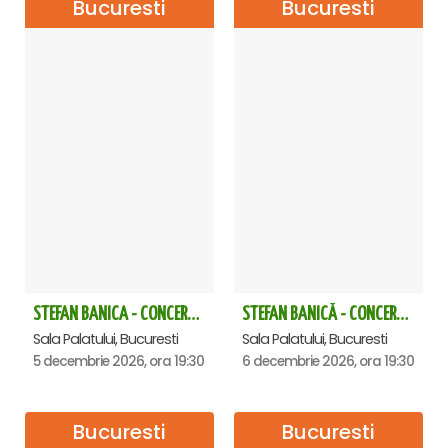
Bucuresti
Bucuresti
STEFAN BANICA - CONCERT EXTRAORDINAR DE CRĂCIUN 2026
STEFAN BANICĂ - CONCERT EXTRAORDINAR DE CRĂCIUN 2026
Sala Palatului, Bucuresti
Sala Palatului, Bucuresti
5 decembrie 2026, ora 19:30
6 decembrie 2026, ora 19:30
Bucuresti
Bucuresti