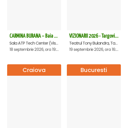
CARMINA BURANA – Baia Mare
VIZIONARII 2026 - Targoviste
Sala ATP Tech Center (Vis a vis de Auchan), Baia-Mare
Teatrul Tony Bulandra, Targoviste
18 septembrie 2026, ora 19:00
19 septembrie 2026, ora 16:00
Craiova
Bucuresti