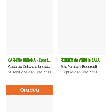
CARMINA BURANA - Constanta
REQUIEM de VERDI la SALA PALATULUI
Casa de Cultura a Sindicatelor - Sala Mare, Constanta
Sala Palatului, Bucuresti
28 februarie 2027, ora 19:00
15 aprilie 2027, ora 19:30
Oradea