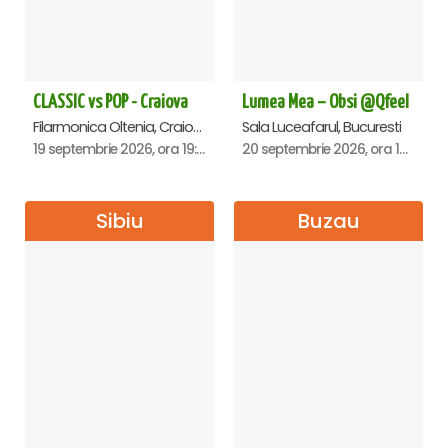
CLASSIC vs POP - Craiova
Lumea Mea – Obsi @Qfeel
Filarmonica Oltenia, Craiova
Sala Luceafarul, Bucuresti
19 septembrie 2026, ora 19:00
20 septembrie 2026, ora 12:30
Sibiu
Buzau