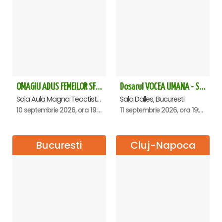
OMAGIU ADUS FEMEILOR SFINTE - Ana Nuță
Dosarul VOCEA UMANA - Sala Dalles
Sala Aula Magna Teoctist Patriarhul, Palatul Patriarhiei, Bucuresti
Sala Dalles, Bucuresti
10 septembrie 2026, ora 19:00
11 septembrie 2026, ora 19:30
Bucuresti
Cluj-Napoca