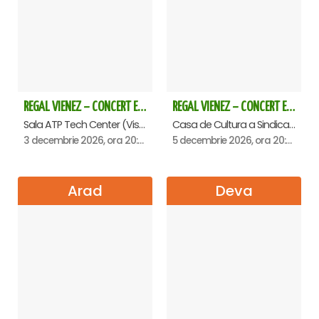
REGAL VIENEZ – CONCERT EXTRAORDINAR DE CRACIUN - Baia Mare
REGAL VIENEZ – CONCERT EXTRAORDINAR DE CRACIUN - Oradea
Sala ATP Tech Center (Vis a vis de Auchan), Baia-Mare
Casa de Cultura a Sindicatelor , Oradea
3 decembrie 2026, ora 20:00
5 decembrie 2026, ora 20:00
Arad
Deva