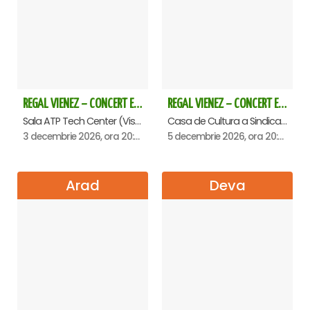
REGAL VIENEZ – CONCERT EXTRAORDINAR DE CRACIUN - Baia Mare
REGAL VIENEZ – CONCERT EXTRAORDINAR DE CRACIUN - Oradea
Sala ATP Tech Center (Vis a vis de Auchan), Baia-Mare
Casa de Cultura a Sindicatelor , Oradea
3 decembrie 2026, ora 20:00
5 decembrie 2026, ora 20:00
Arad
Deva