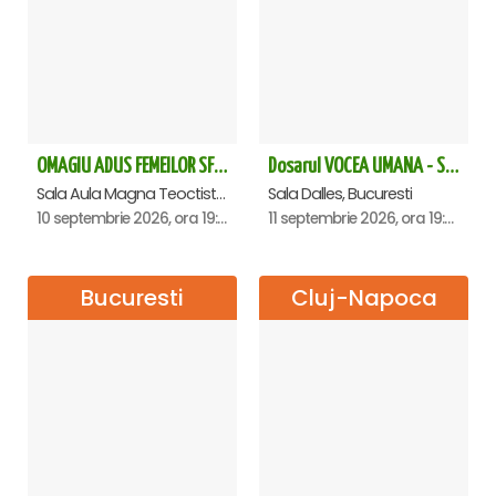
OMAGIU ADUS FEMEILOR SFINTE - Ana Nuță
Dosarul VOCEA UMANA - Sala Dalles
Sala Aula Magna Teoctist Patriarhul, Palatul Patriarhiei, Bucuresti
Sala Dalles, Bucuresti
10 septembrie 2026, ora 19:00
11 septembrie 2026, ora 19:30
Bucuresti
Cluj-Napoca