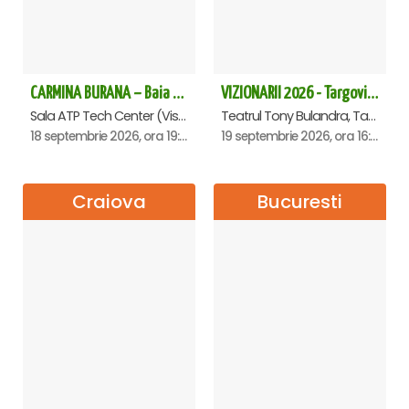
CARMINA BURANA – Baia Mare
VIZIONARII 2026 - Targoviste
Sala ATP Tech Center (Vis a vis de Auchan), Baia-Mare
Teatrul Tony Bulandra, Targoviste
18 septembrie 2026, ora 19:00
19 septembrie 2026, ora 16:00
Craiova
Bucuresti