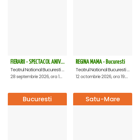
FIERARII - SPECTACOL ANIVERSAR GEORGE MIHĂIȚĂ
REGINA MAMA - Bucuresti
Teatrul National Bucuresti - Sala Ion Caramitru, Bucuresti
Teatrul National Bucuresti - Sala Ion Caramitru, Bucuresti
28 septembrie 2026, ora 19:00
12 octombrie 2026, ora 19:00
Bucuresti
Satu-Mare