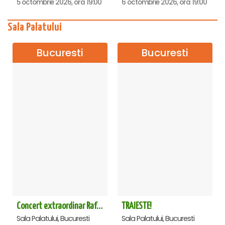
5 octombrie 2026, ora 19:00
6 octombrie 2026, ora 19:00
Sala Palatului
Bucuresti
Bucuresti
Concert extraordinar Rafet El Roman - Sala Palatului
TRAIESTE!
Sala Palatului, Bucuresti
Sala Palatului, Bucuresti