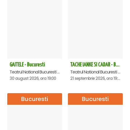
GAITELE - Bucuresti
TACHE IANKE SI CADAR - Bucuresti
Teatrul National Bucuresti - Sala Ion Caramitru, Bucuresti
Teatrul National Bucuresti - Sala Ion Caramitru, Bucuresti
30 august 2026, ora 19:00
21 septembrie 2026, ora 19:00
Bucuresti
Bucuresti