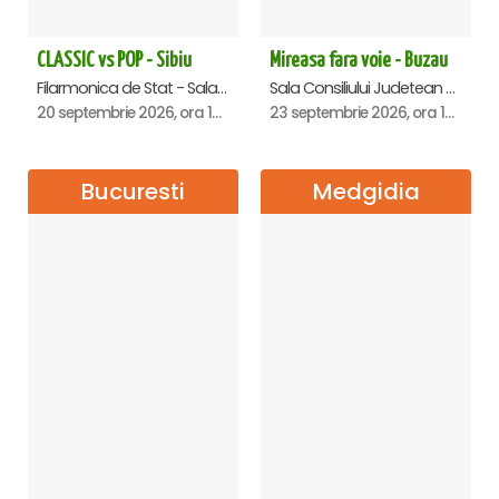
CLASSIC vs POP - Sibiu
Mireasa fara voie - Buzau
Filarmonica de Stat - Sala Thalia, Sibiu
Sala Consiliului Judetean Buzau, Buzau
20 septembrie 2026, ora 19:00
23 septembrie 2026, ora 19:29
Bucuresti
Medgidia