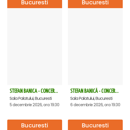
Bucuresti
Bucuresti
STEFAN BANICA - CONCERT EXTRAORDINAR DE CRĂCIUN 2026
STEFAN BANICĂ - CONCERT EXTRAORDINAR DE CRĂCIUN 2026
Sala Palatului, Bucuresti
Sala Palatului, Bucuresti
5 decembrie 2026, ora 19:30
6 decembrie 2026, ora 19:30
Bucuresti
Bucuresti