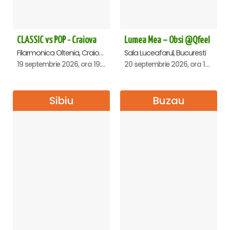
CLASSIC vs POP - Craiova
Lumea Mea – Obsi @Qfeel
Filarmonica Oltenia, Craiova
Sala Luceafarul, Bucuresti
19 septembrie 2026, ora 19:00
20 septembrie 2026, ora 12:30
Sibiu
Buzau