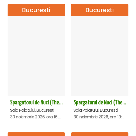
Bucuresti
Bucuresti
Spargatorul de Nuci (The Nutcracker) -UKRAINIAN CLASSICAL BALLET (ora 16.00) - Bucuresti
Spargatorul de Nuci (The Nutcracker) -UKRAINIAN CLASSICAL BALLET (ora 19.30) - Bucuresti
Sala Palatului, Bucuresti
Sala Palatului, Bucuresti
30 noiembrie 2026, ora 16:00
30 noiembrie 2026, ora 19:30