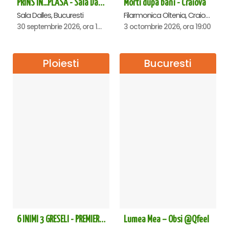
PRINS IN...PLASA - Sala Dalles
Morti dupa bani - Craiova
Sala Dalles, Bucuresti
Filarmonica Oltenia, Craiova
30 septembrie 2026, ora 19:30
3 octombrie 2026, ora 19:00
Ploiesti
Bucuresti
6 INIMI 3 GRESELI - PREMIERA - Ploiesti
Lumea Mea – Obsi @Qfeel