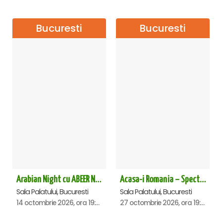
Bucuresti
Bucuresti
Arabian Night cu ABEER NEHME – Concert extraordinar la Sala Palatului
Acasa-i Romania – Spectacol
Sala Palatului, Bucuresti
Sala Palatului, Bucuresti
14 octombrie 2026, ora 19:00
27 octombrie 2026, ora 19:00