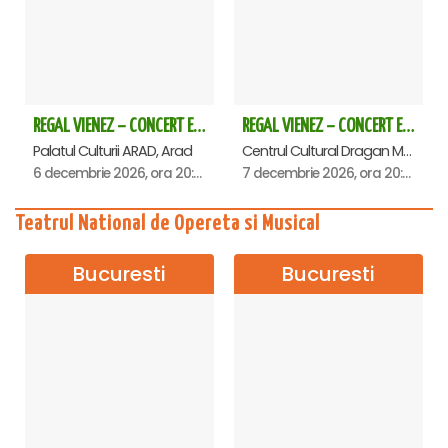
REGAL VIENEZ – CONCERT EXTRAORDINAR DE CRACIUN - Arad
REGAL VIENEZ – CONCERT EXTRAORDINAR DE CRACIUN - Deva
Palatul Culturii ARAD, Arad
Centrul Cultural Dragan Muntean, Deva
6 decembrie 2026, ora 20:00
7 decembrie 2026, ora 20:00
Teatrul National de Opereta si Musical
Bucuresti
Bucuresti