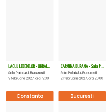
LACUL LEBEDELOR - UKRAINIAN CLASSICAL BALLET - Bucuresti
CARMINA BURANA - Sala Palatului
Sala Palatului, Bucuresti
Sala Palatului, Bucuresti
9 februarie 2027, ora 19:30
21 februarie 2027, ora 20:00
Constanta
Bucuresti