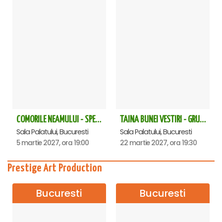
COMORILE NEAMULUI - SPECTACOL EXTRAORDINAR - Sala Palatului
TAINA BUNEI VESTIRI - GRUPUL PSALTIC TRONOS la Sala Palatului
Sala Palatului, Bucuresti
Sala Palatului, Bucuresti
5 martie 2027, ora 19:00
22 martie 2027, ora 19:30
Prestige Art Production
Bucuresti
Bucuresti