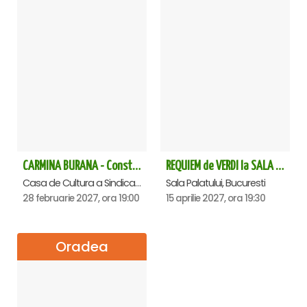
CARMINA BURANA - Constanta
REQUIEM de VERDI la SALA PALATULUI
Casa de Cultura a Sindicatelor - Sala Mare, Constanta
Sala Palatului, Bucuresti
28 februarie 2027, ora 19:00
15 aprilie 2027, ora 19:30
Oradea