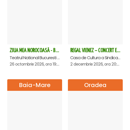
ZIUA MEA NOROCOASĂ - Bucuresti
REGAL VIENEZ – CONCERT EXTRAORDINAR DE CRACIUN - Satu Mare
Teatrul National Bucuresti - Sala Ion Caramitru, Bucuresti
Casa de Cultura a Sindicatelor , Satu-Mare
26 octombrie 2026, ora 19:00
2 decembrie 2026, ora 20:00
Baia-Mare
Oradea