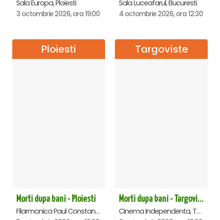
Sala Europa, Ploiesti
Sala Luceafarul, Bucuresti
3 octombrie 2026, ora 19:00
4 octombrie 2026, ora 12:30
Ploiesti
Targoviste
Morti dupa bani - Ploiesti
Morti dupa bani - Targoviste
Filarmonica Paul Constantinescu, Ploiesti
Cinema Independenta, Targoviste