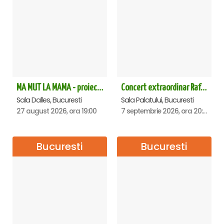
MA MUT LA MAMA - proiectie film Dalles
Concert extraordinar Rafet El Roman - Sala Palatului
Sala Dalles, Bucuresti
Sala Palatului, Bucuresti
27 august 2026, ora 19:00
7 septembrie 2026, ora 20:00
Bucuresti
Bucuresti