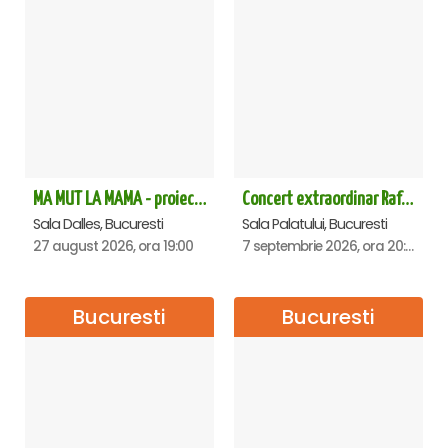
MA MUT LA MAMA - proiectie film Dalles
Concert extraordinar Rafet El Roman - Sala Palatului
Sala Dalles, Bucuresti
Sala Palatului, Bucuresti
27 august 2026, ora 19:00
7 septembrie 2026, ora 20:00
Bucuresti
Bucuresti