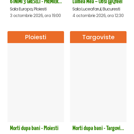
6 INIMI 3 GRESELI - PREMIERA - Ploiesti
Lumea Mea – Obsi @Qfeel
Sala Europa, Ploiesti
Sala Luceafarul, Bucuresti
3 octombrie 2026, ora 19:00
4 octombrie 2026, ora 12:30
Ploiesti
Targoviste
Morti dupa bani - Ploiesti
Morti dupa bani - Targoviste