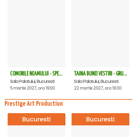
COMORILE NEAMULUI - SPECTACOL EXTRAORDINAR - Sala Palatului
TAINA BUNEI VESTIRI - GRUPUL PSALTIC TRONOS la Sala Palatului
Sala Palatului, Bucuresti
Sala Palatului, Bucuresti
5 martie 2027, ora 19:00
22 martie 2027, ora 19:30
Prestige Art Production
Bucuresti
Bucuresti