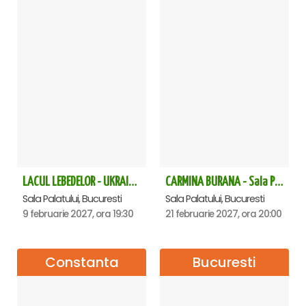
LACUL LEBEDELOR - UKRAINIAN CLASSICAL BALLET - Bucuresti
CARMINA BURANA - Sala Palatului
Sala Palatului, Bucuresti
Sala Palatului, Bucuresti
9 februarie 2027, ora 19:30
21 februarie 2027, ora 20:00
Constanta
Bucuresti