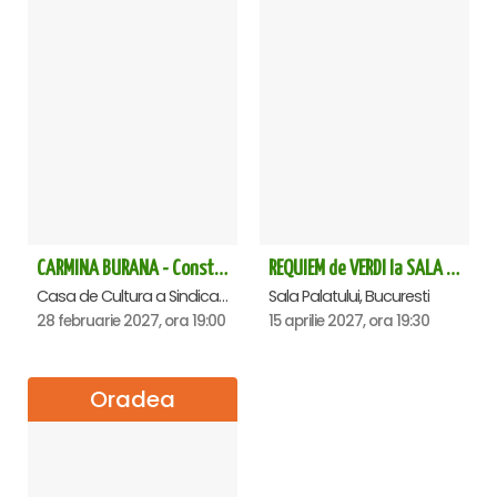
CARMINA BURANA - Constanta
REQUIEM de VERDI la SALA PALATULUI
Casa de Cultura a Sindicatelor - Sala Mare, Constanta
Sala Palatului, Bucuresti
28 februarie 2027, ora 19:00
15 aprilie 2027, ora 19:30
Oradea