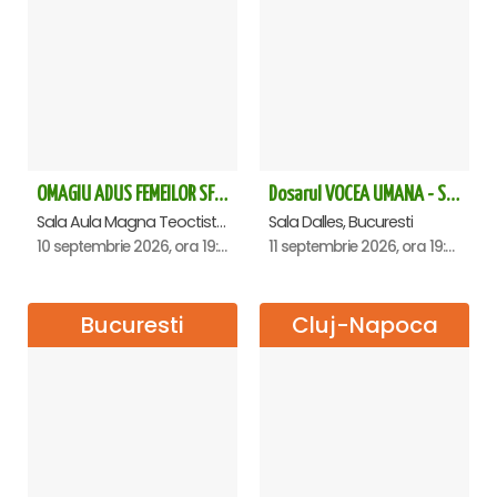
OMAGIU ADUS FEMEILOR SFINTE - Ana Nuță
Dosarul VOCEA UMANA - Sala Dalles
Sala Aula Magna Teoctist Patriarhul, Palatul Patriarhiei, Bucuresti
Sala Dalles, Bucuresti
10 septembrie 2026, ora 19:00
11 septembrie 2026, ora 19:30
Bucuresti
Cluj-Napoca