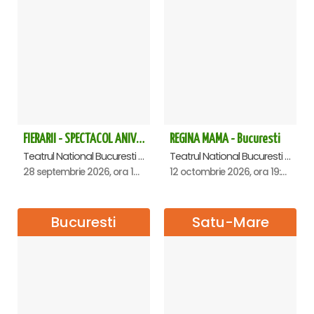
FIERARII - SPECTACOL ANIVERSAR GEORGE MIHĂIȚĂ
REGINA MAMA - Bucuresti
Teatrul National Bucuresti - Sala Ion Caramitru, Bucuresti
Teatrul National Bucuresti - Sala Ion Caramitru, Bucuresti
28 septembrie 2026, ora 19:00
12 octombrie 2026, ora 19:00
Bucuresti
Satu-Mare