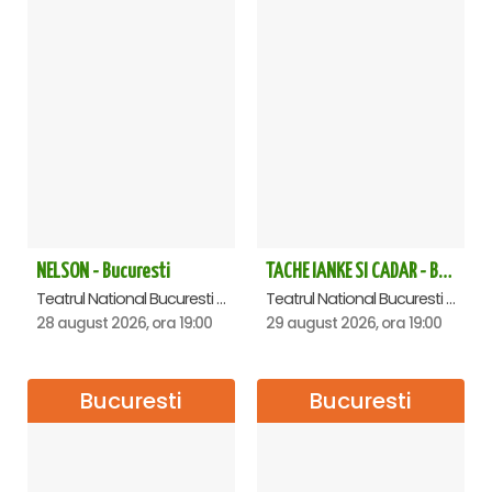
NELSON - Bucuresti
TACHE IANKE SI CADAR - Bucuresti
Teatrul National Bucuresti - Sala Ion Caramitru, Bucuresti
Teatrul National Bucuresti - Sala Ion Caramitru, Bucuresti
28 august 2026, ora 19:00
29 august 2026, ora 19:00
Bucuresti
Bucuresti