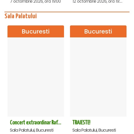
7 octombrie 2026, ora 19:00
12 octombrie 2026, ora 19:00
Sala Palatului
Bucuresti
Bucuresti
Concert extraordinar Rafet El Roman - Sala Palatului
TRAIESTE!
Sala Palatului, Bucuresti
Sala Palatului, Bucuresti