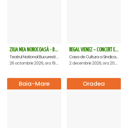
ZIUA MEA NOROCOASĂ - Bucuresti
REGAL VIENEZ – CONCERT EXTRAORDINAR DE CRACIUN - Satu Mare
Teatrul National Bucuresti - Sala Ion Caramitru, Bucuresti
Casa de Cultura a Sindicatelor , Satu-Mare
26 octombrie 2026, ora 19:00
2 decembrie 2026, ora 20:00
Baia-Mare
Oradea