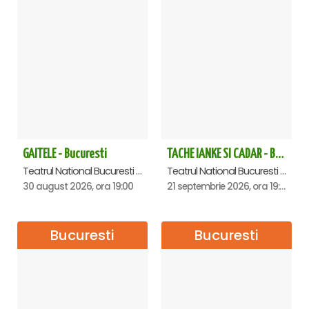
GAITELE - Bucuresti
TACHE IANKE SI CADAR - Bucuresti
Teatrul National Bucuresti - Sala Ion Caramitru, Bucuresti
Teatrul National Bucuresti - Sala Ion Caramitru, Bucuresti
30 august 2026, ora 19:00
21 septembrie 2026, ora 19:00
Bucuresti
Bucuresti