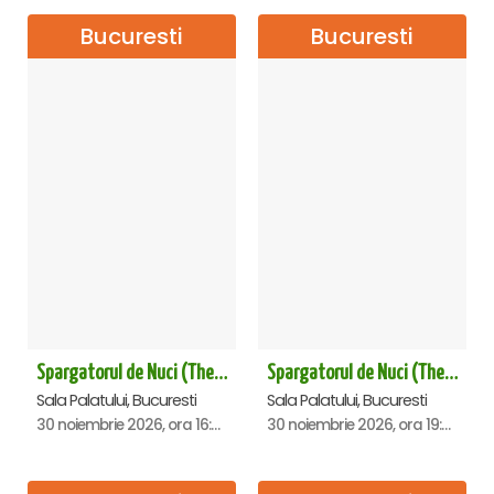
Bucuresti
Bucuresti
Spargatorul de Nuci (The Nutcracker) -UKRAINIAN CLASSICAL BALLET (ora 16.00) - Bucuresti
Spargatorul de Nuci (The Nutcracker) -UKRAINIAN CLASSICAL BALLET (ora 19.30) - Bucuresti
Sala Palatului, Bucuresti
Sala Palatului, Bucuresti
30 noiembrie 2026, ora 16:00
30 noiembrie 2026, ora 19:30