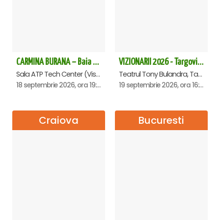
CARMINA BURANA – Baia Mare
VIZIONARII 2026 - Targoviste
Sala ATP Tech Center (Vis a vis de Auchan), Baia-Mare
Teatrul Tony Bulandra, Targoviste
18 septembrie 2026, ora 19:00
19 septembrie 2026, ora 16:00
Craiova
Bucuresti