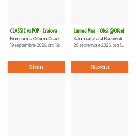
CLASSIC vs POP - Craiova
Lumea Mea – Obsi @Qfeel
Filarmonica Oltenia, Craiova
Sala Luceafarul, Bucuresti
19 septembrie 2026, ora 19:00
20 septembrie 2026, ora 12:30
Sibiu
Buzau