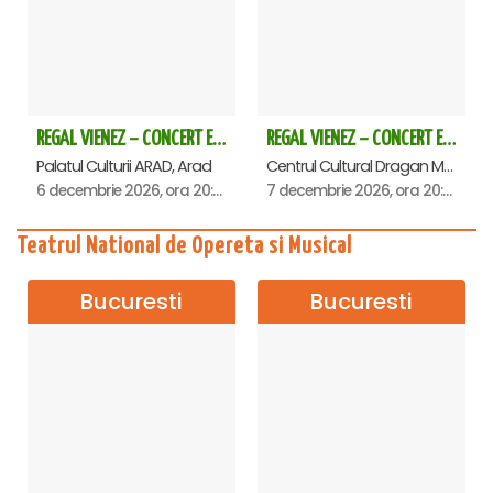
REGAL VIENEZ – CONCERT EXTRAORDINAR DE CRACIUN - Arad
REGAL VIENEZ – CONCERT EXTRAORDINAR DE CRACIUN - Deva
Palatul Culturii ARAD, Arad
Centrul Cultural Dragan Muntean, Deva
6 decembrie 2026, ora 20:00
7 decembrie 2026, ora 20:00
Teatrul National de Opereta si Musical
Bucuresti
Bucuresti