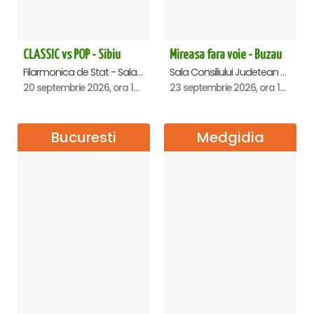
CLASSIC vs POP - Sibiu
Mireasa fara voie - Buzau
Filarmonica de Stat - Sala Thalia, Sibiu
Sala Consiliului Judetean Buzau, Buzau
20 septembrie 2026, ora 19:00
23 septembrie 2026, ora 19:29
Bucuresti
Medgidia