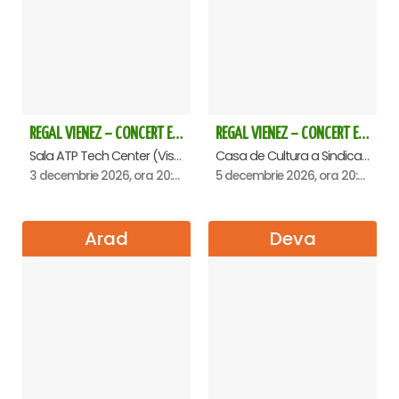
REGAL VIENEZ – CONCERT EXTRAORDINAR DE CRACIUN - Baia Mare
REGAL VIENEZ – CONCERT EXTRAORDINAR DE CRACIUN - Oradea
Sala ATP Tech Center (Vis a vis de Auchan), Baia-Mare
Casa de Cultura a Sindicatelor , Oradea
3 decembrie 2026, ora 20:00
5 decembrie 2026, ora 20:00
Arad
Deva