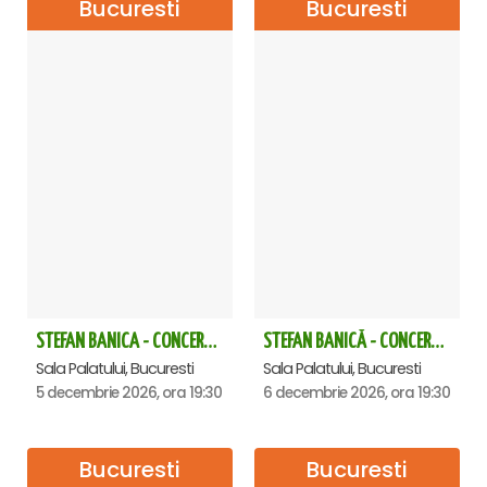
Bucuresti
Bucuresti
STEFAN BANICA - CONCERT EXTRAORDINAR DE CRĂCIUN 2026
STEFAN BANICĂ - CONCERT EXTRAORDINAR DE CRĂCIUN 2026
Sala Palatului, Bucuresti
Sala Palatului, Bucuresti
5 decembrie 2026, ora 19:30
6 decembrie 2026, ora 19:30
Bucuresti
Bucuresti