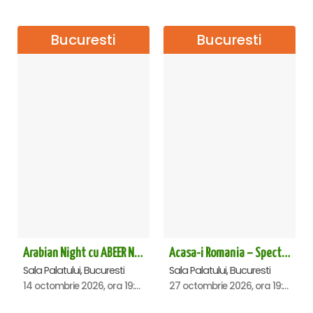
Bucuresti
Bucuresti
Arabian Night cu ABEER NEHME – Concert extraordinar la Sala Palatului
Acasa-i Romania – Spectacol
Sala Palatului, Bucuresti
Sala Palatului, Bucuresti
14 octombrie 2026, ora 19:00
27 octombrie 2026, ora 19:00