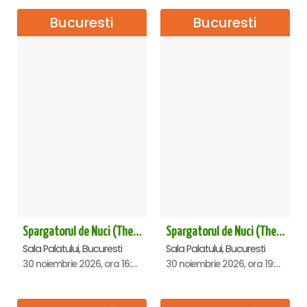
Bucuresti
Bucuresti
Spargatorul de Nuci (The Nutcracker) -UKRAINIAN CLASSICAL BALLET (ora 16.00) - Bucuresti
Spargatorul de Nuci (The Nutcracker) -UKRAINIAN CLASSICAL BALLET (ora 19.30) - Bucuresti
Sala Palatului, Bucuresti
Sala Palatului, Bucuresti
30 noiembrie 2026, ora 16:00
30 noiembrie 2026, ora 19:30