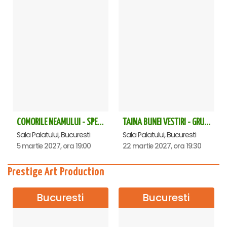
COMORILE NEAMULUI - SPECTACOL EXTRAORDINAR - Sala Palatului
TAINA BUNEI VESTIRI - GRUPUL PSALTIC TRONOS la Sala Palatului
Sala Palatului, Bucuresti
Sala Palatului, Bucuresti
5 martie 2027, ora 19:00
22 martie 2027, ora 19:30
Prestige Art Production
Bucuresti
Bucuresti