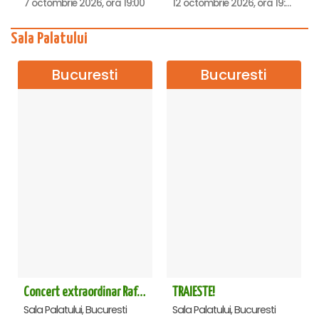
7 octombrie 2026, ora 19:00
12 octombrie 2026, ora 19:00
Sala Palatului
Bucuresti
Bucuresti
Concert extraordinar Rafet El Roman - Sala Palatului
TRAIESTE!
Sala Palatului, Bucuresti
Sala Palatului, Bucuresti