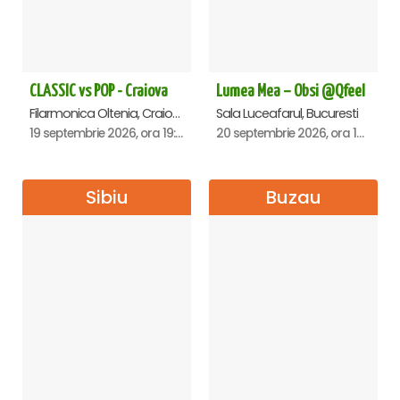
CLASSIC vs POP - Craiova
Lumea Mea – Obsi @Qfeel
Filarmonica Oltenia, Craiova
Sala Luceafarul, Bucuresti
19 septembrie 2026, ora 19:00
20 septembrie 2026, ora 12:30
Sibiu
Buzau