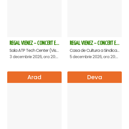
REGAL VIENEZ – CONCERT EXTRAORDINAR DE CRACIUN - Baia Mare
REGAL VIENEZ – CONCERT EXTRAORDINAR DE CRACIUN - Oradea
Sala ATP Tech Center (Vis a vis de Auchan), Baia-Mare
Casa de Cultura a Sindicatelor , Oradea
3 decembrie 2026, ora 20:00
5 decembrie 2026, ora 20:00
Arad
Deva