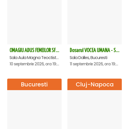
OMAGIU ADUS FEMEILOR SFINTE - Ana Nuță
Dosarul VOCEA UMANA - Sala Dalles
Sala Aula Magna Teoctist Patriarhul, Palatul Patriarhiei, Bucuresti
Sala Dalles, Bucuresti
10 septembrie 2026, ora 19:00
11 septembrie 2026, ora 19:30
Bucuresti
Cluj-Napoca