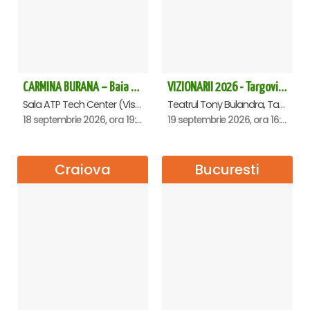
CARMINA BURANA – Baia Mare
VIZIONARII 2026 - Targoviste
Sala ATP Tech Center (Vis a vis de Auchan), Baia-Mare
Teatrul Tony Bulandra, Targoviste
18 septembrie 2026, ora 19:00
19 septembrie 2026, ora 16:00
Craiova
Bucuresti