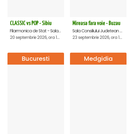
CLASSIC vs POP - Sibiu
Mireasa fara voie - Buzau
Filarmonica de Stat - Sala Thalia, Sibiu
Sala Consiliului Judetean Buzau, Buzau
20 septembrie 2026, ora 19:00
23 septembrie 2026, ora 19:29
Bucuresti
Medgidia