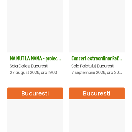
MA MUT LA MAMA - proiectie film Dalles
Concert extraordinar Rafet El Roman - Sala Palatului
Sala Dalles, Bucuresti
Sala Palatului, Bucuresti
27 august 2026, ora 19:00
7 septembrie 2026, ora 20:00
Bucuresti
Bucuresti