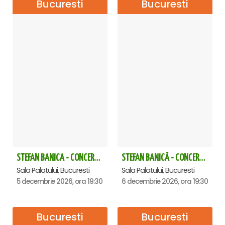
Bucuresti
Bucuresti
STEFAN BANICA - CONCERT EXTRAORDINAR DE CRĂCIUN 2026
STEFAN BANICĂ - CONCERT EXTRAORDINAR DE CRĂCIUN 2026
Sala Palatului, Bucuresti
Sala Palatului, Bucuresti
5 decembrie 2026, ora 19:30
6 decembrie 2026, ora 19:30
Bucuresti
Bucuresti