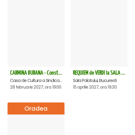
CARMINA BURANA - Constanta
REQUIEM de VERDI la SALA PALATULUI
Casa de Cultura a Sindicatelor - Sala Mare, Constanta
Sala Palatului, Bucuresti
28 februarie 2027, ora 19:00
15 aprilie 2027, ora 19:30
Oradea