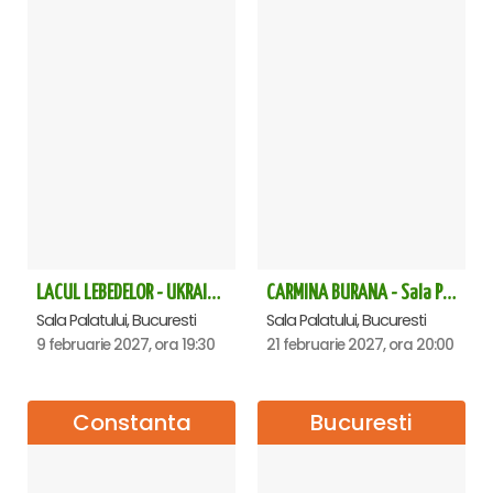
LACUL LEBEDELOR - UKRAINIAN CLASSICAL BALLET - Bucuresti
CARMINA BURANA - Sala Palatului
Sala Palatului, Bucuresti
Sala Palatului, Bucuresti
9 februarie 2027, ora 19:30
21 februarie 2027, ora 20:00
Constanta
Bucuresti