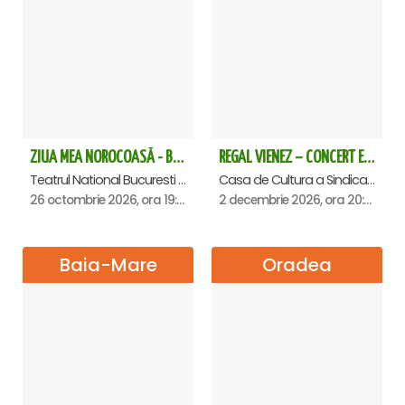
ZIUA MEA NOROCOASĂ - Bucuresti
REGAL VIENEZ – CONCERT EXTRAORDINAR DE CRACIUN - Satu Mare
Teatrul National Bucuresti - Sala Ion Caramitru, Bucuresti
Casa de Cultura a Sindicatelor , Satu-Mare
26 octombrie 2026, ora 19:00
2 decembrie 2026, ora 20:00
Baia-Mare
Oradea