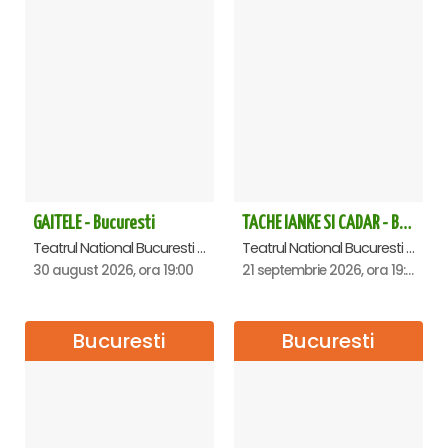
GAITELE - Bucuresti
TACHE IANKE SI CADAR - Bucuresti
Teatrul National Bucuresti - Sala Ion Caramitru, Bucuresti
Teatrul National Bucuresti - Sala Ion Caramitru, Bucuresti
30 august 2026, ora 19:00
21 septembrie 2026, ora 19:00
Bucuresti
Bucuresti