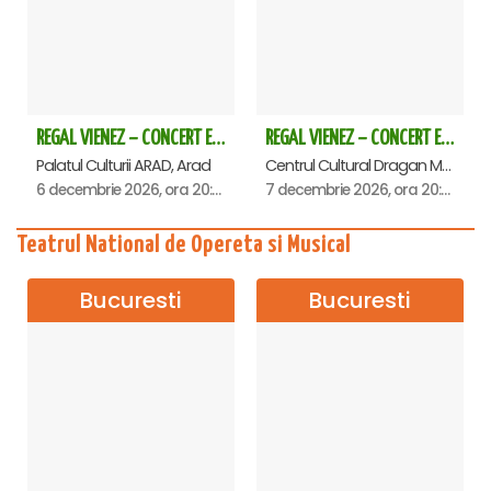
REGAL VIENEZ – CONCERT EXTRAORDINAR DE CRACIUN - Arad
REGAL VIENEZ – CONCERT EXTRAORDINAR DE CRACIUN - Deva
Palatul Culturii ARAD, Arad
Centrul Cultural Dragan Muntean, Deva
6 decembrie 2026, ora 20:00
7 decembrie 2026, ora 20:00
Teatrul National de Opereta si Musical
Bucuresti
Bucuresti