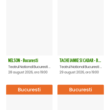
NELSON - Bucuresti
TACHE IANKE SI CADAR - Bucuresti
Teatrul National Bucuresti - Sala Ion Caramitru, Bucuresti
Teatrul National Bucuresti - Sala Ion Caramitru, Bucuresti
28 august 2026, ora 19:00
29 august 2026, ora 19:00
Bucuresti
Bucuresti