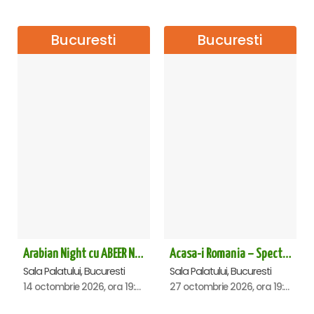
Bucuresti
Bucuresti
Arabian Night cu ABEER NEHME – Concert extraordinar la Sala Palatului
Acasa-i Romania – Spectacol
Sala Palatului, Bucuresti
Sala Palatului, Bucuresti
14 octombrie 2026, ora 19:00
27 octombrie 2026, ora 19:00