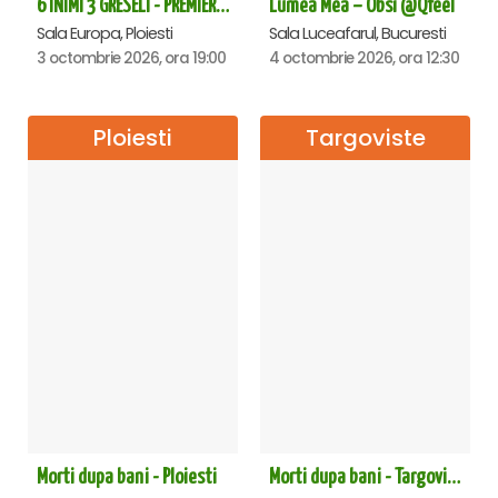
6 INIMI 3 GRESELI - PREMIERA - Ploiesti
Lumea Mea – Obsi @Qfeel
Sala Europa, Ploiesti
Sala Luceafarul, Bucuresti
3 octombrie 2026, ora 19:00
4 octombrie 2026, ora 12:30
Ploiesti
Targoviste
Morti dupa bani - Ploiesti
Morti dupa bani - Targoviste