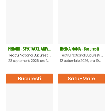
FIERARII - SPECTACOL ANIVERSAR GEORGE MIHĂIȚĂ
REGINA MAMA - Bucuresti
Teatrul National Bucuresti - Sala Ion Caramitru, Bucuresti
Teatrul National Bucuresti - Sala Ion Caramitru, Bucuresti
28 septembrie 2026, ora 19:00
12 octombrie 2026, ora 19:00
Bucuresti
Satu-Mare