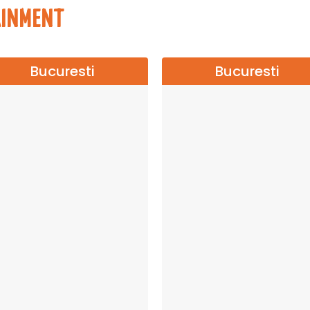
AINMENT
Bucuresti
Bucuresti