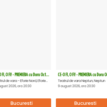
CE-O FI, O FI! - PREMIERA cu Doru Octavian Dumitru - Eforie Nord
Teatrul de vara - Eforie Nord, Eforie-Nord
Teatrul de vara Neptun, Neptun
ugust 2026, ora 20:30
9 august 2026, ora 20:30
Bucuresti
Bucuresti