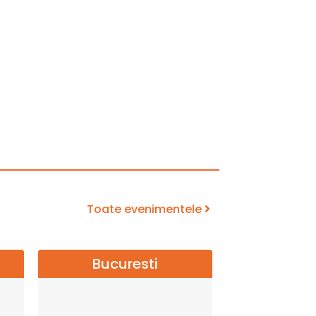
Toate evenimentele
Bucuresti