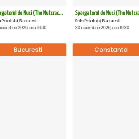
Spargatorul de Nuci (The Nutcracker) -UKRAINIAN CLASSICAL BALLET (ora 16.00) - Bucuresti
 Palatului, Bucuresti
Sala Palatului, Bucuresti
oiembrie 2026, ora 16:00
30 noiembrie 2026, ora 19:30
Bucuresti
Constanta