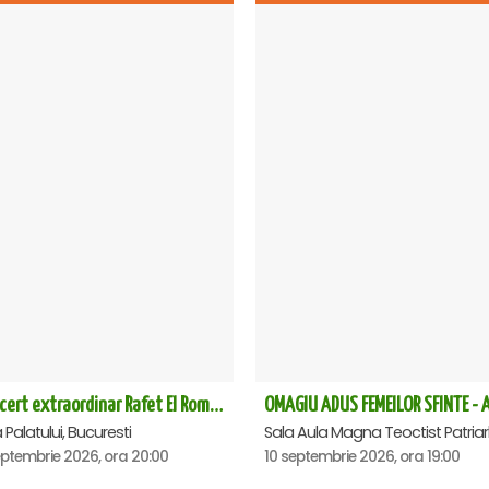
Concert extraordinar Rafet El Roman - Sala Palatului
 Palatului, Bucuresti
eptembrie 2026, ora 20:00
10 septembrie 2026, ora 19:00