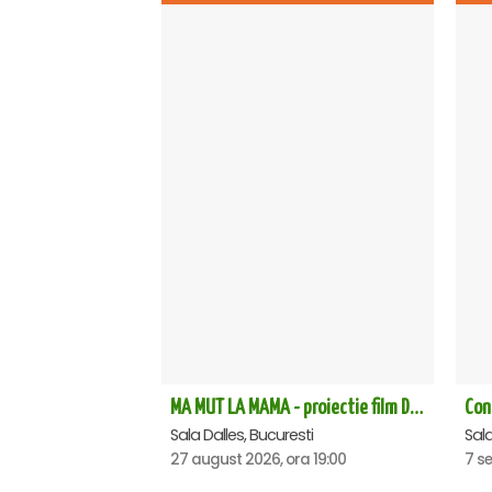
MA MUT LA MAMA - proiectie film Dalles
Sala Dalles, Bucuresti
Sala
27 august 2026, ora 19:00
7 s