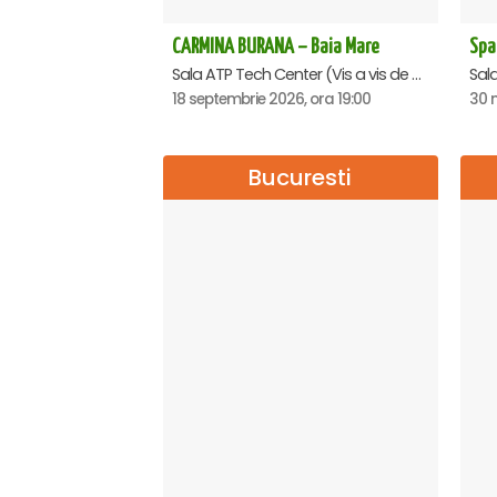
CARMINA BURANA – Baia Mare
Sala ATP Tech Center (Vis a vis de Auchan), Baia-Mare
Sala
18 septembrie 2026, ora 19:00
30 n
Bucuresti