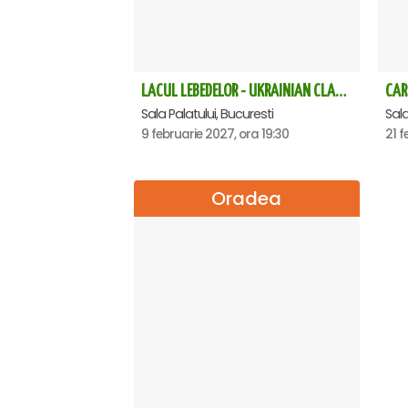
LACUL LEBEDELOR - UKRAINIAN CLASSICAL BALLET - Bucuresti
CAR
Sala Palatului, Bucuresti
Sala
9 februarie 2027, ora 19:30
21 f
Oradea