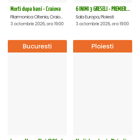
Morti dupa bani - Craiova
6 INIMI 3 GRESELI - PREMIERA - Ploiesti
Filarmonica Oltenia, Craiova
Sala Europa, Ploiesti
3 octombrie 2026, ora 19:00
3 octombrie 2026, ora 19:00
Bucuresti
Ploiesti