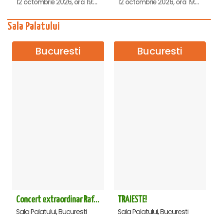
12 octombrie 2026, ora 19:00
12 octombrie 2026, ora 19:00
Sala Palatului
Bucuresti
Bucuresti
Concert extraordinar Rafet El Roman - Sala Palatului
TRAIESTE!
Sala Palatului, Bucuresti
Sala Palatului, Bucuresti