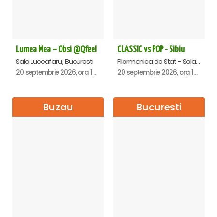
Lumea Mea – Obsi @Qfeel
CLASSIC vs POP - Sibiu
Sala Luceafarul, Bucuresti
Filarmonica de Stat - Sala Thalia, Sibiu
20 septembrie 2026, ora 12:30
20 septembrie 2026, ora 19:00
Buzau
Bucuresti