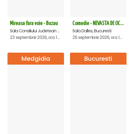
Mireasa fara voie - Buzau
Comedie - NEVASTA DE OCAZIE !!!
Sala Consiliului Judetean Buzau, Buzau
Sala Dalles, Bucuresti
23 septembrie 2026, ora 19:29
26 septembrie 2026, ora 19:00
Medgidia
Bucuresti