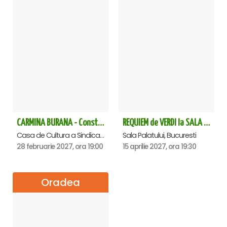
CARMINA BURANA - Constanta
REQUIEM de VERDI la SALA PALATULUI
Casa de Cultura a Sindicatelor - Sala Mare, Constanta
Sala Palatului, Bucuresti
28 februarie 2027, ora 19:00
15 aprilie 2027, ora 19:30
Oradea