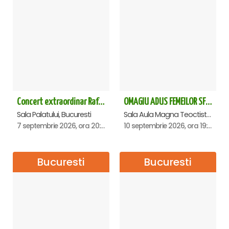
Concert extraordinar Rafet El Roman - Sala Palatului
OMAGIU ADUS FEMEILOR SFINTE - Ana Nuță
Sala Palatului, Bucuresti
Sala Aula Magna Teoctist Patriarhul, Palatul Patriarhiei, Bucuresti
7 septembrie 2026, ora 20:00
10 septembrie 2026, ora 19:00
Bucuresti
Bucuresti