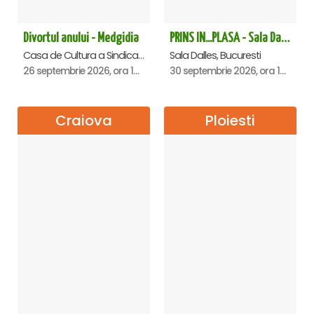
Divortul anului - Medgidia
PRINS IN...PLASA - Sala Dalles
Casa de Cultura a Sindicatelor Lucian Grigorescu, Medgidia
Sala Dalles, Bucuresti
26 septembrie 2026, ora 19:00
30 septembrie 2026, ora 19:30
Craiova
Ploiesti