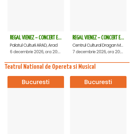
REGAL VIENEZ – CONCERT EXTRAORDINAR DE CRACIUN - Arad
REGAL VIENEZ – CONCERT EXTRAORDINAR DE CRACIUN - Deva
Palatul Culturii ARAD, Arad
Centrul Cultural Dragan Muntean, Deva
6 decembrie 2026, ora 20:00
7 decembrie 2026, ora 20:00
Teatrul National de Opereta si Musical
Bucuresti
Bucuresti