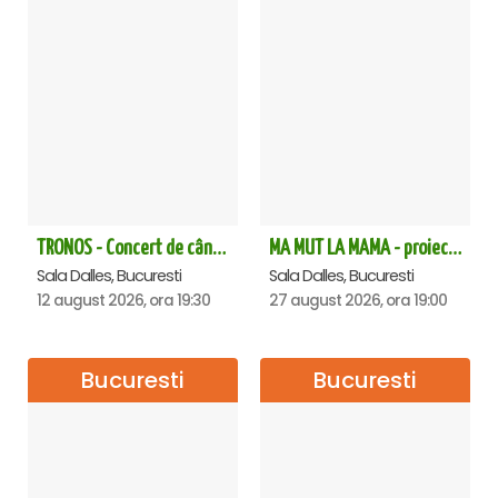
TRONOS - Concert de cântări bizantine la Sala Dalles
MA MUT LA MAMA - proiectie film Dalles
Sala Dalles, Bucuresti
Sala Dalles, Bucuresti
12 august 2026, ora 19:30
27 august 2026, ora 19:00
Bucuresti
Bucuresti