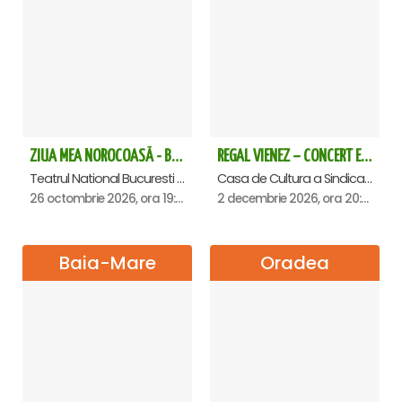
ZIUA MEA NOROCOASĂ - Bucuresti
REGAL VIENEZ – CONCERT EXTRAORDINAR DE CRACIUN - Satu Mare
Teatrul National Bucuresti - Sala Ion Caramitru, Bucuresti
Casa de Cultura a Sindicatelor , Satu-Mare
26 octombrie 2026, ora 19:00
2 decembrie 2026, ora 20:00
Baia-Mare
Oradea