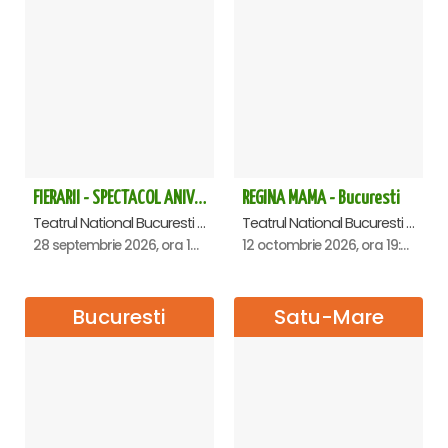
FIERARII - SPECTACOL ANIVERSAR GEORGE MIHĂIȚĂ
REGINA MAMA - Bucuresti
Teatrul National Bucuresti - Sala Ion Caramitru, Bucuresti
Teatrul National Bucuresti - Sala Ion Caramitru, Bucuresti
28 septembrie 2026, ora 19:00
12 octombrie 2026, ora 19:00
Bucuresti
Satu-Mare