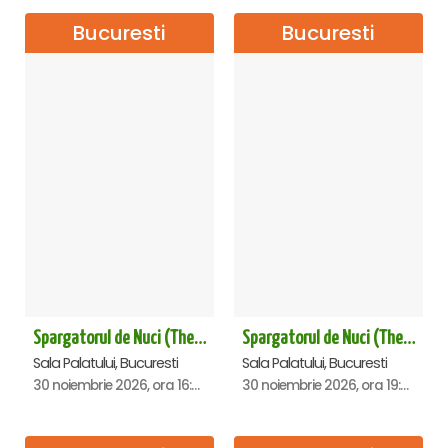
Bucuresti
Bucuresti
Spargatorul de Nuci (The Nutcracker) -UKRAINIAN CLASSICAL BALLET (ora 16.00) - Bucuresti
Spargatorul de Nuci (The Nutcracker) -UKRAINIAN CLASSICAL BALLET (ora 19.30) - Bucuresti
Sala Palatului, Bucuresti
Sala Palatului, Bucuresti
30 noiembrie 2026, ora 16:00
30 noiembrie 2026, ora 19:30