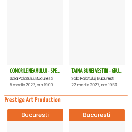
COMORILE NEAMULUI - SPECTACOL EXTRAORDINAR - Sala Palatului
TAINA BUNEI VESTIRI - GRUPUL PSALTIC TRONOS la Sala Palatului
Sala Palatului, Bucuresti
Sala Palatului, Bucuresti
5 martie 2027, ora 19:00
22 martie 2027, ora 19:30
Prestige Art Production
Bucuresti
Bucuresti