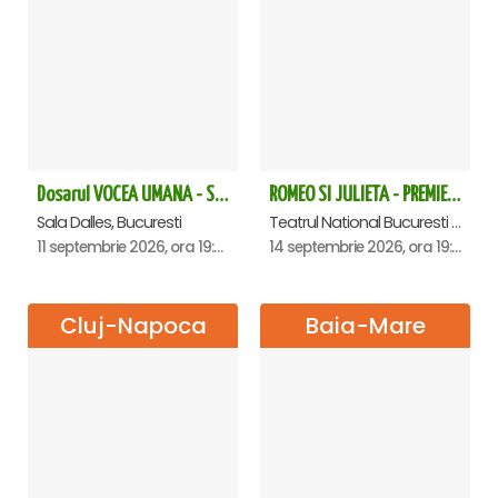
Dosarul VOCEA UMANA - Sala Dalles
ROMEO SI JULIETA - PREMIERA OFICIALA - Bucuresti
Sala Dalles, Bucuresti
Teatrul National Bucuresti - Sala Ion Caramitru, Bucuresti
11 septembrie 2026, ora 19:30
14 septembrie 2026, ora 19:00
Cluj-Napoca
Baia-Mare