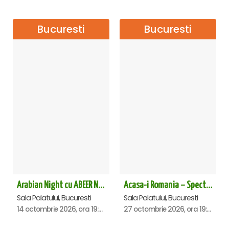
Bucuresti
Bucuresti
Arabian Night cu ABEER NEHME – Concert extraordinar la Sala Palatului
Acasa-i Romania – Spectacol
Sala Palatului, Bucuresti
Sala Palatului, Bucuresti
14 octombrie 2026, ora 19:00
27 octombrie 2026, ora 19:00