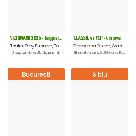
VIZIONARII 2026 - Targoviste
CLASSIC vs POP - Craiova
Teatrul Tony Bulandra, Targoviste
Filarmonica Oltenia, Craiova
19 septembrie 2026, ora 16:00
19 septembrie 2026, ora 19:00
Bucuresti
Sibiu