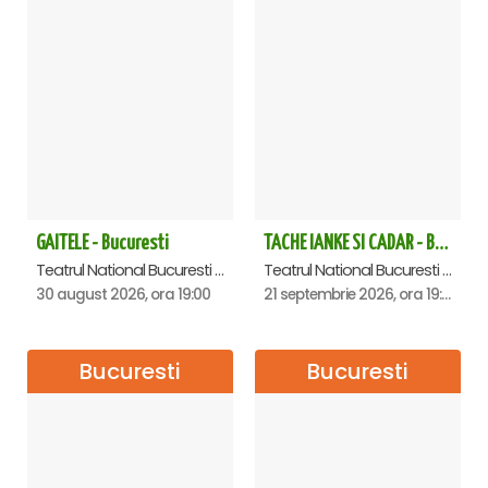
GAITELE - Bucuresti
TACHE IANKE SI CADAR - Bucuresti
Teatrul National Bucuresti - Sala Ion Caramitru, Bucuresti
Teatrul National Bucuresti - Sala Ion Caramitru, Bucuresti
30 august 2026, ora 19:00
21 septembrie 2026, ora 19:00
Bucuresti
Bucuresti