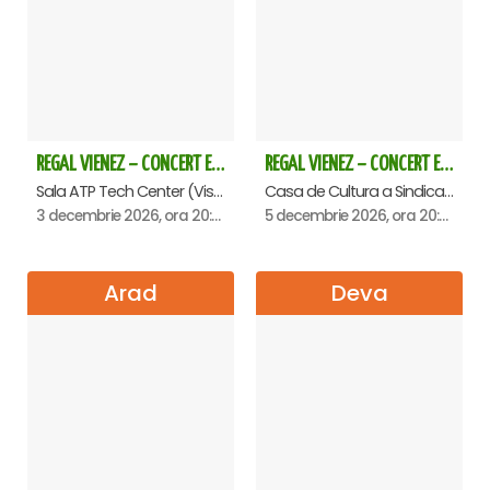
REGAL VIENEZ – CONCERT EXTRAORDINAR DE CRACIUN - Baia Mare
REGAL VIENEZ – CONCERT EXTRAORDINAR DE CRACIUN - Oradea
Sala ATP Tech Center (Vis a vis de Auchan), Baia-Mare
Casa de Cultura a Sindicatelor , Oradea
3 decembrie 2026, ora 20:00
5 decembrie 2026, ora 20:00
Arad
Deva