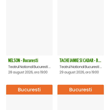
NELSON - Bucuresti
TACHE IANKE SI CADAR - Bucuresti
Teatrul National Bucuresti - Sala Ion Caramitru, Bucuresti
Teatrul National Bucuresti - Sala Ion Caramitru, Bucuresti
28 august 2026, ora 19:00
29 august 2026, ora 19:00
Bucuresti
Bucuresti