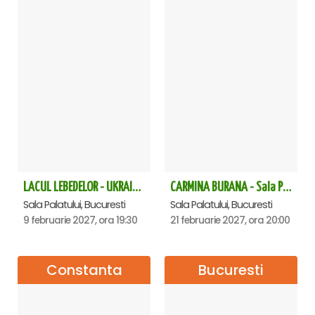
LACUL LEBEDELOR - UKRAINIAN CLASSICAL BALLET - Bucuresti
CARMINA BURANA - Sala Palatului
Sala Palatului, Bucuresti
Sala Palatului, Bucuresti
9 februarie 2027, ora 19:30
21 februarie 2027, ora 20:00
Constanta
Bucuresti