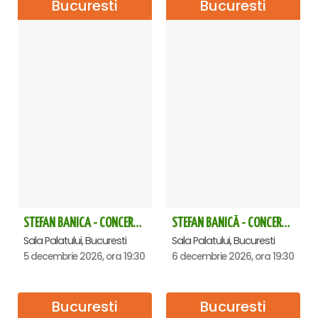
Bucuresti
Bucuresti
STEFAN BANICA - CONCERT EXTRAORDINAR DE CRĂCIUN 2026
STEFAN BANICĂ - CONCERT EXTRAORDINAR DE CRĂCIUN 2026
Sala Palatului, Bucuresti
Sala Palatului, Bucuresti
5 decembrie 2026, ora 19:30
6 decembrie 2026, ora 19:30
Bucuresti
Bucuresti