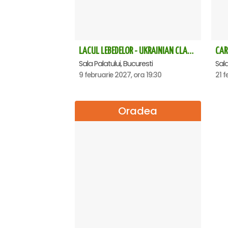
LACUL LEBEDELOR - UKRAINIAN CLASSICAL BALLET - Bucuresti
CAR
Sala Palatului, Bucuresti
Sala
9 februarie 2027, ora 19:30
21 f
Oradea