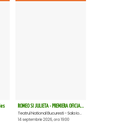
les
ROMEO SI JULIETA - PREMIERA OFICIALA - Bucuresti
Teatrul National Bucuresti - Sala Ion Caramitru, Bucuresti
14 septembrie 2026, ora 19:00