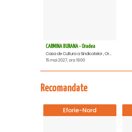
CARMINA BURANA - Oradea
Casa de Cultura a Sindicatelor , Oradea
15 mai 2027, ora 19:00
Recomandate
Eforie-Nord