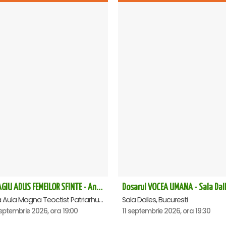
OMAGIU ADUS FEMEILOR SFINTE - Ana Nuță
Dosarul VOCEA UMANA - Sala Dal
Sala Aula Magna Teoctist Patriarhul, Palatul Patriarhiei, Bucuresti
Sala Dalles, Bucuresti
eptembrie 2026, ora 19:00
11 septembrie 2026, ora 19:30