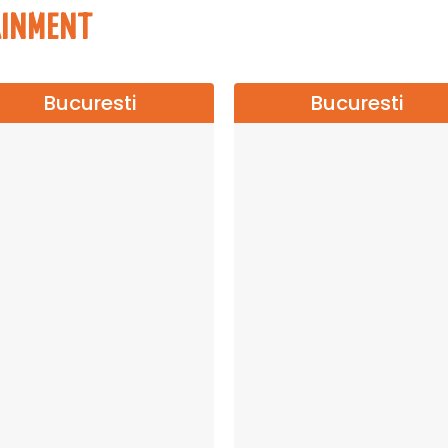
AINMENT
Bucuresti
Bucuresti