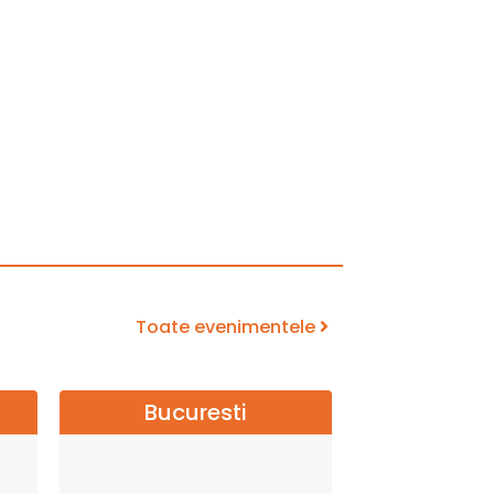
Toate evenimentele
Bucuresti