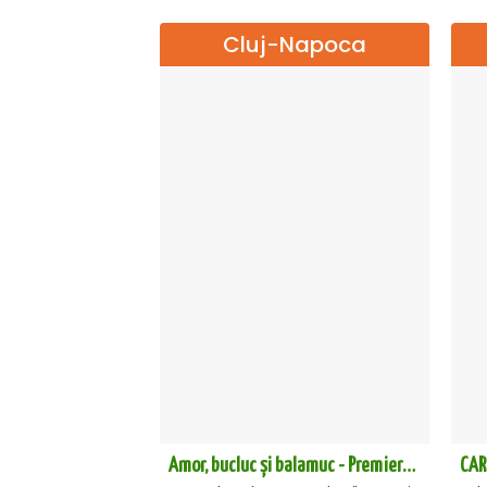
Cluj-Napoca
Amor, bucluc și balamuc - Premiera națională - Cluj Napoca
CAR