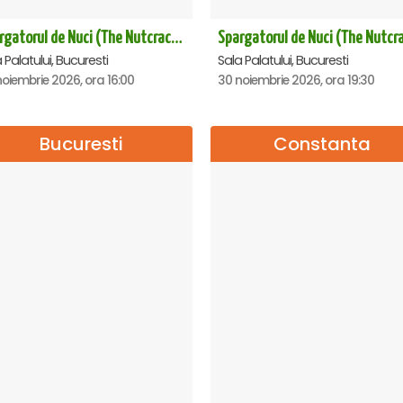
Spargatorul de Nuci (The Nutcracker) -UKRAINIAN CLASSICAL BALLET (ora 16.00) - Bucuresti
 Palatului, Bucuresti
Sala Palatului, Bucuresti
oiembrie 2026, ora 16:00
30 noiembrie 2026, ora 19:30
Bucuresti
Constanta