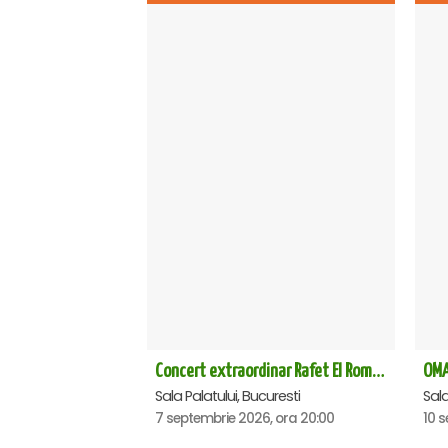
Concert extraordinar Rafet El Roman - Sala Palatului
Sala Palatului, Bucuresti
7 septembrie 2026, ora 20:00
10 s