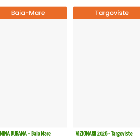
Baia-Mare
Targoviste
MINA BURANA – Baia Mare
VIZIONARII 2026 - Targoviste