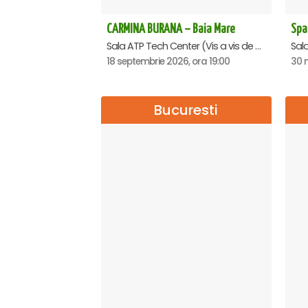
CARMINA BURANA – Baia Mare
Sala ATP Tech Center (Vis a vis de Auchan), Baia-Mare
Sala
18 septembrie 2026, ora 19:00
30 n
Bucuresti