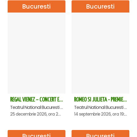
Bucuresti
Bucuresti
REGAL VIENEZ – CONCERT EXTRAORDINAR DE CRACIUN - Bucuresti
ROMEO SI JULIETA - PREMIERA OFICIALA - Bucuresti
Teatrul National Bucuresti - Sala Ion Caramitru, Bucuresti
Teatrul National Bucuresti - Sala Ion Caramitru, Bucuresti
25 decembrie 2026, ora 20:00
14 septembrie 2026, ora 19:00
Bucuresti
Bucuresti