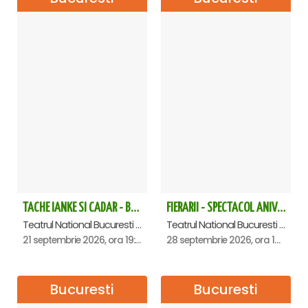
TACHE IANKE SI CADAR - Bucuresti
FIERARII - SPECTACOL ANIVERSAR GEORGE MIHĂIȚĂ
Teatrul National Bucuresti - Sala Ion Caramitru, Bucuresti
Teatrul National Bucuresti - Sala Ion Caramitru, Bucuresti
21 septembrie 2026, ora 19:00
28 septembrie 2026, ora 19:00
Bucuresti
Bucuresti