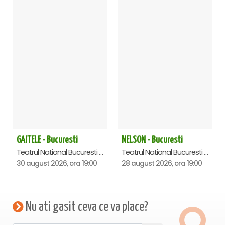
GAITELE - Bucuresti
NELSON - Bucuresti
Teatrul National Bucuresti - Sala Ion Caramitru, Bucuresti
Teatrul National Bucuresti - Sala Ion Caramitru, Bucuresti
30 august 2026, ora 19:00
28 august 2026, ora 19:00
Nu ati gasit ceva ce va place?