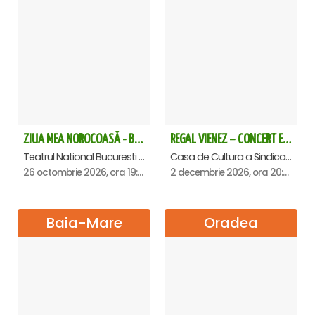
ZIUA MEA NOROCOASĂ - Bucuresti
REGAL VIENEZ – CONCERT EXTRAORDINAR DE CRACIUN - Satu Mare
Teatrul National Bucuresti - Sala Ion Caramitru, Bucuresti
Casa de Cultura a Sindicatelor , Satu-Mare
26 octombrie 2026, ora 19:00
2 decembrie 2026, ora 20:00
Baia-Mare
Oradea