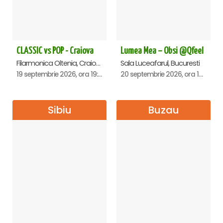
CLASSIC vs POP - Craiova
Lumea Mea – Obsi @Qfeel
Filarmonica Oltenia, Craiova
Sala Luceafarul, Bucuresti
19 septembrie 2026, ora 19:00
20 septembrie 2026, ora 12:30
Sibiu
Buzau