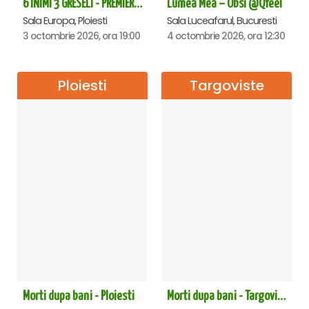
6 INIMI 3 GRESELI - PREMIERA - Ploiesti
Lumea Mea – Obsi @Qfeel
Sala Europa, Ploiesti
Sala Luceafarul, Bucuresti
3 octombrie 2026, ora 19:00
4 octombrie 2026, ora 12:30
Ploiesti
Targoviste
Morti dupa bani - Ploiesti
Morti dupa bani - Targoviste