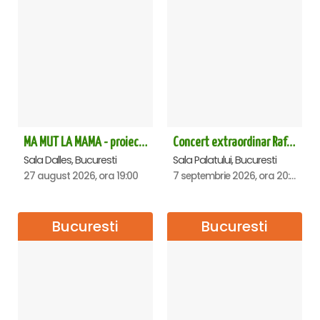
MA MUT LA MAMA - proiectie film Dalles
Concert extraordinar Rafet El Roman - Sala Palatului
Sala Dalles, Bucuresti
Sala Palatului, Bucuresti
27 august 2026, ora 19:00
7 septembrie 2026, ora 20:00
Bucuresti
Bucuresti