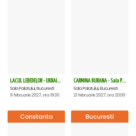
LACUL LEBEDELOR - UKRAINIAN CLASSICAL BALLET - Bucuresti
CARMINA BURANA - Sala Palatului
Sala Palatului, Bucuresti
Sala Palatului, Bucuresti
9 februarie 2027, ora 19:30
21 februarie 2027, ora 20:00
Constanta
Bucuresti