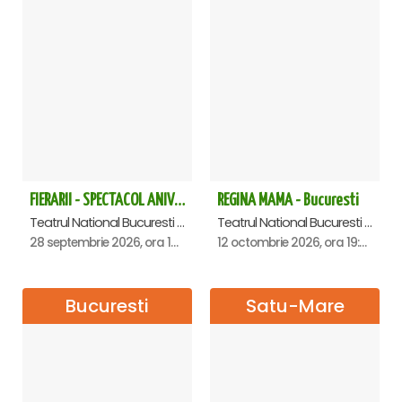
FIERARII - SPECTACOL ANIVERSAR GEORGE MIHĂIȚĂ
REGINA MAMA - Bucuresti
Teatrul National Bucuresti - Sala Ion Caramitru, Bucuresti
Teatrul National Bucuresti - Sala Ion Caramitru, Bucuresti
28 septembrie 2026, ora 19:00
12 octombrie 2026, ora 19:00
Bucuresti
Satu-Mare