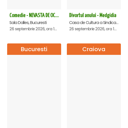
Comedie - NEVASTA DE OCAZIE !!!
Divortul anului - Medgidia
Sala Dalles, Bucuresti
Casa de Cultura a Sindicatelor Lucian Grigorescu, Medgidia
26 septembrie 2026, ora 19:00
26 septembrie 2026, ora 19:00
Bucuresti
Craiova