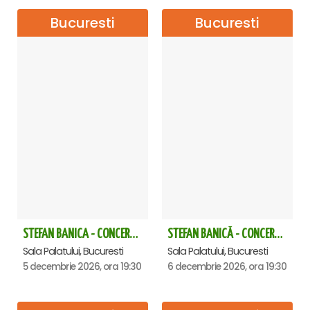
Bucuresti
Bucuresti
STEFAN BANICA - CONCERT EXTRAORDINAR DE CRĂCIUN 2026
STEFAN BANICĂ - CONCERT EXTRAORDINAR DE CRĂCIUN 2026
Sala Palatului, Bucuresti
Sala Palatului, Bucuresti
5 decembrie 2026, ora 19:30
6 decembrie 2026, ora 19:30