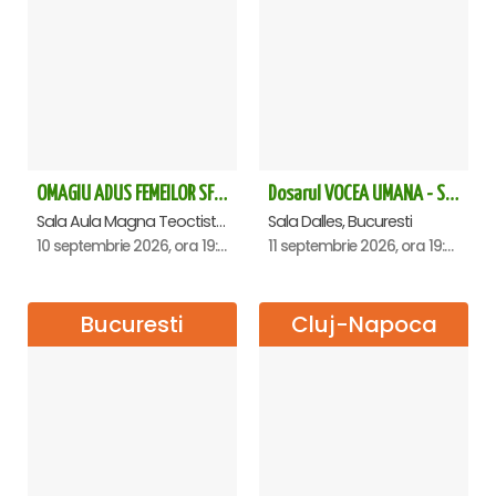
OMAGIU ADUS FEMEILOR SFINTE - Ana Nuță
Dosarul VOCEA UMANA - Sala Dalles
Sala Aula Magna Teoctist Patriarhul, Palatul Patriarhiei, Bucuresti
Sala Dalles, Bucuresti
10 septembrie 2026, ora 19:00
11 septembrie 2026, ora 19:30
Bucuresti
Cluj-Napoca