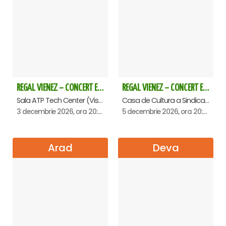
REGAL VIENEZ – CONCERT EXTRAORDINAR DE CRACIUN - Baia Mare
REGAL VIENEZ – CONCERT EXTRAORDINAR DE CRACIUN - Oradea
Sala ATP Tech Center (Vis a vis de Auchan), Baia-Mare
Casa de Cultura a Sindicatelor , Oradea
3 decembrie 2026, ora 20:00
5 decembrie 2026, ora 20:00
Arad
Deva