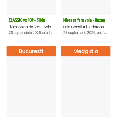
CLASSIC vs POP - Sibiu
Mireasa fara voie - Buzau
Filarmonica de Stat - Sala Thalia, Sibiu
Sala Consiliului Judetean Buzau, Buzau
20 septembrie 2026, ora 19:00
23 septembrie 2026, ora 19:29
Bucuresti
Medgidia