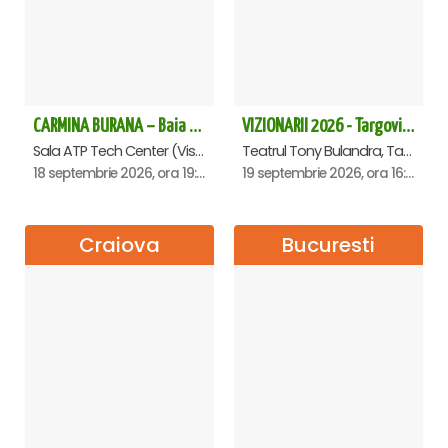
CARMINA BURANA – Baia Mare
VIZIONARII 2026 - Targoviste
Sala ATP Tech Center (Vis a vis de Auchan), Baia-Mare
Teatrul Tony Bulandra, Targoviste
18 septembrie 2026, ora 19:00
19 septembrie 2026, ora 16:00
Craiova
Bucuresti