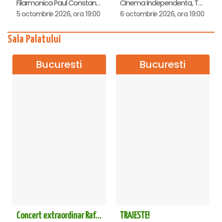
Filarmonica Paul Constantinescu, Ploiesti
Cinema Independenta, Targoviste
5 octombrie 2026, ora 19:00
6 octombrie 2026, ora 19:00
Sala Palatului
Bucuresti
Bucuresti
Concert extraordinar Rafet El Roman - Sala Palatului
TRAIESTE!