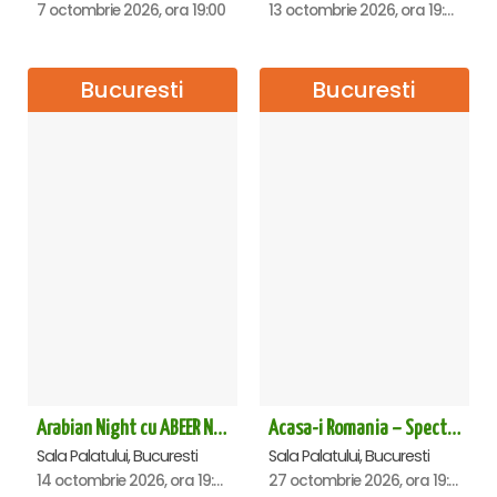
7 octombrie 2026, ora 19:00
13 octombrie 2026, ora 19:00
Bucuresti
Bucuresti
Arabian Night cu ABEER NEHME – Concert extraordinar la Sala Palatului
Acasa-i Romania – Spectacol
Sala Palatului, Bucuresti
Sala Palatului, Bucuresti
14 octombrie 2026, ora 19:00
27 octombrie 2026, ora 19:00