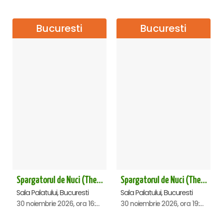
Bucuresti
Bucuresti
Spargatorul de Nuci (The Nutcracker) -UKRAINIAN CLASSICAL BALLET (ora 16.00) - Bucuresti
Spargatorul de Nuci (The Nutcracker) -UKRAINIAN CLASSICAL BALLET (ora 19.30) - Bucuresti
Sala Palatului, Bucuresti
Sala Palatului, Bucuresti
30 noiembrie 2026, ora 16:00
30 noiembrie 2026, ora 19:30