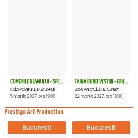
COMORILE NEAMULUI - SPECTACOL EXTRAORDINAR - Sala Palatului
TAINA BUNEI VESTIRI - GRUPUL PSALTIC TRONOS la Sala Palatului
Sala Palatului, Bucuresti
Sala Palatului, Bucuresti
5 martie 2027, ora 19:00
22 martie 2027, ora 19:30
Prestige Art Production
Bucuresti
Bucuresti