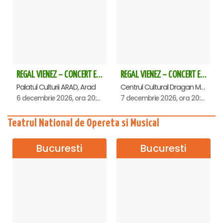
REGAL VIENEZ – CONCERT EXTRAORDINAR DE CRACIUN - Arad
REGAL VIENEZ – CONCERT EXTRAORDINAR DE CRACIUN - Deva
Palatul Culturii ARAD, Arad
Centrul Cultural Dragan Muntean, Deva
6 decembrie 2026, ora 20:00
7 decembrie 2026, ora 20:00
Teatrul National de Opereta si Musical
Bucuresti
Bucuresti