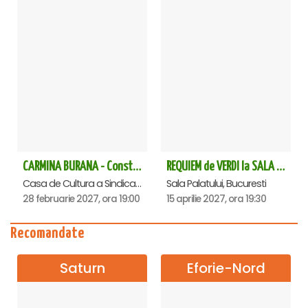
CARMINA BURANA - Constanta
REQUIEM de VERDI la SALA PALATULUI
Casa de Cultura a Sindicatelor - Sala Mare, Constanta
Sala Palatului, Bucuresti
28 februarie 2027, ora 19:00
15 aprilie 2027, ora 19:30
Recomandate
Saturn
Eforie-Nord