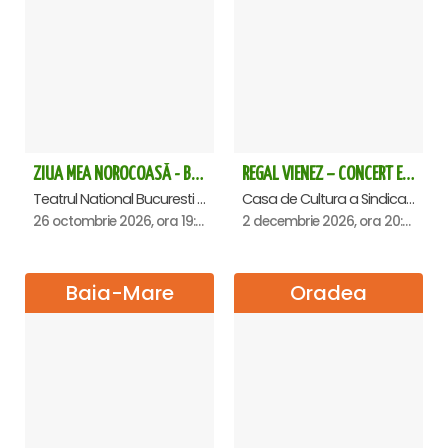
ZIUA MEA NOROCOASĂ - Bucuresti
REGAL VIENEZ – CONCERT EXTRAORDINAR DE CRACIUN - Satu Mare
Teatrul National Bucuresti - Sala Ion Caramitru, Bucuresti
Casa de Cultura a Sindicatelor , Satu-Mare
26 octombrie 2026, ora 19:00
2 decembrie 2026, ora 20:00
Baia-Mare
Oradea