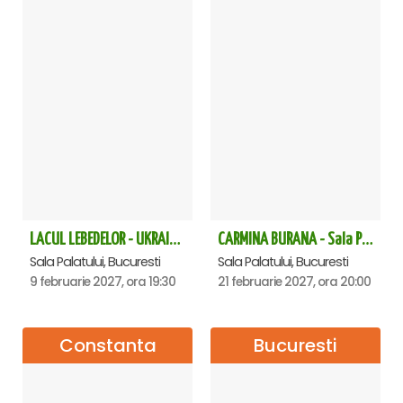
LACUL LEBEDELOR - UKRAINIAN CLASSICAL BALLET - Bucuresti
CARMINA BURANA - Sala Palatului
Sala Palatului, Bucuresti
Sala Palatului, Bucuresti
9 februarie 2027, ora 19:30
21 februarie 2027, ora 20:00
Constanta
Bucuresti