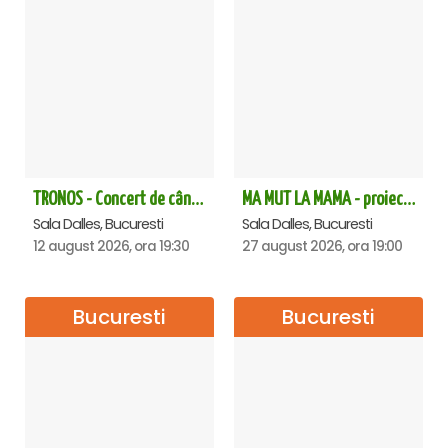
TRONOS - Concert de cântări bizantine la Sala Dalles
MA MUT LA MAMA - proiectie film Dalles
Sala Dalles, Bucuresti
Sala Dalles, Bucuresti
12 august 2026, ora 19:30
27 august 2026, ora 19:00
Bucuresti
Bucuresti