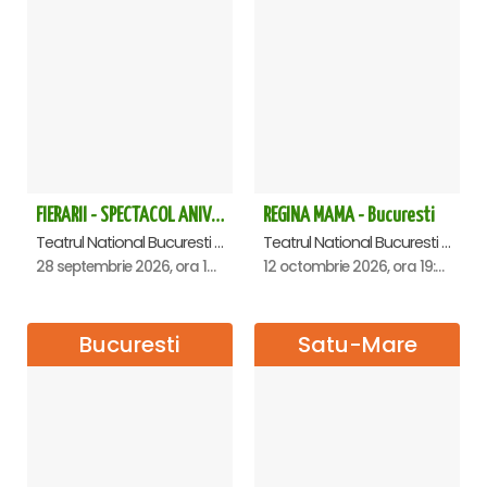
FIERARII - SPECTACOL ANIVERSAR GEORGE MIHĂIȚĂ
REGINA MAMA - Bucuresti
Teatrul National Bucuresti - Sala Ion Caramitru, Bucuresti
Teatrul National Bucuresti - Sala Ion Caramitru, Bucuresti
28 septembrie 2026, ora 19:00
12 octombrie 2026, ora 19:00
Bucuresti
Satu-Mare