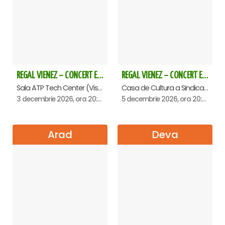
REGAL VIENEZ – CONCERT EXTRAORDINAR DE CRACIUN - Baia Mare
REGAL VIENEZ – CONCERT EXTRAORDINAR DE CRACIUN - Oradea
Sala ATP Tech Center (Vis a vis de Auchan), Baia-Mare
Casa de Cultura a Sindicatelor , Oradea
3 decembrie 2026, ora 20:00
5 decembrie 2026, ora 20:00
Arad
Deva