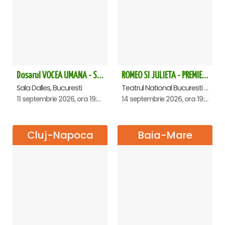
Dosarul VOCEA UMANA - Sala Dalles
ROMEO SI JULIETA - PREMIERA OFICIALA - Bucuresti
Sala Dalles, Bucuresti
Teatrul National Bucuresti - Sala Ion Caramitru, Bucuresti
11 septembrie 2026, ora 19:30
14 septembrie 2026, ora 19:00
Cluj-Napoca
Baia-Mare