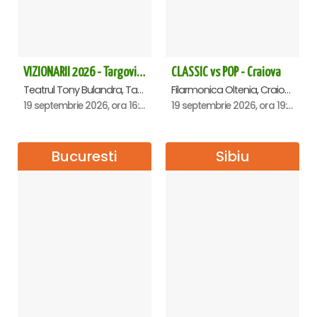
VIZIONARII 2026 - Targoviste
CLASSIC vs POP - Craiova
Teatrul Tony Bulandra, Targoviste
Filarmonica Oltenia, Craiova
19 septembrie 2026, ora 16:00
19 septembrie 2026, ora 19:00
Bucuresti
Sibiu