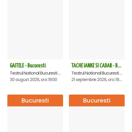
GAITELE - Bucuresti
TACHE IANKE SI CADAR - Bucuresti
Teatrul National Bucuresti - Sala Ion Caramitru, Bucuresti
Teatrul National Bucuresti - Sala Ion Caramitru, Bucuresti
30 august 2026, ora 19:00
21 septembrie 2026, ora 19:00
Bucuresti
Bucuresti