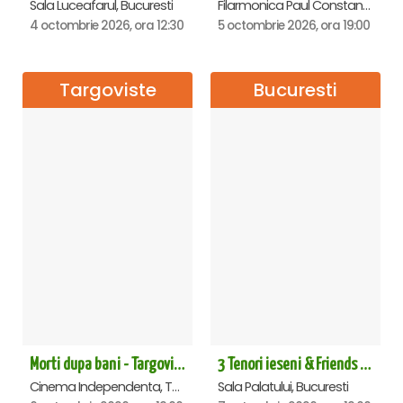
Sala Luceafarul, Bucuresti
Filarmonica Paul Constantinescu, Ploiesti
4 octombrie 2026, ora 12:30
5 octombrie 2026, ora 19:00
Targoviste
Bucuresti
Morti dupa bani - Targoviste
3 Tenori ieseni & Friends - Sala Palatului
Cinema Independenta, Targoviste
Sala Palatului, Bucuresti