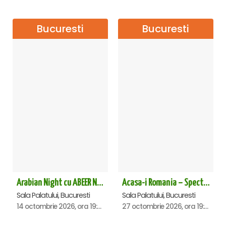
Bucuresti
Bucuresti
Arabian Night cu ABEER NEHME – Concert extraordinar la Sala Palatului
Acasa-i Romania – Spectacol
Sala Palatului, Bucuresti
Sala Palatului, Bucuresti
14 octombrie 2026, ora 19:00
27 octombrie 2026, ora 19:00