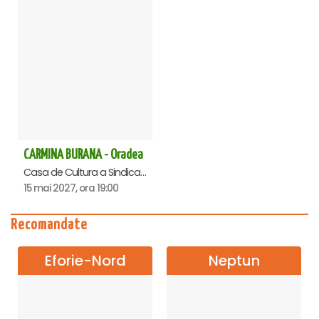
CARMINA BURANA - Oradea
Casa de Cultura a Sindicatelor , Oradea
15 mai 2027, ora 19:00
Recomandate
Eforie-Nord
Neptun