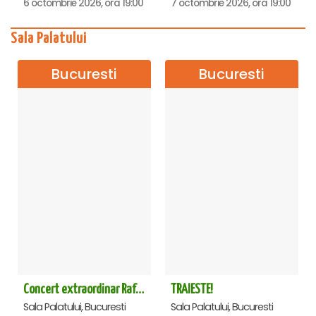
6 octombrie 2026, ora 19:00
7 octombrie 2026, ora 19:00
Sala Palatului
Bucuresti
Bucuresti
Concert extraordinar Rafet El Roman - Sala Palatului
TRAIESTE!
Sala Palatului, Bucuresti
Sala Palatului, Bucuresti