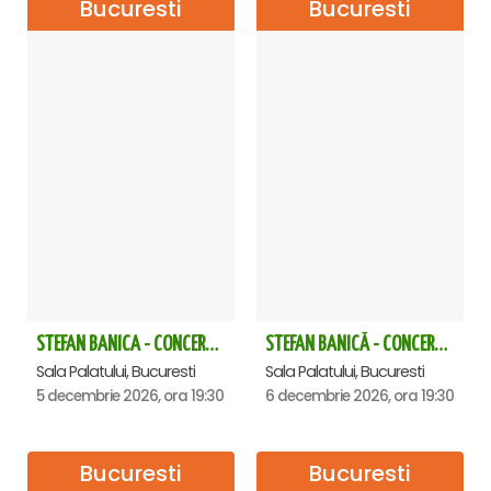
Bucuresti
Bucuresti
STEFAN BANICA - CONCERT EXTRAORDINAR DE CRĂCIUN 2026
STEFAN BANICĂ - CONCERT EXTRAORDINAR DE CRĂCIUN 2026
Sala Palatului, Bucuresti
Sala Palatului, Bucuresti
5 decembrie 2026, ora 19:30
6 decembrie 2026, ora 19:30
Bucuresti
Bucuresti