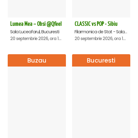
Lumea Mea – Obsi @Qfeel
CLASSIC vs POP - Sibiu
Sala Luceafarul, Bucuresti
Filarmonica de Stat - Sala Thalia, Sibiu
20 septembrie 2026, ora 12:30
20 septembrie 2026, ora 19:00
Buzau
Bucuresti