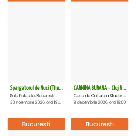
Spargatorul de Nuci (The Nutcracker) -UKRAINIAN CLASSICAL BALLET (ora 19.30) - Bucuresti
CARMINA BURANA – Cluj Napoca
Sala Palatului, Bucuresti
Casa de Cultura a Studentilor Dumitru Farcas, Cluj-Napoca
30 noiembrie 2026, ora 19:30
9 decembrie 2026, ora 19:00
Bucuresti
Bucuresti