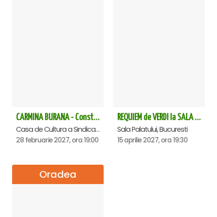
CARMINA BURANA - Constanta
REQUIEM de VERDI la SALA PALATULUI
Casa de Cultura a Sindicatelor - Sala Mare, Constanta
Sala Palatului, Bucuresti
28 februarie 2027, ora 19:00
15 aprilie 2027, ora 19:30
Oradea