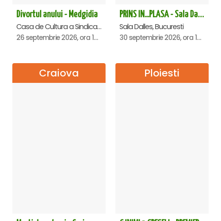
Divortul anului - Medgidia
PRINS IN...PLASA - Sala Dalles
Casa de Cultura a Sindicatelor Lucian Grigorescu, Medgidia
Sala Dalles, Bucuresti
26 septembrie 2026, ora 19:00
30 septembrie 2026, ora 19:30
Craiova
Ploiesti