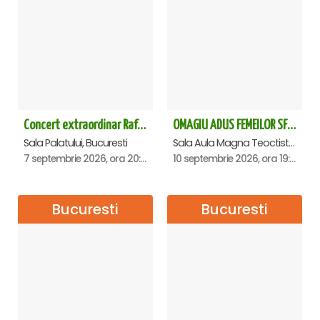
Concert extraordinar Rafet El Roman - Sala Palatului
OMAGIU ADUS FEMEILOR SFINTE - Ana Nuță
Sala Palatului, Bucuresti
Sala Aula Magna Teoctist Patriarhul, Palatul Patriarhiei, Bucuresti
7 septembrie 2026, ora 20:00
10 septembrie 2026, ora 19:00
Bucuresti
Bucuresti