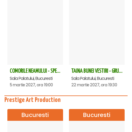
COMORILE NEAMULUI - SPECTACOL EXTRAORDINAR - Sala Palatului
TAINA BUNEI VESTIRI - GRUPUL PSALTIC TRONOS la Sala Palatului
Sala Palatului, Bucuresti
Sala Palatului, Bucuresti
5 martie 2027, ora 19:00
22 martie 2027, ora 19:30
Prestige Art Production
Bucuresti
Bucuresti