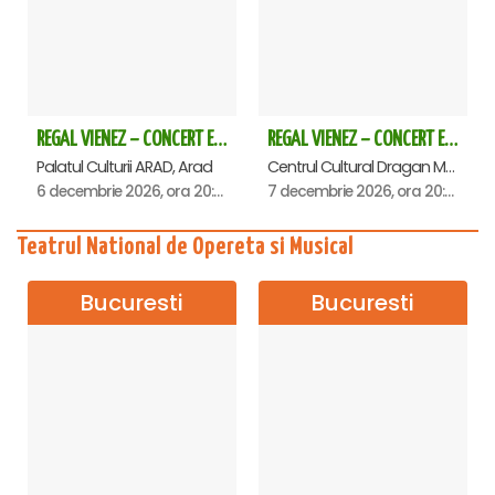
REGAL VIENEZ – CONCERT EXTRAORDINAR DE CRACIUN - Arad
REGAL VIENEZ – CONCERT EXTRAORDINAR DE CRACIUN - Deva
Palatul Culturii ARAD, Arad
Centrul Cultural Dragan Muntean, Deva
6 decembrie 2026, ora 20:00
7 decembrie 2026, ora 20:00
Teatrul National de Opereta si Musical
Bucuresti
Bucuresti