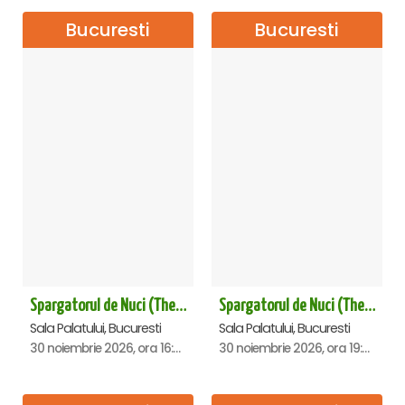
Bucuresti
Bucuresti
Spargatorul de Nuci (The Nutcracker) -UKRAINIAN CLASSICAL BALLET (ora 16.00) - Bucuresti
Spargatorul de Nuci (The Nutcracker) -UKRAINIAN CLASSICAL BALLET (ora 19.30) - Bucuresti
Sala Palatului, Bucuresti
Sala Palatului, Bucuresti
30 noiembrie 2026, ora 16:00
30 noiembrie 2026, ora 19:30