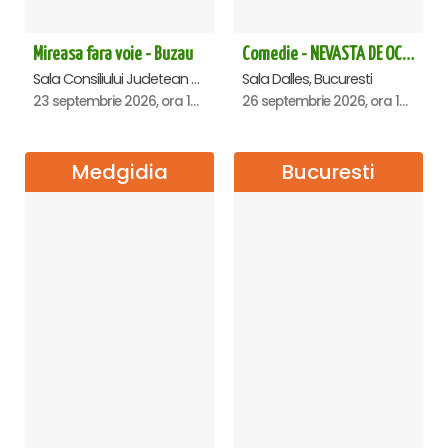
Mireasa fara voie - Buzau
Comedie - NEVASTA DE OCAZIE !!!
Sala Consiliului Judetean Buzau, Buzau
Sala Dalles, Bucuresti
23 septembrie 2026, ora 19:29
26 septembrie 2026, ora 19:00
Medgidia
Bucuresti