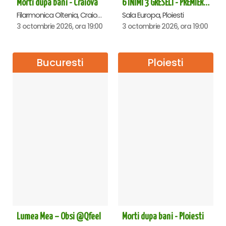
Morti dupa bani - Craiova
6 INIMI 3 GRESELI - PREMIERA - Ploiesti
Filarmonica Oltenia, Craiova
Sala Europa, Ploiesti
3 octombrie 2026, ora 19:00
3 octombrie 2026, ora 19:00
Bucuresti
Ploiesti
Lumea Mea – Obsi @Qfeel
Morti dupa bani - Ploiesti