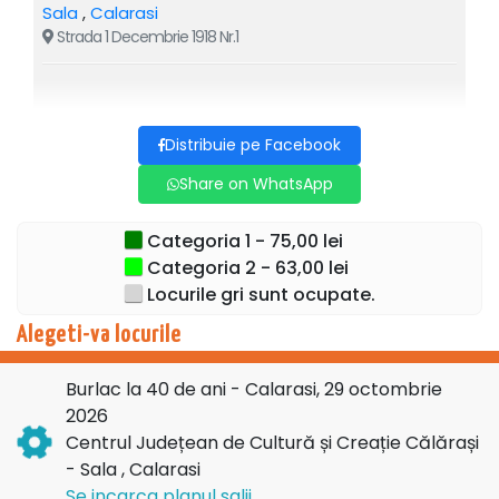
Sala
,
Calarasi
Strada 1 Decembrie 1918 Nr.1
Distribuie pe Facebook
Share on WhatsApp
Categoria 1 - 75,00 lei
Categoria 2 - 63,00 lei
Locurile gri sunt ocupate.
Alegeti-va locurile
Burlac la 40 de ani - Calarasi, 29 octombrie
2026
Centrul Județean de Cultură și Creație Călărași
- Sala , Calarasi
Se incarca planul salii...