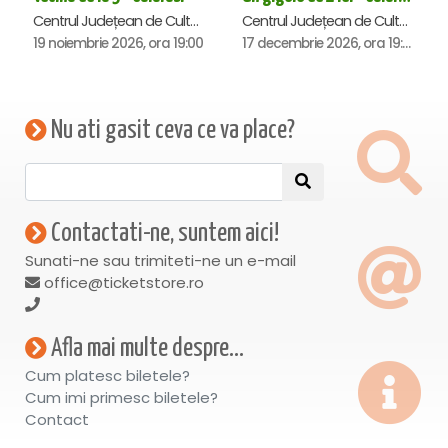
Centrul Județean de Cultură și Creație Călărași - Sala , Calarasi
Centrul Județean de Cultură și Creație Călărași - Sala , Calarasi
19 noiembrie 2026, ora 19:00
17 decembrie 2026, ora 19:00
Nu ati gasit ceva ce va place?
Contactati-ne, suntem aici!
Sunati-ne sau trimiteti-ne un e-mail
office@ticketstore.ro
Afla mai multe despre...
Cum platesc biletele?
Cum imi primesc biletele?
Contact