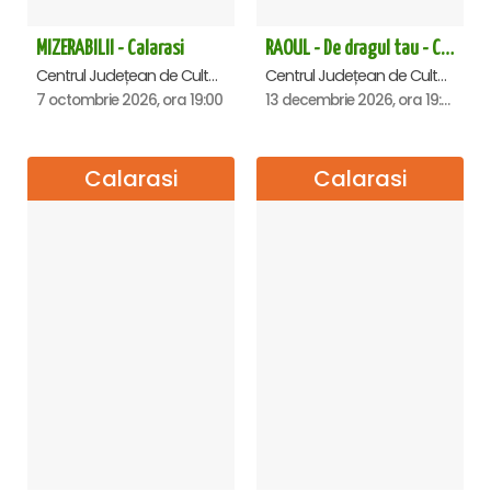
MIZERABILII - Calarasi
RAOUL - De dragul tau - Calarasi
Centrul Județean de Cultură și Creație Călărași - Sala , Calarasi
Centrul Județean de Cultură și Creație Călărași - Sala , Calarasi
7 octombrie 2026, ora 19:00
13 decembrie 2026, ora 19:00
Calarasi
Calarasi