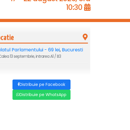
10:30
ocatie
latul Parlamentului - 69 lei
,
Bucuresti
alea 13 septembrie, intrarea A1 / B3
Distribuie pe Facebook
Distribuie pe WhatsApp