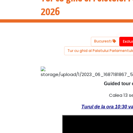
2026
Bucuresti
Exclu
Tur cu ghid al Palatului Parlamentul
Guided tour 
Calea 13 s
Turul de la ora 10:30 v