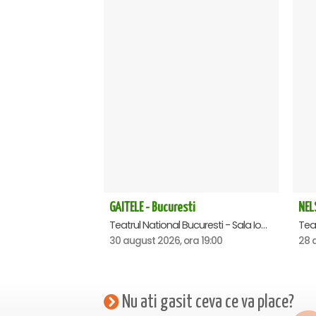
GAITELE - Bucuresti
NEL
Teatrul National Bucuresti - Sala Ion Caramitru, Bucuresti
30 august 2026, ora 19:00
28 
Nu ati gasit ceva ce va place?