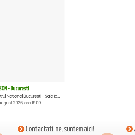
SON - Bucuresti
Teatrul National Bucuresti - Sala Ion Caramitru, Bucuresti
august 2026, ora 19:00
Contactati-ne, suntem aici!