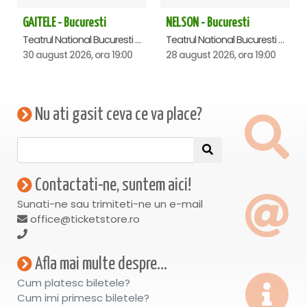
GAITELE - Bucuresti
NELSON - Bucuresti
Teatrul National Bucuresti - Sala Ion Caramitru, Bucuresti
Teatrul National Bucuresti - Sala Ion Caramitru, Bucuresti
30 august 2026, ora 19:00
28 august 2026, ora 19:00
Nu ati gasit ceva ce va place?
Contactati-ne, suntem aici!
Sunati-ne sau trimiteti-ne un e-mail
office@ticketstore.ro
Afla mai multe despre...
Cum platesc biletele?
Cum imi primesc biletele?