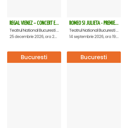
REGAL VIENEZ – CONCERT EXTRAORDINAR DE CRACIUN - Bucuresti
ROMEO SI JULIETA - PREMIERA OFICIALA - Bucuresti
Teatrul National Bucuresti - Sala Ion Caramitru, Bucuresti
Teatrul National Bucuresti - Sala Ion Caramitru, Bucuresti
25 decembrie 2026, ora 20:00
14 septembrie 2026, ora 19:00
Bucuresti
Bucuresti