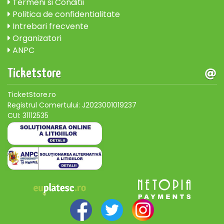
Termeni si Conditii
Politica de confidentialitate
Intrebari frecvente
Organizatori
ANPC
Ticketstore
TicketStore.ro
Registrul Comertului: J2023001019237
CUI: 31112535