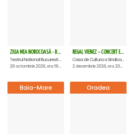
ZIUA MEA NOROCOASĂ - Bucuresti
REGAL VIENEZ – CONCERT EXTRAORDINAR DE CRACIUN - Satu Mare
Teatrul National Bucuresti - Sala Ion Caramitru, Bucuresti
Casa de Cultura a Sindicatelor , Satu-Mare
26 octombrie 2026, ora 19:00
2 decembrie 2026, ora 20:00
Baia-Mare
Oradea