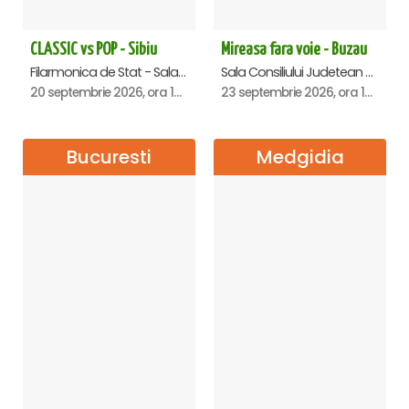
CLASSIC vs POP - Sibiu
Mireasa fara voie - Buzau
Filarmonica de Stat - Sala Thalia, Sibiu
Sala Consiliului Judetean Buzau, Buzau
20 septembrie 2026, ora 19:00
23 septembrie 2026, ora 19:29
Bucuresti
Medgidia