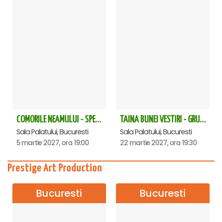
COMORILE NEAMULUI - SPECTACOL EXTRAORDINAR - Sala Palatului
TAINA BUNEI VESTIRI - GRUPUL PSALTIC TRONOS la Sala Palatului
Sala Palatului, Bucuresti
Sala Palatului, Bucuresti
5 martie 2027, ora 19:00
22 martie 2027, ora 19:30
Prestige Art Production
Bucuresti
Bucuresti