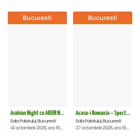
Bucuresti
Bucuresti
Arabian Night cu ABEER NEHME – Concert extraordinar la Sala Palatului
Acasa-i Romania – Spectacol
Sala Palatului, Bucuresti
Sala Palatului, Bucuresti
14 octombrie 2026, ora 19:00
27 octombrie 2026, ora 19:00