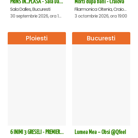
PRINS IN...PLASA - Sala Dalles
Morti dupa bani - Craiova
Sala Dalles, Bucuresti
Filarmonica Oltenia, Craiova
30 septembrie 2026, ora 19:30
3 octombrie 2026, ora 19:00
Ploiesti
Bucuresti
6 INIMI 3 GRESELI - PREMIERA - Ploiesti
Lumea Mea – Obsi @Qfeel