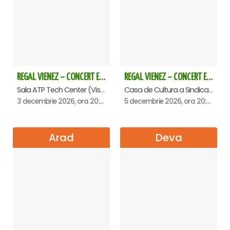
REGAL VIENEZ – CONCERT EXTRAORDINAR DE CRACIUN - Baia Mare
REGAL VIENEZ – CONCERT EXTRAORDINAR DE CRACIUN - Oradea
Sala ATP Tech Center (Vis a vis de Auchan), Baia-Mare
Casa de Cultura a Sindicatelor , Oradea
3 decembrie 2026, ora 20:00
5 decembrie 2026, ora 20:00
Arad
Deva