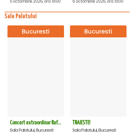
5 octombrie 2026, ora 19:00
6 octombrie 2026, ora 19:00
Sala Palatului
Bucuresti
Bucuresti
Concert extraordinar Rafet El Roman - Sala Palatului
TRAIESTE!
Sala Palatului, Bucuresti
Sala Palatului, Bucuresti