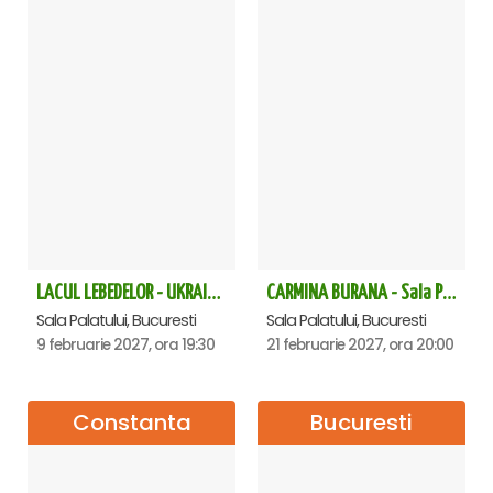
LACUL LEBEDELOR - UKRAINIAN CLASSICAL BALLET - Bucuresti
CARMINA BURANA - Sala Palatului
Sala Palatului, Bucuresti
Sala Palatului, Bucuresti
9 februarie 2027, ora 19:30
21 februarie 2027, ora 20:00
Constanta
Bucuresti