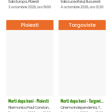
Sala Europa, Ploiesti
Sala Luceafarul, Bucuresti
3 octombrie 2026, ora 19:00
4 octombrie 2026, ora 12:30
Ploiesti
Targoviste
Morti dupa bani - Ploiesti
Morti dupa bani - Targoviste
Filarmonica Paul Constantinescu, Ploiesti
Cinema Independenta, Targoviste