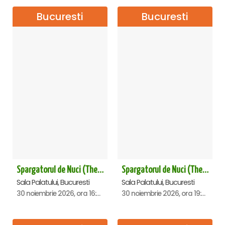
Bucuresti
Bucuresti
Spargatorul de Nuci (The Nutcracker) -UKRAINIAN CLASSICAL BALLET (ora 16.00) - Bucuresti
Spargatorul de Nuci (The Nutcracker) -UKRAINIAN CLASSICAL BALLET (ora 19.30) - Bucuresti
Sala Palatului, Bucuresti
Sala Palatului, Bucuresti
30 noiembrie 2026, ora 16:00
30 noiembrie 2026, ora 19:30