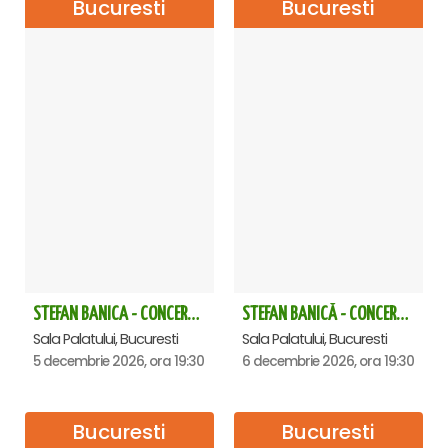
Bucuresti
Bucuresti
STEFAN BANICA - CONCERT EXTRAORDINAR DE CRĂCIUN 2026
STEFAN BANICĂ - CONCERT EXTRAORDINAR DE CRĂCIUN 2026
Sala Palatului, Bucuresti
Sala Palatului, Bucuresti
5 decembrie 2026, ora 19:30
6 decembrie 2026, ora 19:30
Bucuresti
Bucuresti