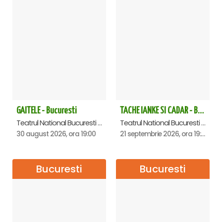
GAITELE - Bucuresti
TACHE IANKE SI CADAR - Bucuresti
Teatrul National Bucuresti - Sala Ion Caramitru, Bucuresti
Teatrul National Bucuresti - Sala Ion Caramitru, Bucuresti
30 august 2026, ora 19:00
21 septembrie 2026, ora 19:00
Bucuresti
Bucuresti