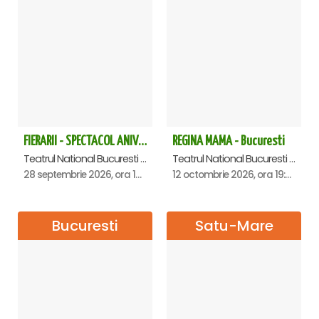
FIERARII - SPECTACOL ANIVERSAR GEORGE MIHĂIȚĂ
REGINA MAMA - Bucuresti
Teatrul National Bucuresti - Sala Ion Caramitru, Bucuresti
Teatrul National Bucuresti - Sala Ion Caramitru, Bucuresti
28 septembrie 2026, ora 19:00
12 octombrie 2026, ora 19:00
Bucuresti
Satu-Mare