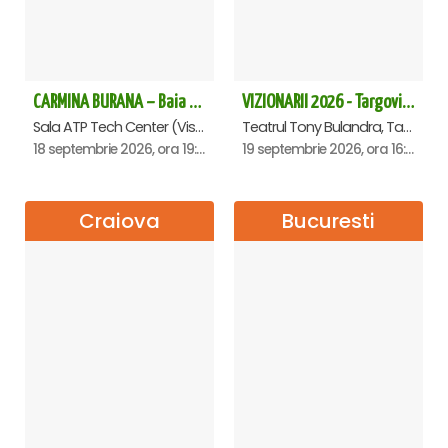
CARMINA BURANA – Baia Mare
VIZIONARII 2026 - Targoviste
Sala ATP Tech Center (Vis a vis de Auchan), Baia-Mare
Teatrul Tony Bulandra, Targoviste
18 septembrie 2026, ora 19:00
19 septembrie 2026, ora 16:00
Craiova
Bucuresti