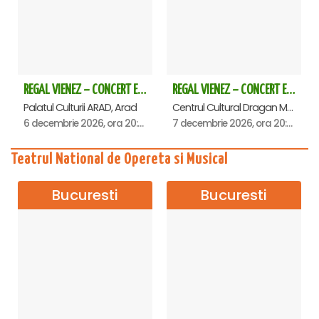
REGAL VIENEZ – CONCERT EXTRAORDINAR DE CRACIUN - Arad
REGAL VIENEZ – CONCERT EXTRAORDINAR DE CRACIUN - Deva
Palatul Culturii ARAD, Arad
Centrul Cultural Dragan Muntean, Deva
6 decembrie 2026, ora 20:00
7 decembrie 2026, ora 20:00
Teatrul National de Opereta si Musical
Bucuresti
Bucuresti