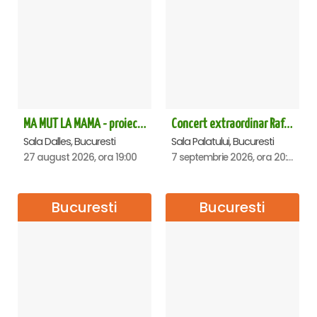
MA MUT LA MAMA - proiectie film Dalles
Concert extraordinar Rafet El Roman - Sala Palatului
Sala Dalles, Bucuresti
Sala Palatului, Bucuresti
27 august 2026, ora 19:00
7 septembrie 2026, ora 20:00
Bucuresti
Bucuresti