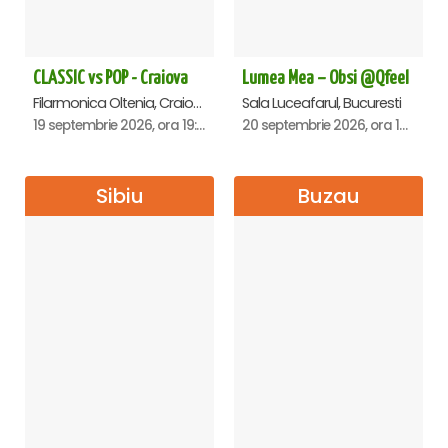
CLASSIC vs POP - Craiova
Lumea Mea – Obsi @Qfeel
Filarmonica Oltenia, Craiova
Sala Luceafarul, Bucuresti
19 septembrie 2026, ora 19:00
20 septembrie 2026, ora 12:30
Sibiu
Buzau