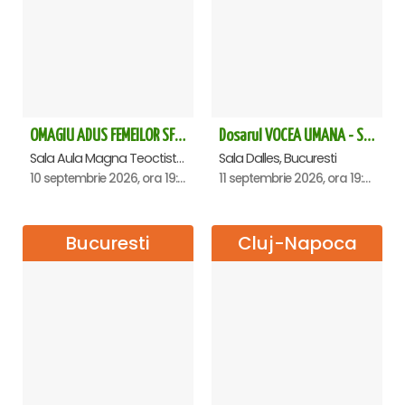
OMAGIU ADUS FEMEILOR SFINTE - Ana Nuță
Dosarul VOCEA UMANA - Sala Dalles
Sala Aula Magna Teoctist Patriarhul, Palatul Patriarhiei, Bucuresti
Sala Dalles, Bucuresti
10 septembrie 2026, ora 19:00
11 septembrie 2026, ora 19:30
Bucuresti
Cluj-Napoca