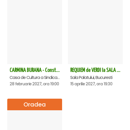
CARMINA BURANA - Constanta
REQUIEM de VERDI la SALA PALATULUI
Casa de Cultura a Sindicatelor - Sala Mare, Constanta
Sala Palatului, Bucuresti
28 februarie 2027, ora 19:00
15 aprilie 2027, ora 19:30
Oradea