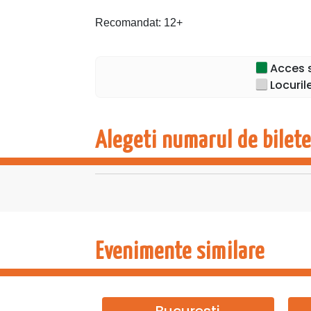
Recomandat: 12+
Acces s
Locuril
Alegeti numarul de bilete
Evenimente similare
Bucuresti