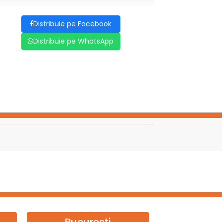
Distribuie pe Facebook
Distribuie pe WhatsApp
Bucuresti