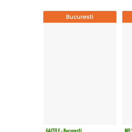
Bucuresti
GAITELE - Bucuresti
NEL