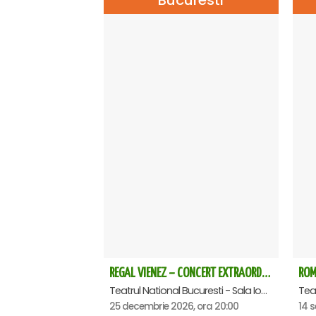
REGAL VIENEZ – CONCERT EXTRAORDINAR DE CRACIUN - Bucuresti
Teatrul National Bucuresti - Sala Ion Caramitru, Bucuresti
25 decembrie 2026, ora 20:00
14 s