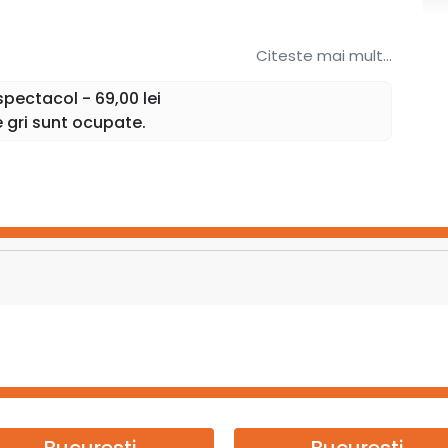
Citeste mai mult...
pectacol - 69,00 lei
e gri sunt ocupate.
Bucuresti
Bucuresti