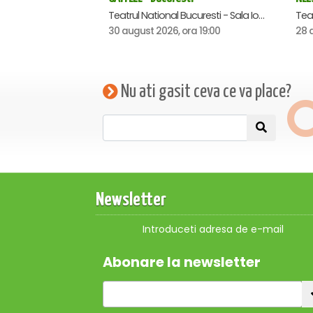
Teatrul National Bucuresti - Sala Ion Caramitru, Bucuresti
30 august 2026, ora 19:00
28 
Nu ati gasit ceva ce va place?
Newsletter
Introduceti adresa de e-mail
Abonare la newsletter