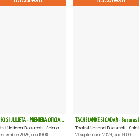
ROMEO SI JULIETA - PREMIERA OFICIALA - Bucuresti
TACHE IANKE SI CADAR - Bucurest
Teatrul National Bucuresti - Sala Ion Caramitru, Bucuresti
eptembrie 2026, ora 19:00
21 septembrie 2026, ora 19:00