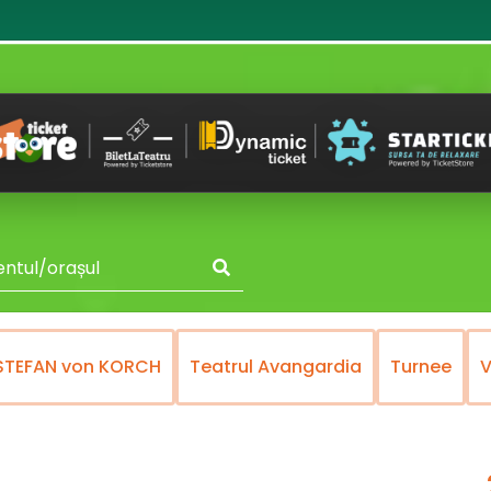
FAN von KORCH
Teatrul Avangardia
Turnee
Vict