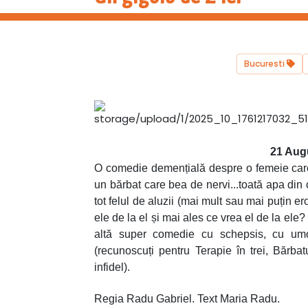
Bucuresti
21 Aug
O comedie demențială despre o femeie care 
un bărbat care bea de nervi...toată apa din 
tot felul de aluzii (mai mult sau mai puțin e
ele de la el și mai ales ce vrea el de la ele
altă super comedie cu schepsis, cu umo
(recunoscuți pentru Terapie în trei, Bărbat
infidel).
Regia Radu Gabriel. Text Maria Radu.