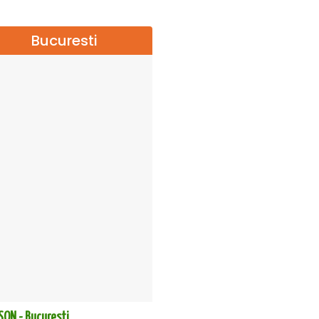
Bucuresti
SON - Bucuresti