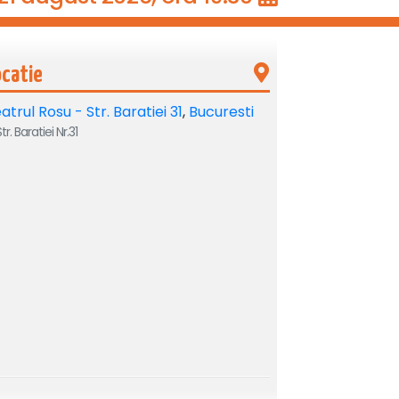
ocatie
atrul Rosu - Str. Baratiei 31
,
Bucuresti
tr. Baratiei Nr.31