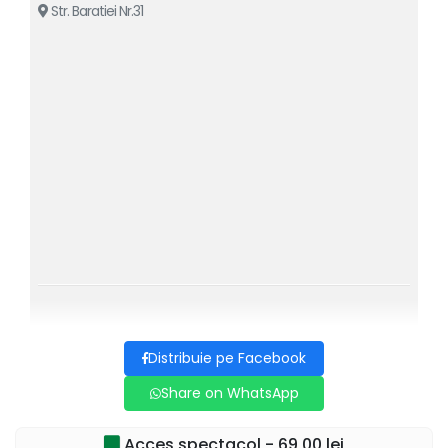
Str. Baratiei Nr.31
Distribuie pe Facebook
Share on WhatsApp
Acces spectacol - 69,00 lei