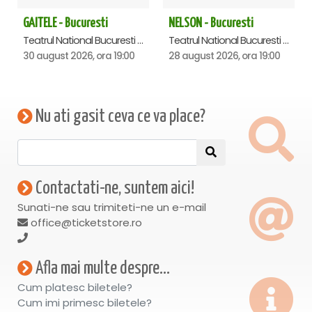
GAITELE - Bucuresti
NELSON - Bucuresti
Teatrul National Bucuresti - Sala Ion Caramitru, Bucuresti
Teatrul National Bucuresti - Sala Ion Caramitru, Bucuresti
30 august 2026, ora 19:00
28 august 2026, ora 19:00
Nu ati gasit ceva ce va place?
Contactati-ne, suntem aici!
Sunati-ne sau trimiteti-ne un e-mail
office@ticketstore.ro
Afla mai multe despre...
Cum platesc biletele?
Cum imi primesc biletele?