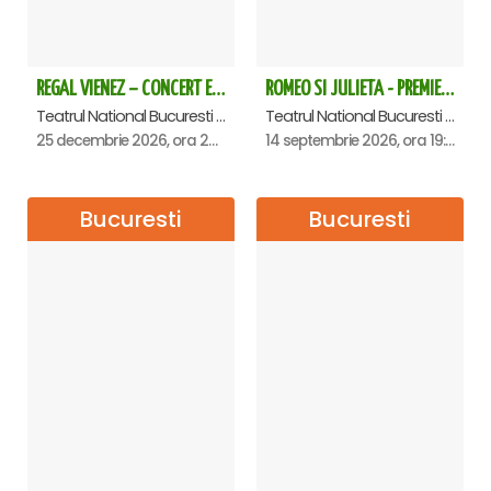
REGAL VIENEZ – CONCERT EXTRAORDINAR DE CRACIUN - Bucuresti
ROMEO SI JULIETA - PREMIERA OFICIALA - Bucuresti
Teatrul National Bucuresti - Sala Ion Caramitru, Bucuresti
Teatrul National Bucuresti - Sala Ion Caramitru, Bucuresti
25 decembrie 2026, ora 20:00
14 septembrie 2026, ora 19:00
Bucuresti
Bucuresti