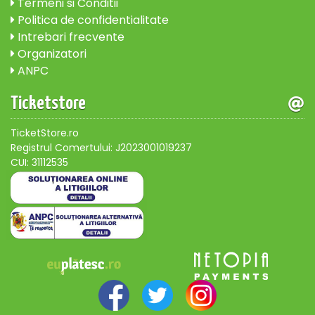
Termeni si Conditii
Politica de confidentialitate
Intrebari frecvente
Organizatori
ANPC
Ticketstore
TicketStore.ro
Registrul Comertului: J2023001019237
CUI: 31112535