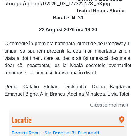
Teatrul Rosu - Strada
Baratiei Nr.31
22 August 2026 ora 19:30
O comedie în premieră națională, direct de pe Broadway. E
timpul să spunem prezenți la cea mai importantă zi din
viața a doi tineri, care au decis să își unească destinele,
doar că, neașteptat, ies la iveală secretele aventurilor
amoroase, iar nunta se transformă în divorț.
Regia: Cătălin Stelian. Distribuția: Diana Bagdasar,
Emanuel Bighe, Alin Brancu, Adelina Mihalcea, Livia Taloi.
Citeste mai mult...
Recomandat: 10+
Locatie
Teatrul Rosu - Str. Baratiei 31
,
Bucuresti