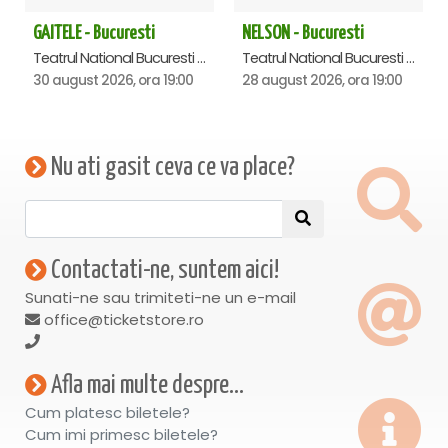
GAITELE - Bucuresti
NELSON - Bucuresti
Teatrul National Bucuresti - Sala Ion Caramitru, Bucuresti
Teatrul National Bucuresti - Sala Ion Caramitru, Bucuresti
30 august 2026, ora 19:00
28 august 2026, ora 19:00
Nu ati gasit ceva ce va place?
Contactati-ne, suntem aici!
Sunati-ne sau trimiteti-ne un e-mail
office@ticketstore.ro
Afla mai multe despre...
Cum platesc biletele?
Cum imi primesc biletele?