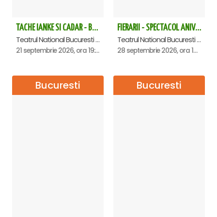
TACHE IANKE SI CADAR - Bucuresti
FIERARII - SPECTACOL ANIVERSAR GEORGE MIHĂIȚĂ
Teatrul National Bucuresti - Sala Ion Caramitru, Bucuresti
Teatrul National Bucuresti - Sala Ion Caramitru, Bucuresti
21 septembrie 2026, ora 19:00
28 septembrie 2026, ora 19:00
Bucuresti
Bucuresti