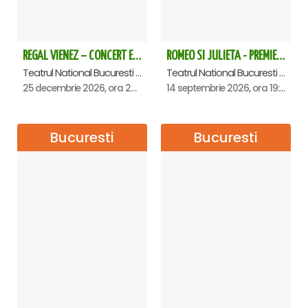
REGAL VIENEZ – CONCERT EXTRAORDINAR DE CRACIUN - Bucuresti
ROMEO SI JULIETA - PREMIERA OFICIALA - Bucuresti
Teatrul National Bucuresti - Sala Ion Caramitru, Bucuresti
Teatrul National Bucuresti - Sala Ion Caramitru, Bucuresti
25 decembrie 2026, ora 20:00
14 septembrie 2026, ora 19:00
Bucuresti
Bucuresti