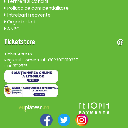
Termeni si Conditii
Politica de confidentialitate
Intrebari frecvente
Organizatori
ANPC
Ticketstore
TicketStore.ro
Registrul Comertului: J2023001019237
CUI: 31112535