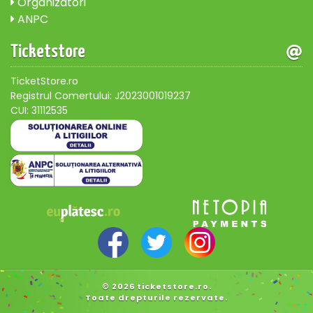
Organizatori
ANPC
Ticketstore
TicketStore.ro
Registrul Comertului: J2023001019237
CUI: 31112535
© 2026 ticketstore.ro.
Toate drepturile rezervate.