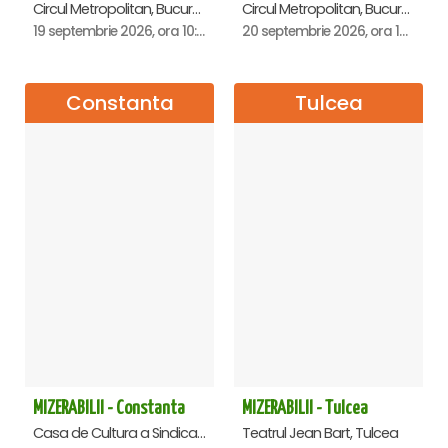
Circul Metropolitan, Bucuresti
Circul Metropolitan, Bucuresti
19 septembrie 2026, ora 10:00
20 septembrie 2026, ora 10:00
Constanta
Tulcea
MIZERABILII - Constanta
MIZERABILII - Tulcea
Casa de Cultura a Sindicatelor - Sala Mare, Constanta
Teatrul Jean Bart, Tulcea