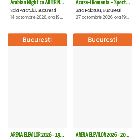
Arabian Night cu ABEER NEHME – Concert extraordinar la Sala Palatului
Acasa-i Romania – Spectacol
Sala Palatului, Bucuresti
Sala Palatului, Bucuresti
14 octombrie 2026, ora 19:00
27 octombrie 2026, ora 19:00
Bucuresti
Bucuresti
ARENA ELEVILOR 2026 - 19 Septembrie
ARENA ELEVILOR 2026 - 20 Septembrie