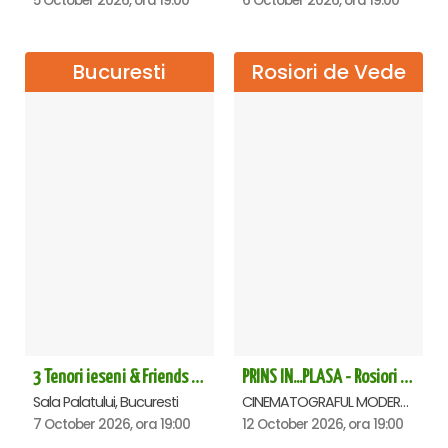
5 October 2026, ora 19:00
6 October 2026, ora 19:00
Bucuresti
Rosiori de Vede
3 Tenori ieseni & Friends - Sala Palatului
PRINS IN...PLASA - Rosiori de Vede
Sala Palatului, Bucuresti
CINEMATOGRAFUL MODERN, Rosiori de Vede
7 October 2026, ora 19:00
12 October 2026, ora 19:00