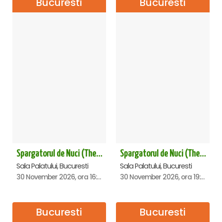
Bucuresti
Bucuresti
Spargatorul de Nuci (The Nutcracker) -UKRAINIAN CLASSICAL BALLET (ora 16.00) - Bucuresti
Spargatorul de Nuci (The Nutcracker) -UKRAINIAN CLASSICAL BALLET (ora 19.30) - Bucuresti
Sala Palatului, Bucuresti
Sala Palatului, Bucuresti
30 November 2026, ora 16:00
30 November 2026, ora 19:30
Bucuresti
Bucuresti