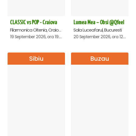
CLASSIC vs POP - Craiova
Lumea Mea – Obsi @Qfeel
Filarmonica Oltenia, Craiova
Sala Luceafarul, Bucuresti
19 September 2026, ora 19:00
20 September 2026, ora 12:30
Sibiu
Buzau