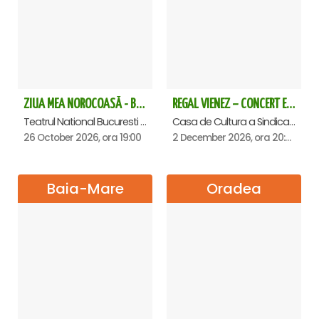
ZIUA MEA NOROCOASĂ - Bucuresti
REGAL VIENEZ – CONCERT EXTRAORDINAR DE CRACIUN - Satu Mare
Teatrul National Bucuresti - Sala Ion Caramitru, Bucuresti
Casa de Cultura a Sindicatelor , Satu-Mare
26 October 2026, ora 19:00
2 December 2026, ora 20:00
Baia-Mare
Oradea