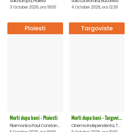
Sala Europa, Ploiesti
Sala Luceafarul, Bucuresti
3 October 2026, ora 19:00
4 October 2026, ora 12:30
Ploiesti
Targoviste
Morti dupa bani - Ploiesti
Morti dupa bani - Targoviste
Filarmonica Paul Constantinescu, Ploiesti
Cinema Independenta, Targoviste