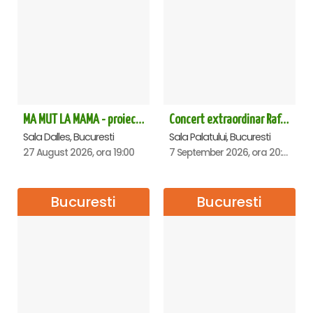
MA MUT LA MAMA - proiectie film Dalles
Concert extraordinar Rafet El Roman - Sala Palatului
Sala Dalles, Bucuresti
Sala Palatului, Bucuresti
27 August 2026, ora 19:00
7 September 2026, ora 20:00
Bucuresti
Bucuresti