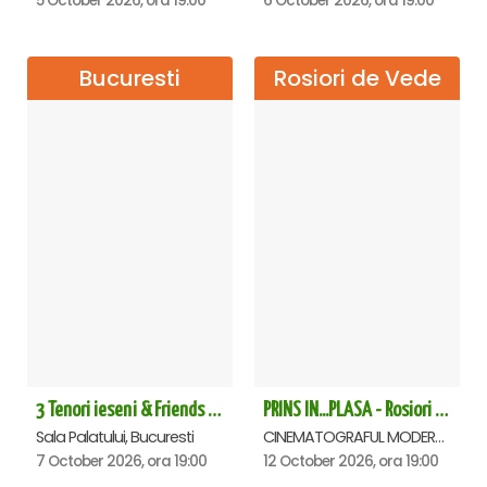
5 October 2026, ora 19:00
6 October 2026, ora 19:00
Bucuresti
Rosiori de Vede
3 Tenori ieseni & Friends - Sala Palatului
PRINS IN...PLASA - Rosiori de Vede
Sala Palatului, Bucuresti
CINEMATOGRAFUL MODERN, Rosiori de Vede
7 October 2026, ora 19:00
12 October 2026, ora 19:00