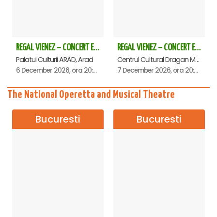
REGAL VIENEZ – CONCERT EXTRAORDINAR DE CRACIUN - Arad
REGAL VIENEZ – CONCERT EXTRAORDINAR DE CRACIUN - Deva
Palatul Culturii ARAD, Arad
Centrul Cultural Dragan Muntean, Deva
6 December 2026, ora 20:00
7 December 2026, ora 20:00
The National Operetta and Musical Theatre
Bucuresti
Bucuresti