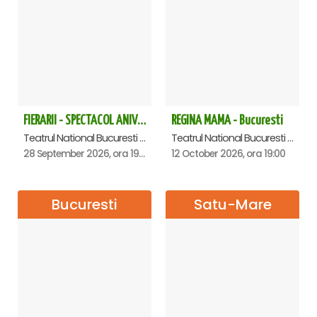
FIERARII - SPECTACOL ANIVERSAR GEORGE MIHĂIȚĂ
REGINA MAMA - Bucuresti
Teatrul National Bucuresti - Sala Ion Caramitru, Bucuresti
Teatrul National Bucuresti - Sala Ion Caramitru, Bucuresti
28 September 2026, ora 19:00
12 October 2026, ora 19:00
Bucuresti
Satu-Mare