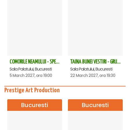
COMORILE NEAMULUI - SPECTACOL EXTRAORDINAR - Sala Palatului
TAINA BUNEI VESTIRI - GRUPUL PSALTIC TRONOS la Sala Palatului
Sala Palatului, Bucuresti
Sala Palatului, Bucuresti
5 March 2027, ora 19:00
22 March 2027, ora 19:30
Prestige Art Production
Bucuresti
Bucuresti