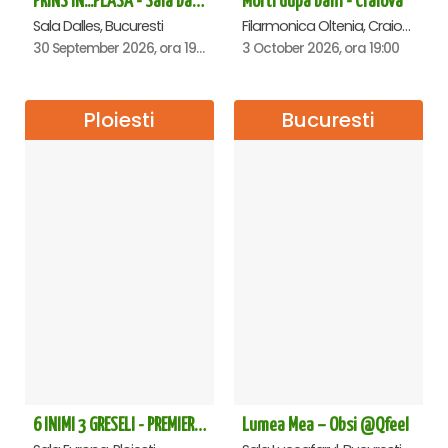
PRINS IN...PLASA - Sala Dalles
Morti dupa bani - Craiova
Sala Dalles, Bucuresti
Filarmonica Oltenia, Craiova
30 September 2026, ora 19:30
3 October 2026, ora 19:00
Ploiesti
Bucuresti
6 INIMI 3 GRESELI - PREMIERA - Ploiesti
Lumea Mea – Obsi @Qfeel