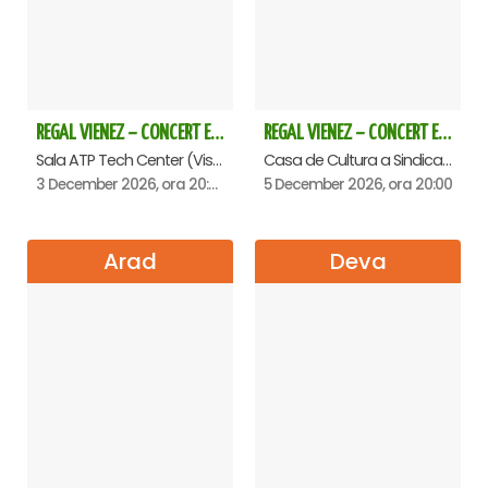
REGAL VIENEZ – CONCERT EXTRAORDINAR DE CRACIUN - Baia Mare
REGAL VIENEZ – CONCERT EXTRAORDINAR DE CRACIUN - Oradea
Sala ATP Tech Center (Vis a vis de Auchan), Baia-Mare
Casa de Cultura a Sindicatelor , Oradea
3 December 2026, ora 20:00
5 December 2026, ora 20:00
Arad
Deva