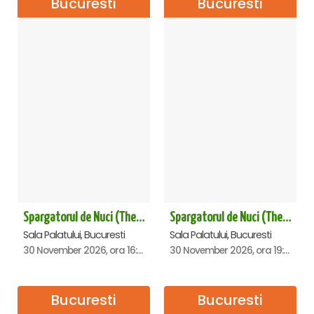
Bucuresti
Bucuresti
Spargatorul de Nuci (The Nutcracker) -UKRAINIAN CLASSICAL BALLET (ora 16.00) - Bucuresti
Spargatorul de Nuci (The Nutcracker) -UKRAINIAN CLASSICAL BALLET (ora 19.30) - Bucuresti
Sala Palatului, Bucuresti
Sala Palatului, Bucuresti
30 November 2026, ora 16:00
30 November 2026, ora 19:30
Bucuresti
Bucuresti