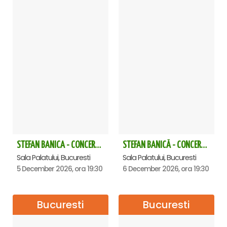
STEFAN BANICA - CONCERT EXTRAORDINAR DE CRĂCIUN 2026
STEFAN BANICĂ - CONCERT EXTRAORDINAR DE CRĂCIUN 2026
Sala Palatului, Bucuresti
Sala Palatului, Bucuresti
5 December 2026, ora 19:30
6 December 2026, ora 19:30
Bucuresti
Bucuresti