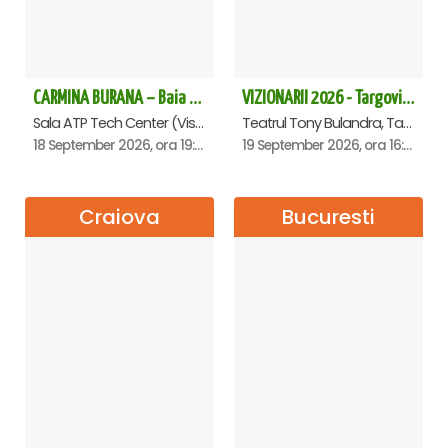
CARMINA BURANA – Baia Mare
VIZIONARII 2026 - Targoviste
Sala ATP Tech Center (Vis a vis de Auchan), Baia-Mare
Teatrul Tony Bulandra, Targoviste
18 September 2026, ora 19:00
19 September 2026, ora 16:00
Craiova
Bucuresti