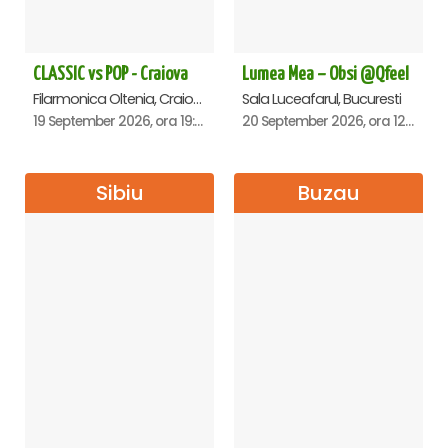
CLASSIC vs POP - Craiova
Lumea Mea – Obsi @Qfeel
Filarmonica Oltenia, Craiova
Sala Luceafarul, Bucuresti
19 September 2026, ora 19:00
20 September 2026, ora 12:30
Sibiu
Buzau