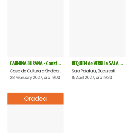
CARMINA BURANA - Constanta
REQUIEM de VERDI la SALA PALATULUI
Casa de Cultura a Sindicatelor - Sala Mare, Constanta
Sala Palatului, Bucuresti
28 February 2027, ora 19:00
15 April 2027, ora 19:30
Oradea