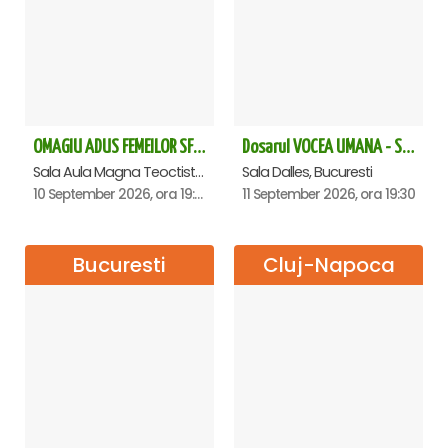
OMAGIU ADUS FEMEILOR SFINTE - Ana Nuță
Dosarul VOCEA UMANA - Sala Dalles
Sala Aula Magna Teoctist Patriarhul, Palatul Patriarhiei, Bucuresti
Sala Dalles, Bucuresti
10 September 2026, ora 19:00
11 September 2026, ora 19:30
Bucuresti
Cluj-Napoca