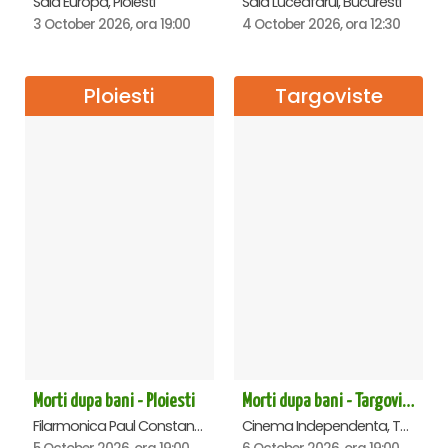
Sala Europa, Ploiesti
Sala Luceafarul, Bucuresti
3 October 2026, ora 19:00
4 October 2026, ora 12:30
Ploiesti
Targoviste
Morti dupa bani - Ploiesti
Morti dupa bani - Targoviste
Filarmonica Paul Constantinescu, Ploiesti
Cinema Independenta, Targoviste