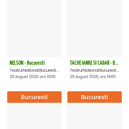
NELSON - Bucuresti
TACHE IANKE SI CADAR - Bucuresti
Teatrul National Bucuresti - Sala Ion Caramitru, Bucuresti
Teatrul National Bucuresti - Sala Ion Caramitru, Bucuresti
28 August 2026, ora 19:00
29 August 2026, ora 19:00
Bucuresti
Bucuresti