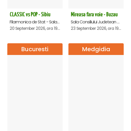
CLASSIC vs POP - Sibiu
Mireasa fara voie - Buzau
Filarmonica de Stat - Sala Thalia, Sibiu
Sala Consiliului Judetean Buzau, Buzau
20 September 2026, ora 19:00
23 September 2026, ora 19:29
Bucuresti
Medgidia