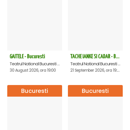
GAITELE - Bucuresti
TACHE IANKE SI CADAR - Bucuresti
Teatrul National Bucuresti - Sala Ion Caramitru, Bucuresti
Teatrul National Bucuresti - Sala Ion Caramitru, Bucuresti
30 August 2026, ora 19:00
21 September 2026, ora 19:00
Bucuresti
Bucuresti