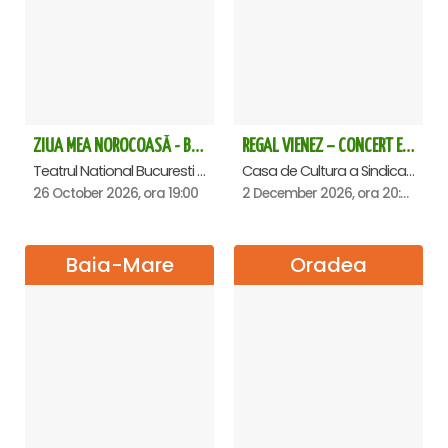
ZIUA MEA NOROCOASĂ - Bucuresti
REGAL VIENEZ – CONCERT EXTRAORDINAR DE CRACIUN - Satu Mare
Teatrul National Bucuresti - Sala Ion Caramitru, Bucuresti
Casa de Cultura a Sindicatelor , Satu-Mare
26 October 2026, ora 19:00
2 December 2026, ora 20:00
Baia-Mare
Oradea