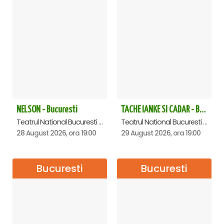
NELSON - Bucuresti
TACHE IANKE SI CADAR - Bucuresti
Teatrul National Bucuresti - Sala Ion Caramitru, Bucuresti
Teatrul National Bucuresti - Sala Ion Caramitru, Bucuresti
28 August 2026, ora 19:00
29 August 2026, ora 19:00
Bucuresti
Bucuresti