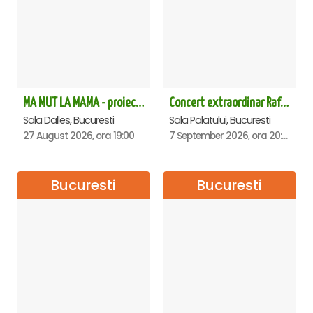
MA MUT LA MAMA - proiectie film Dalles
Concert extraordinar Rafet El Roman - Sala Palatului
Sala Dalles, Bucuresti
Sala Palatului, Bucuresti
27 August 2026, ora 19:00
7 September 2026, ora 20:00
Bucuresti
Bucuresti