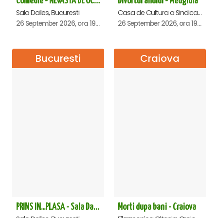
Comedie - NEVASTA DE OCAZIE !!!
Divortul anului - Medgidia
Sala Dalles, Bucuresti
Casa de Cultura a Sindicatelor Lucian Grigorescu, Medgidia
26 September 2026, ora 19:00
26 September 2026, ora 19:00
Bucuresti
Craiova
PRINS IN...PLASA - Sala Dalles
Morti dupa bani - Craiova