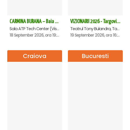
CARMINA BURANA – Baia Mare
VIZIONARII 2026 - Targoviste
Sala ATP Tech Center (Vis a vis de Auchan), Baia-Mare
Teatrul Tony Bulandra, Targoviste
18 September 2026, ora 19:00
19 September 2026, ora 16:00
Craiova
Bucuresti