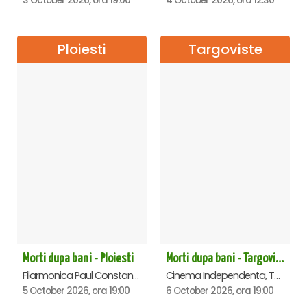
3 October 2026, ora 19:00
4 October 2026, ora 12:30
Ploiesti
Targoviste
Morti dupa bani - Ploiesti
Morti dupa bani - Targoviste
Filarmonica Paul Constantinescu, Ploiesti
Cinema Independenta, Targoviste
5 October 2026, ora 19:00
6 October 2026, ora 19:00