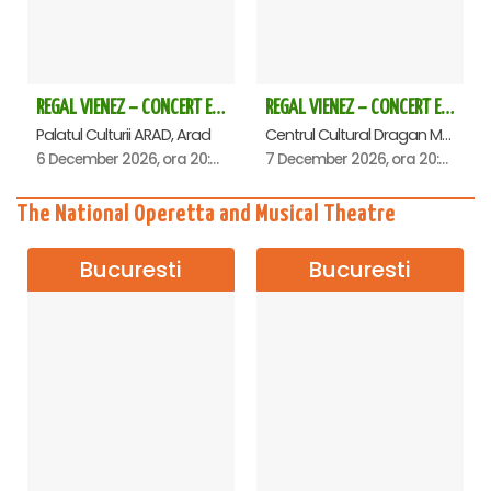
REGAL VIENEZ – CONCERT EXTRAORDINAR DE CRACIUN - Arad
REGAL VIENEZ – CONCERT EXTRAORDINAR DE CRACIUN - Deva
Palatul Culturii ARAD, Arad
Centrul Cultural Dragan Muntean, Deva
6 December 2026, ora 20:00
7 December 2026, ora 20:00
The National Operetta and Musical Theatre
Bucuresti
Bucuresti