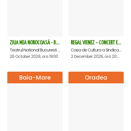
ZIUA MEA NOROCOASĂ - Bucuresti
REGAL VIENEZ – CONCERT EXTRAORDINAR DE CRACIUN - Satu Mare
Teatrul National Bucuresti - Sala Ion Caramitru, Bucuresti
Casa de Cultura a Sindicatelor , Satu-Mare
26 October 2026, ora 19:00
2 December 2026, ora 20:00
Baia-Mare
Oradea