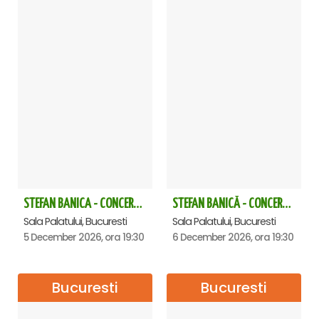
STEFAN BANICA - CONCERT EXTRAORDINAR DE CRĂCIUN 2026
STEFAN BANICĂ - CONCERT EXTRAORDINAR DE CRĂCIUN 2026
Sala Palatului, Bucuresti
Sala Palatului, Bucuresti
5 December 2026, ora 19:30
6 December 2026, ora 19:30
Bucuresti
Bucuresti