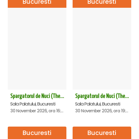
Bucuresti
Bucuresti
Spargatorul de Nuci (The Nutcracker) -UKRAINIAN CLASSICAL BALLET (ora 16.00) - Bucuresti
Spargatorul de Nuci (The Nutcracker) -UKRAINIAN CLASSICAL BALLET (ora 19.30) - Bucuresti
Sala Palatului, Bucuresti
Sala Palatului, Bucuresti
30 November 2026, ora 16:00
30 November 2026, ora 19:30
Bucuresti
Bucuresti