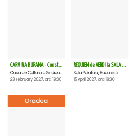
CARMINA BURANA - Constanta
REQUIEM de VERDI la SALA PALATULUI
Casa de Cultura a Sindicatelor - Sala Mare, Constanta
Sala Palatului, Bucuresti
28 February 2027, ora 19:00
15 April 2027, ora 19:30
Oradea