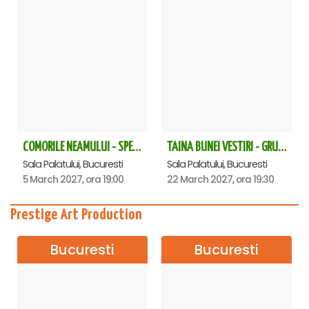
COMORILE NEAMULUI - SPECTACOL EXTRAORDINAR - Sala Palatului
TAINA BUNEI VESTIRI - GRUPUL PSALTIC TRONOS la Sala Palatului
Sala Palatului, Bucuresti
Sala Palatului, Bucuresti
5 March 2027, ora 19:00
22 March 2027, ora 19:30
Prestige Art Production
Bucuresti
Bucuresti