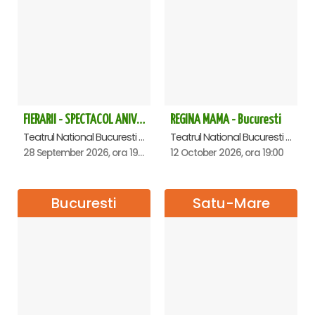
FIERARII - SPECTACOL ANIVERSAR GEORGE MIHĂIȚĂ
REGINA MAMA - Bucuresti
Teatrul National Bucuresti - Sala Ion Caramitru, Bucuresti
Teatrul National Bucuresti - Sala Ion Caramitru, Bucuresti
28 September 2026, ora 19:00
12 October 2026, ora 19:00
Bucuresti
Satu-Mare