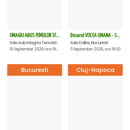
OMAGIU ADUS FEMEILOR SFINTE - Ana Nuță
Dosarul VOCEA UMANA - Sala Dalles
Sala Aula Magna Teoctist Patriarhul, Palatul Patriarhiei, Bucuresti
Sala Dalles, Bucuresti
10 September 2026, ora 19:00
11 September 2026, ora 19:30
Bucuresti
Cluj-Napoca