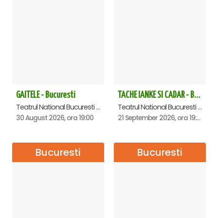
GAITELE - Bucuresti
TACHE IANKE SI CADAR - Bucuresti
Teatrul National Bucuresti - Sala Ion Caramitru, Bucuresti
Teatrul National Bucuresti - Sala Ion Caramitru, Bucuresti
30 August 2026, ora 19:00
21 September 2026, ora 19:00
Bucuresti
Bucuresti