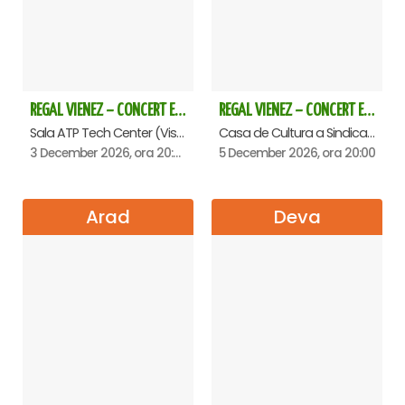
REGAL VIENEZ – CONCERT EXTRAORDINAR DE CRACIUN - Baia Mare
REGAL VIENEZ – CONCERT EXTRAORDINAR DE CRACIUN - Oradea
Sala ATP Tech Center (Vis a vis de Auchan), Baia-Mare
Casa de Cultura a Sindicatelor , Oradea
3 December 2026, ora 20:00
5 December 2026, ora 20:00
Arad
Deva