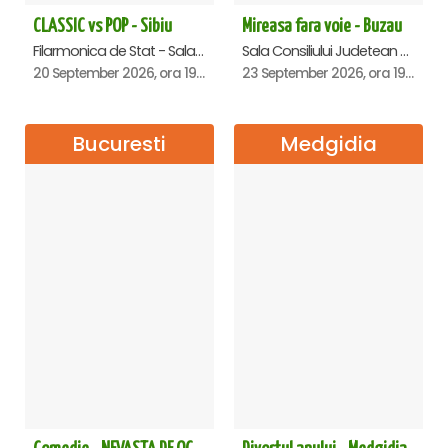
CLASSIC vs POP - Sibiu
Mireasa fara voie - Buzau
Filarmonica de Stat - Sala Thalia, Sibiu
Sala Consiliului Judetean Buzau, Buzau
20 September 2026, ora 19:00
23 September 2026, ora 19:29
Bucuresti
Medgidia