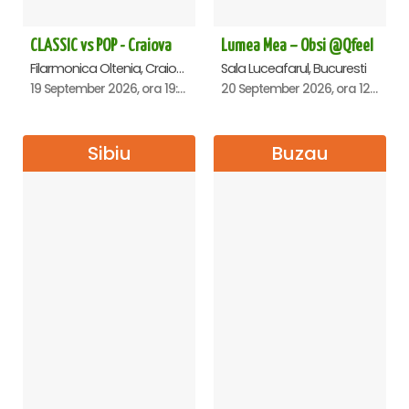
CLASSIC vs POP - Craiova
Lumea Mea – Obsi @Qfeel
Filarmonica Oltenia, Craiova
Sala Luceafarul, Bucuresti
19 September 2026, ora 19:00
20 September 2026, ora 12:30
Sibiu
Buzau