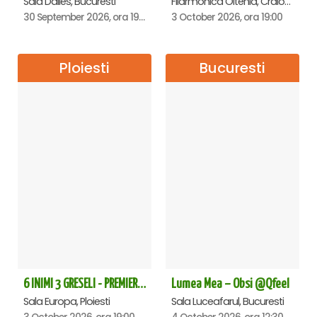
Sala Dalles, Bucuresti
Filarmonica Oltenia, Craiova
30 September 2026, ora 19:30
3 October 2026, ora 19:00
Ploiesti
Bucuresti
6 INIMI 3 GRESELI - PREMIERA - Ploiesti
Lumea Mea – Obsi @Qfeel
Sala Europa, Ploiesti
Sala Luceafarul, Bucuresti