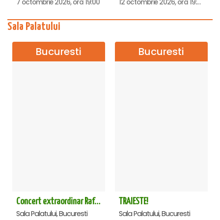
7 octombrie 2026, ora 19:00
12 octombrie 2026, ora 19:00
Sala Palatului
Bucuresti
Bucuresti
Concert extraordinar Rafet El Roman - Sala Palatului
TRAIESTE!
Sala Palatului, Bucuresti
Sala Palatului, Bucuresti