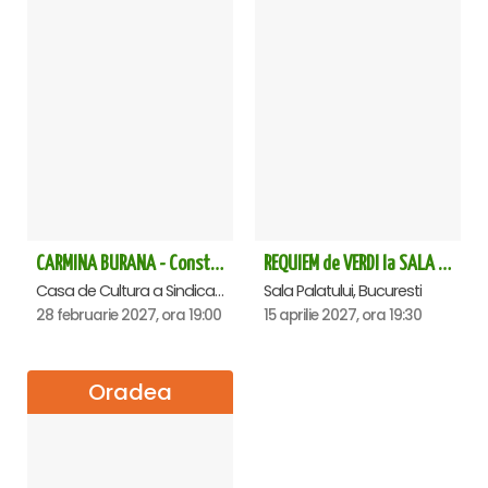
CARMINA BURANA - Constanta
REQUIEM de VERDI la SALA PALATULUI
Casa de Cultura a Sindicatelor - Sala Mare, Constanta
Sala Palatului, Bucuresti
28 februarie 2027, ora 19:00
15 aprilie 2027, ora 19:30
Oradea