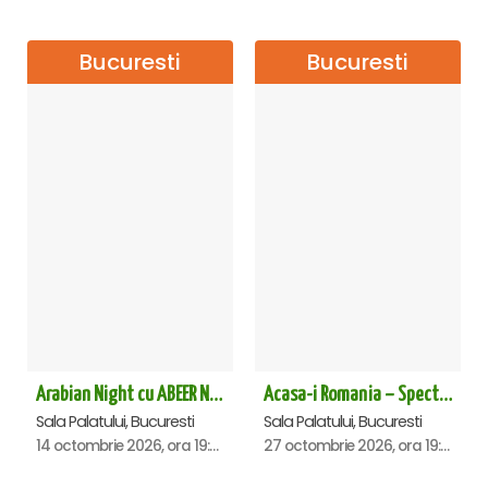
Bucuresti
Bucuresti
Arabian Night cu ABEER NEHME – Concert extraordinar la Sala Palatului
Acasa-i Romania – Spectacol
Sala Palatului, Bucuresti
Sala Palatului, Bucuresti
14 octombrie 2026, ora 19:00
27 octombrie 2026, ora 19:00