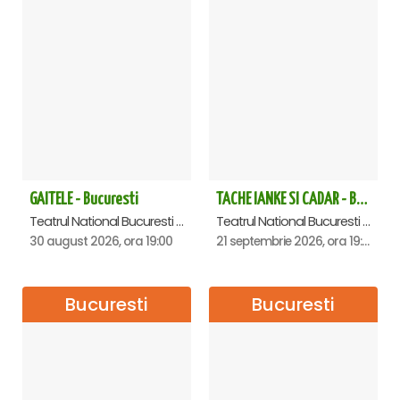
GAITELE - Bucuresti
TACHE IANKE SI CADAR - Bucuresti
Teatrul National Bucuresti - Sala Ion Caramitru, Bucuresti
Teatrul National Bucuresti - Sala Ion Caramitru, Bucuresti
30 august 2026, ora 19:00
21 septembrie 2026, ora 19:00
Bucuresti
Bucuresti