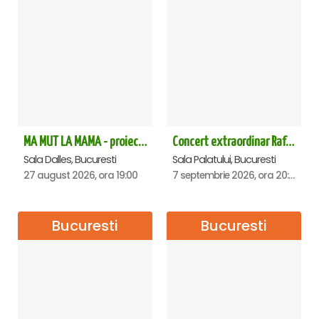
MA MUT LA MAMA - proiectie film Dalles
Concert extraordinar Rafet El Roman - Sala Palatului
Sala Dalles, Bucuresti
Sala Palatului, Bucuresti
27 august 2026, ora 19:00
7 septembrie 2026, ora 20:00
Bucuresti
Bucuresti