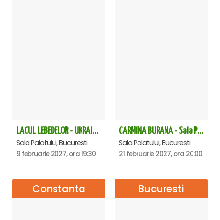
LACUL LEBEDELOR - UKRAINIAN CLASSICAL BALLET - Bucuresti
CARMINA BURANA - Sala Palatului
Sala Palatului, Bucuresti
Sala Palatului, Bucuresti
9 februarie 2027, ora 19:30
21 februarie 2027, ora 20:00
Constanta
Bucuresti