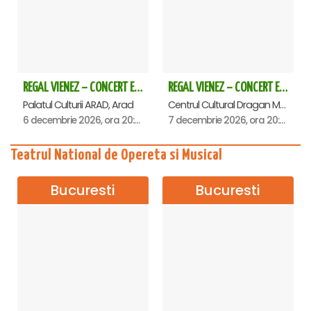
REGAL VIENEZ – CONCERT EXTRAORDINAR DE CRACIUN - Arad
REGAL VIENEZ – CONCERT EXTRAORDINAR DE CRACIUN - Deva
Palatul Culturii ARAD, Arad
Centrul Cultural Dragan Muntean, Deva
6 decembrie 2026, ora 20:00
7 decembrie 2026, ora 20:00
Teatrul National de Opereta si Musical
Bucuresti
Bucuresti