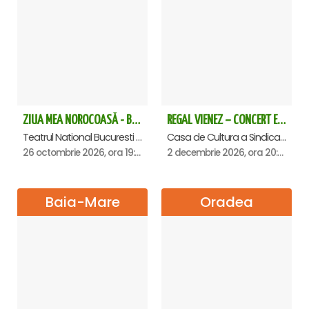
ZIUA MEA NOROCOASĂ - Bucuresti
REGAL VIENEZ – CONCERT EXTRAORDINAR DE CRACIUN - Satu Mare
Teatrul National Bucuresti - Sala Ion Caramitru, Bucuresti
Casa de Cultura a Sindicatelor , Satu-Mare
26 octombrie 2026, ora 19:00
2 decembrie 2026, ora 20:00
Baia-Mare
Oradea