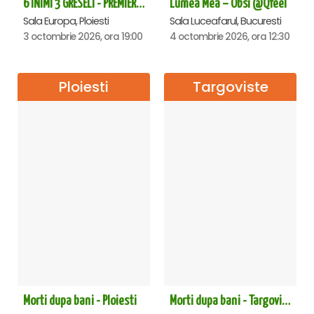
6 INIMI 3 GRESELI - PREMIERA - Ploiesti
Lumea Mea – Obsi @Qfeel
Sala Europa, Ploiesti
Sala Luceafarul, Bucuresti
3 octombrie 2026, ora 19:00
4 octombrie 2026, ora 12:30
Ploiesti
Targoviste
Morti dupa bani - Ploiesti
Morti dupa bani - Targoviste