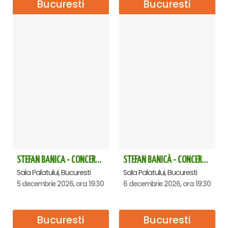
Bucuresti
Bucuresti
STEFAN BANICA - CONCERT EXTRAORDINAR DE CRĂCIUN 2026
STEFAN BANICĂ - CONCERT EXTRAORDINAR DE CRĂCIUN 2026
Sala Palatului, Bucuresti
Sala Palatului, Bucuresti
5 decembrie 2026, ora 19:30
6 decembrie 2026, ora 19:30
Bucuresti
Bucuresti