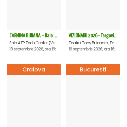
CARMINA BURANA – Baia Mare
VIZIONARII 2026 - Targoviste
Sala ATP Tech Center (Vis a vis de Auchan), Baia-Mare
Teatrul Tony Bulandra, Targoviste
18 septembrie 2026, ora 19:00
19 septembrie 2026, ora 16:00
Craiova
Bucuresti