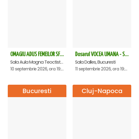
OMAGIU ADUS FEMEILOR SFINTE - Ana Nuță
Dosarul VOCEA UMANA - Sala Dalles
Sala Aula Magna Teoctist Patriarhul, Palatul Patriarhiei, Bucuresti
Sala Dalles, Bucuresti
10 septembrie 2026, ora 19:00
11 septembrie 2026, ora 19:30
Bucuresti
Cluj-Napoca