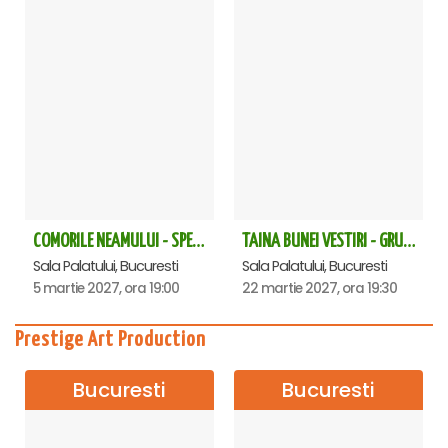
COMORILE NEAMULUI - SPECTACOL EXTRAORDINAR - Sala Palatului
TAINA BUNEI VESTIRI - GRUPUL PSALTIC TRONOS la Sala Palatului
Sala Palatului, Bucuresti
Sala Palatului, Bucuresti
5 martie 2027, ora 19:00
22 martie 2027, ora 19:30
Prestige Art Production
Bucuresti
Bucuresti