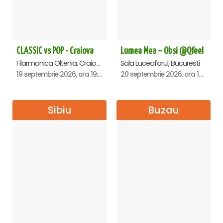
CLASSIC vs POP - Craiova
Lumea Mea – Obsi @Qfeel
Filarmonica Oltenia, Craiova
Sala Luceafarul, Bucuresti
19 septembrie 2026, ora 19:00
20 septembrie 2026, ora 12:30
Sibiu
Buzau