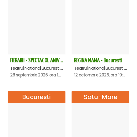
FIERARII - SPECTACOL ANIVERSAR GEORGE MIHĂIȚĂ
REGINA MAMA - Bucuresti
Teatrul National Bucuresti - Sala Ion Caramitru, Bucuresti
Teatrul National Bucuresti - Sala Ion Caramitru, Bucuresti
28 septembrie 2026, ora 19:00
12 octombrie 2026, ora 19:00
Bucuresti
Satu-Mare