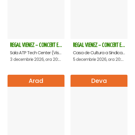
REGAL VIENEZ – CONCERT EXTRAORDINAR DE CRACIUN - Baia Mare
REGAL VIENEZ – CONCERT EXTRAORDINAR DE CRACIUN - Oradea
Sala ATP Tech Center (Vis a vis de Auchan), Baia-Mare
Casa de Cultura a Sindicatelor , Oradea
3 decembrie 2026, ora 20:00
5 decembrie 2026, ora 20:00
Arad
Deva