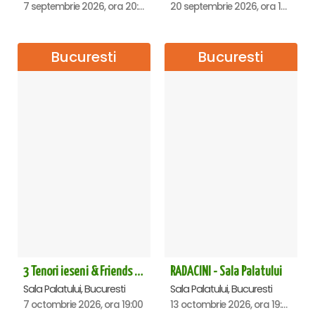
7 septembrie 2026, ora 20:00
20 septembrie 2026, ora 18:00
Bucuresti
Bucuresti
3 Tenori ieseni & Friends - Sala Palatului
RADACINI - Sala Palatului
Sala Palatului, Bucuresti
Sala Palatului, Bucuresti
7 octombrie 2026, ora 19:00
13 octombrie 2026, ora 19:00