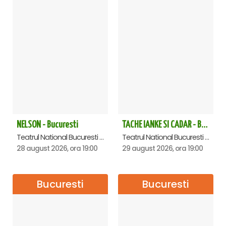
NELSON - Bucuresti
TACHE IANKE SI CADAR - Bucuresti
Teatrul National Bucuresti - Sala Ion Caramitru, Bucuresti
Teatrul National Bucuresti - Sala Ion Caramitru, Bucuresti
28 august 2026, ora 19:00
29 august 2026, ora 19:00
Bucuresti
Bucuresti