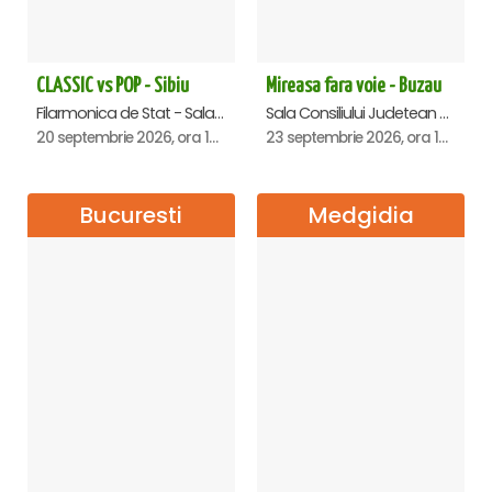
CLASSIC vs POP - Sibiu
Mireasa fara voie - Buzau
Filarmonica de Stat - Sala Thalia, Sibiu
Sala Consiliului Judetean Buzau, Buzau
20 septembrie 2026, ora 19:00
23 septembrie 2026, ora 19:29
Bucuresti
Medgidia