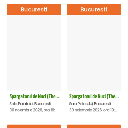
Bucuresti
Bucuresti
Spargatorul de Nuci (The Nutcracker) -UKRAINIAN CLASSICAL BALLET (ora 16.00) - Bucuresti
Spargatorul de Nuci (The Nutcracker) -UKRAINIAN CLASSICAL BALLET (ora 19.30) - Bucuresti
Sala Palatului, Bucuresti
Sala Palatului, Bucuresti
30 noiembrie 2026, ora 16:00
30 noiembrie 2026, ora 19:30