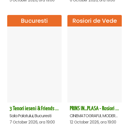
5 October 2026, ora 19:00
6 October 2026, ora 19:00
Bucuresti
Rosiori de Vede
3 Tenori ieseni & Friends - Sala Palatului
PRINS IN...PLASA - Rosiori de Vede
Sala Palatului, Bucuresti
CINEMATOGRAFUL MODERN, Rosiori de Vede
7 October 2026, ora 19:00
12 October 2026, ora 19:00