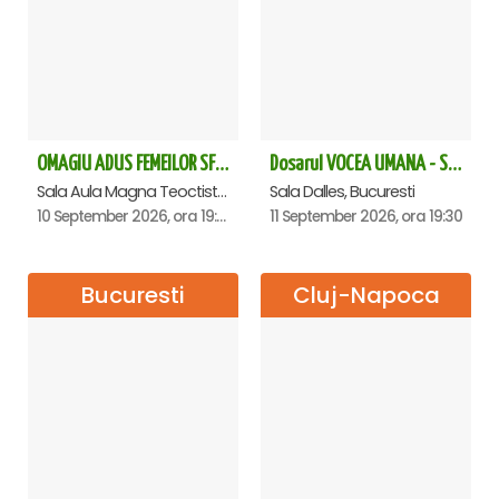
OMAGIU ADUS FEMEILOR SFINTE - Ana Nuță
Dosarul VOCEA UMANA - Sala Dalles
Sala Aula Magna Teoctist Patriarhul, Palatul Patriarhiei, Bucuresti
Sala Dalles, Bucuresti
10 September 2026, ora 19:00
11 September 2026, ora 19:30
Bucuresti
Cluj-Napoca