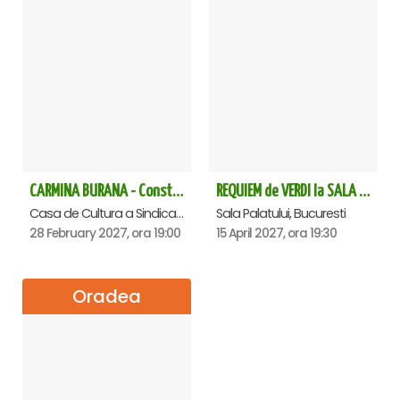
CARMINA BURANA - Constanta
REQUIEM de VERDI la SALA PALATULUI
Casa de Cultura a Sindicatelor - Sala Mare, Constanta
Sala Palatului, Bucuresti
28 February 2027, ora 19:00
15 April 2027, ora 19:30
Oradea