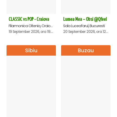
CLASSIC vs POP - Craiova
Lumea Mea – Obsi @Qfeel
Filarmonica Oltenia, Craiova
Sala Luceafarul, Bucuresti
19 September 2026, ora 19:00
20 September 2026, ora 12:30
Sibiu
Buzau