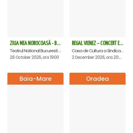
ZIUA MEA NOROCOASĂ - Bucuresti
REGAL VIENEZ – CONCERT EXTRAORDINAR DE CRACIUN - Satu Mare
Teatrul National Bucuresti - Sala Ion Caramitru, Bucuresti
Casa de Cultura a Sindicatelor , Satu-Mare
26 October 2026, ora 19:00
2 December 2026, ora 20:00
Baia-Mare
Oradea