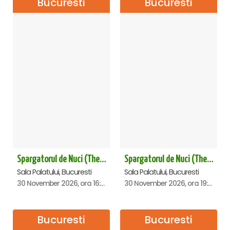
Bucuresti
Bucuresti
Spargatorul de Nuci (The Nutcracker) -UKRAINIAN CLASSICAL BALLET (ora 16.00) - Bucuresti
Spargatorul de Nuci (The Nutcracker) -UKRAINIAN CLASSICAL BALLET (ora 19.30) - Bucuresti
Sala Palatului, Bucuresti
Sala Palatului, Bucuresti
30 November 2026, ora 16:00
30 November 2026, ora 19:30
Bucuresti
Bucuresti