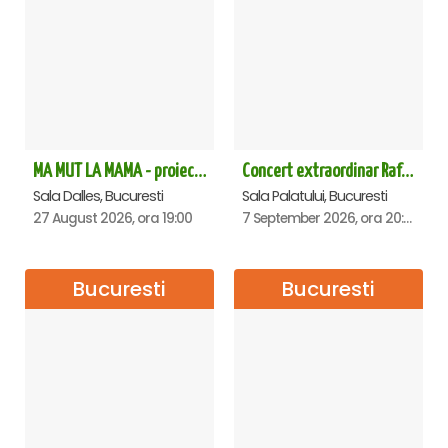
MA MUT LA MAMA - proiectie film Dalles
Concert extraordinar Rafet El Roman - Sala Palatului
Sala Dalles, Bucuresti
Sala Palatului, Bucuresti
27 August 2026, ora 19:00
7 September 2026, ora 20:00
Bucuresti
Bucuresti