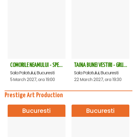
COMORILE NEAMULUI - SPECTACOL EXTRAORDINAR - Sala Palatului
TAINA BUNEI VESTIRI - GRUPUL PSALTIC TRONOS la Sala Palatului
Sala Palatului, Bucuresti
Sala Palatului, Bucuresti
5 March 2027, ora 19:00
22 March 2027, ora 19:30
Prestige Art Production
Bucuresti
Bucuresti