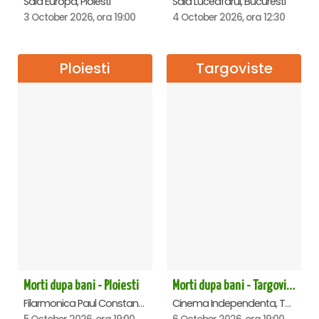
Sala Europa, Ploiesti
Sala Luceafarul, Bucuresti
3 October 2026, ora 19:00
4 October 2026, ora 12:30
Ploiesti
Targoviste
Morti dupa bani - Ploiesti
Morti dupa bani - Targoviste
Filarmonica Paul Constantinescu, Ploiesti
Cinema Independenta, Targoviste