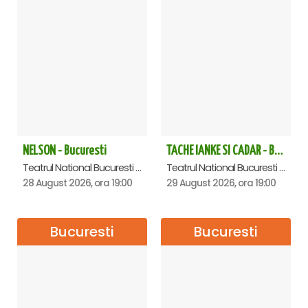
NELSON - Bucuresti
TACHE IANKE SI CADAR - Bucuresti
Teatrul National Bucuresti - Sala Ion Caramitru, Bucuresti
Teatrul National Bucuresti - Sala Ion Caramitru, Bucuresti
28 August 2026, ora 19:00
29 August 2026, ora 19:00
Bucuresti
Bucuresti