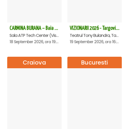
CARMINA BURANA – Baia Mare
VIZIONARII 2026 - Targoviste
Sala ATP Tech Center (Vis a vis de Auchan), Baia-Mare
Teatrul Tony Bulandra, Targoviste
18 September 2026, ora 19:00
19 September 2026, ora 16:00
Craiova
Bucuresti