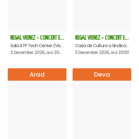
REGAL VIENEZ – CONCERT EXTRAORDINAR DE CRACIUN - Baia Mare
REGAL VIENEZ – CONCERT EXTRAORDINAR DE CRACIUN - Oradea
Sala ATP Tech Center (Vis a vis de Auchan), Baia-Mare
Casa de Cultura a Sindicatelor , Oradea
3 December 2026, ora 20:00
5 December 2026, ora 20:00
Arad
Deva