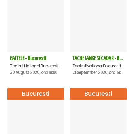
GAITELE - Bucuresti
TACHE IANKE SI CADAR - Bucuresti
Teatrul National Bucuresti - Sala Ion Caramitru, Bucuresti
Teatrul National Bucuresti - Sala Ion Caramitru, Bucuresti
30 August 2026, ora 19:00
21 September 2026, ora 19:00
Bucuresti
Bucuresti