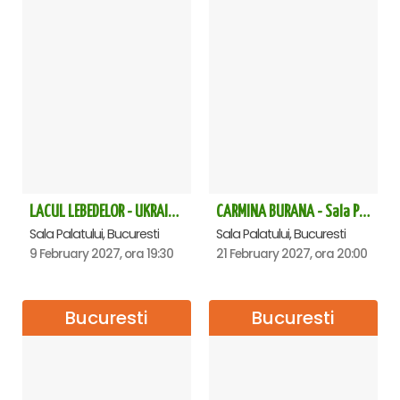
LACUL LEBEDELOR - UKRAINIAN CLASSICAL BALLET - Bucuresti
CARMINA BURANA - Sala Palatului
Sala Palatului, Bucuresti
Sala Palatului, Bucuresti
9 February 2027, ora 19:30
21 February 2027, ora 20:00
Bucuresti
Bucuresti