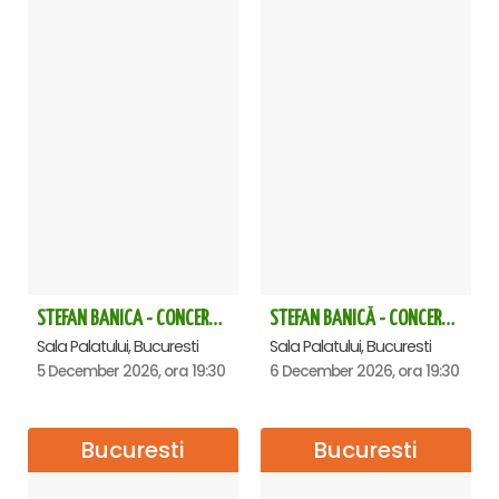
STEFAN BANICA - CONCERT EXTRAORDINAR DE CRĂCIUN 2026
STEFAN BANICĂ - CONCERT EXTRAORDINAR DE CRĂCIUN 2026
Sala Palatului, Bucuresti
Sala Palatului, Bucuresti
5 December 2026, ora 19:30
6 December 2026, ora 19:30
Bucuresti
Bucuresti