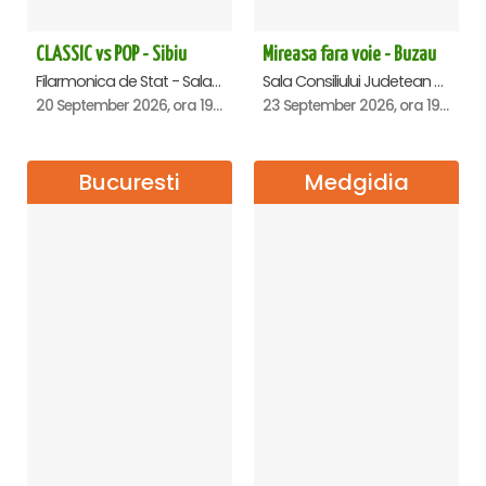
CLASSIC vs POP - Sibiu
Mireasa fara voie - Buzau
Filarmonica de Stat - Sala Thalia, Sibiu
Sala Consiliului Judetean Buzau, Buzau
20 September 2026, ora 19:00
23 September 2026, ora 19:29
Bucuresti
Medgidia