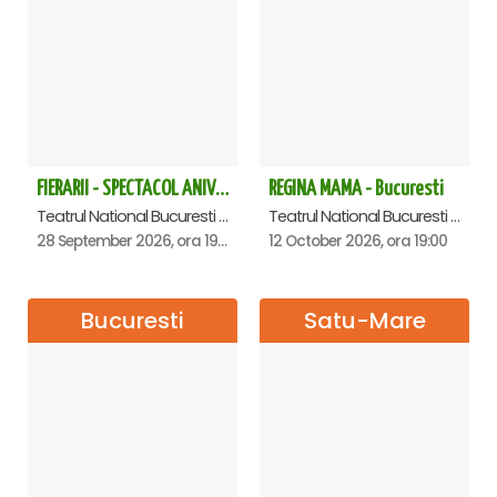
FIERARII - SPECTACOL ANIVERSAR GEORGE MIHĂIȚĂ
REGINA MAMA - Bucuresti
Teatrul National Bucuresti - Sala Ion Caramitru, Bucuresti
Teatrul National Bucuresti - Sala Ion Caramitru, Bucuresti
28 September 2026, ora 19:00
12 October 2026, ora 19:00
Bucuresti
Satu-Mare