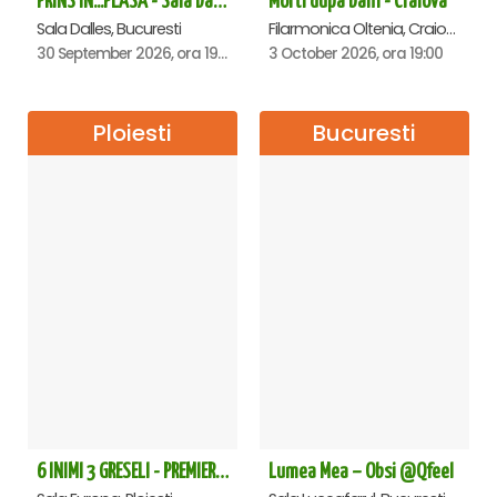
PRINS IN...PLASA - Sala Dalles
Morti dupa bani - Craiova
Sala Dalles, Bucuresti
Filarmonica Oltenia, Craiova
30 September 2026, ora 19:30
3 October 2026, ora 19:00
Ploiesti
Bucuresti
6 INIMI 3 GRESELI - PREMIERA - Ploiesti
Lumea Mea – Obsi @Qfeel