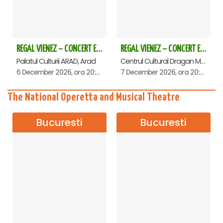
REGAL VIENEZ – CONCERT EXTRAORDINAR DE CRACIUN - Arad
REGAL VIENEZ – CONCERT EXTRAORDINAR DE CRACIUN - Deva
Palatul Culturii ARAD, Arad
Centrul Cultural Dragan Muntean, Deva
6 December 2026, ora 20:00
7 December 2026, ora 20:00
The National Operetta and Musical Theatre
Bucuresti
Bucuresti