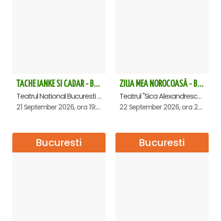
TACHE IANKE SI CADAR - Bucuresti
ZIUA MEA NOROCOASĂ - Brasov
Teatrul National Bucuresti - Sala Ion Caramitru, Bucuresti
Teatrul "Sica Alexandrescu" , Brasov
21 September 2026, ora 19:00
22 September 2026, ora 20:00
Bucuresti
Bucuresti