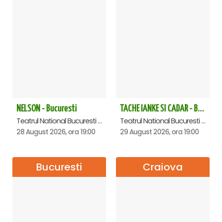
NELSON - Bucuresti
TACHE IANKE SI CADAR - Bucuresti
Teatrul National Bucuresti - Sala Ion Caramitru, Bucuresti
Teatrul National Bucuresti - Sala Ion Caramitru, Bucuresti
28 August 2026, ora 19:00
29 August 2026, ora 19:00
Bucuresti
Craiova