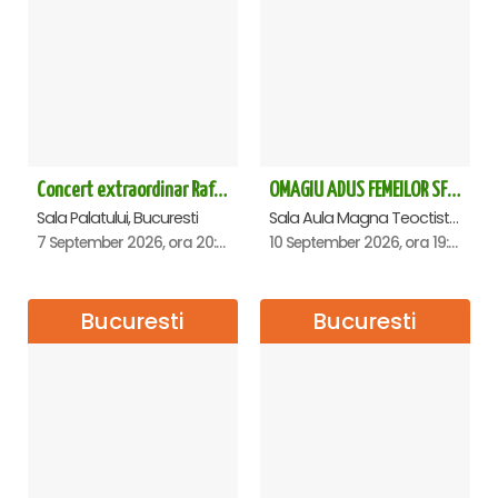
Concert extraordinar Rafet El Roman - Sala Palatului
OMAGIU ADUS FEMEILOR SFINTE - Ana Nuță
Sala Palatului, Bucuresti
Sala Aula Magna Teoctist Patriarhul, Palatul Patriarhiei, Bucuresti
7 September 2026, ora 20:00
10 September 2026, ora 19:00
Bucuresti
Bucuresti