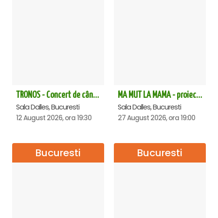
TRONOS - Concert de cântări bizantine la Sala Dalles
MA MUT LA MAMA - proiectie film Dalles
Sala Dalles, Bucuresti
Sala Dalles, Bucuresti
12 August 2026, ora 19:30
27 August 2026, ora 19:00
Bucuresti
Bucuresti