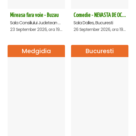
Mireasa fara voie - Buzau
Comedie - NEVASTA DE OCAZIE !!!
Sala Consiliului Judetean Buzau, Buzau
Sala Dalles, Bucuresti
23 September 2026, ora 19:29
26 September 2026, ora 19:00
Medgidia
Bucuresti