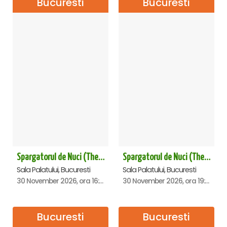
Bucuresti
Bucuresti
Spargatorul de Nuci (The Nutcracker) -UKRAINIAN CLASSICAL BALLET (ora 16.00) - Bucuresti
Spargatorul de Nuci (The Nutcracker) -UKRAINIAN CLASSICAL BALLET (ora 19.30) - Bucuresti
Sala Palatului, Bucuresti
Sala Palatului, Bucuresti
30 November 2026, ora 16:00
30 November 2026, ora 19:30
Bucuresti
Bucuresti