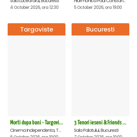
Sala Luceafarul, Bucuresti
Filarmonica Paul Constantinescu, Ploiesti
4 October 2026, ora 12:30
5 October 2026, ora 19:00
Targoviste
Bucuresti
Morti dupa bani - Targoviste
3 Tenori ieseni & Friends - Sala Palatului
Cinema Independenta, Targoviste
Sala Palatului, Bucuresti