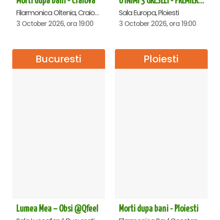
Morti dupa bani - Craiova
6 INIMI 3 GRESELI - PREMIERA - Ploiesti
Filarmonica Oltenia, Craiova
Sala Europa, Ploiesti
3 October 2026, ora 19:00
3 October 2026, ora 19:00
Bucuresti
Ploiesti
Lumea Mea – Obsi @Qfeel
Morti dupa bani - Ploiesti