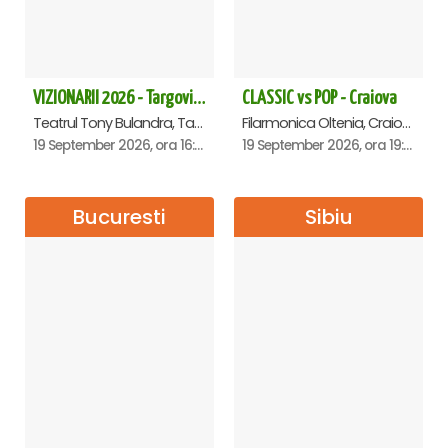
VIZIONARII 2026 - Targoviste
CLASSIC vs POP - Craiova
Teatrul Tony Bulandra, Targoviste
Filarmonica Oltenia, Craiova
19 September 2026, ora 16:00
19 September 2026, ora 19:00
Bucuresti
Sibiu