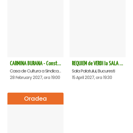
CARMINA BURANA - Constanta
REQUIEM de VERDI la SALA PALATULUI
Casa de Cultura a Sindicatelor - Sala Mare, Constanta
Sala Palatului, Bucuresti
28 February 2027, ora 19:00
15 April 2027, ora 19:30
Oradea