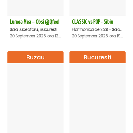
Lumea Mea – Obsi @Qfeel
CLASSIC vs POP - Sibiu
Sala Luceafarul, Bucuresti
Filarmonica de Stat - Sala Thalia, Sibiu
20 September 2026, ora 12:30
20 September 2026, ora 19:00
Buzau
Bucuresti