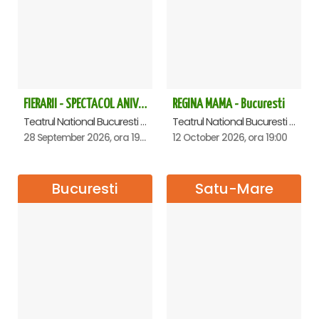
FIERARII - SPECTACOL ANIVERSAR GEORGE MIHĂIȚĂ
REGINA MAMA - Bucuresti
Teatrul National Bucuresti - Sala Ion Caramitru, Bucuresti
Teatrul National Bucuresti - Sala Ion Caramitru, Bucuresti
28 September 2026, ora 19:00
12 October 2026, ora 19:00
Bucuresti
Satu-Mare