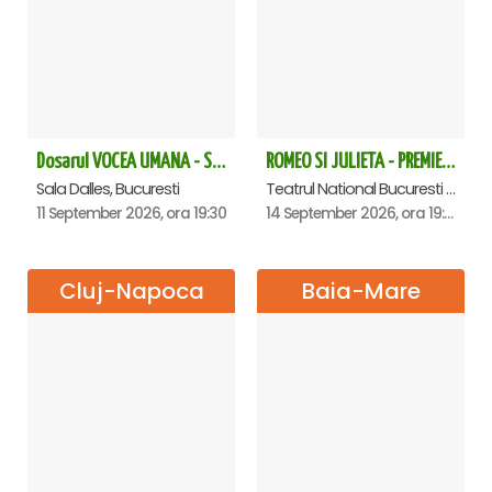
Dosarul VOCEA UMANA - Sala Dalles
ROMEO SI JULIETA - PREMIERA OFICIALA - Bucuresti
Sala Dalles, Bucuresti
Teatrul National Bucuresti - Sala Ion Caramitru, Bucuresti
11 September 2026, ora 19:30
14 September 2026, ora 19:00
Cluj-Napoca
Baia-Mare