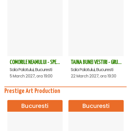
COMORILE NEAMULUI - SPECTACOL EXTRAORDINAR - Sala Palatului
TAINA BUNEI VESTIRI - GRUPUL PSALTIC TRONOS la Sala Palatului
Sala Palatului, Bucuresti
Sala Palatului, Bucuresti
5 March 2027, ora 19:00
22 March 2027, ora 19:30
Prestige Art Production
Bucuresti
Bucuresti