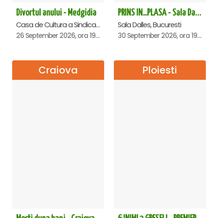
Divortul anului - Medgidia
PRINS IN...PLASA - Sala Dalles
Casa de Cultura a Sindicatelor Lucian Grigorescu, Medgidia
Sala Dalles, Bucuresti
26 September 2026, ora 19:00
30 September 2026, ora 19:30
Craiova
Ploiesti