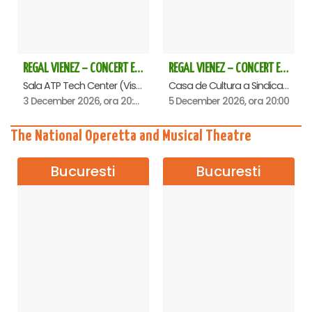
REGAL VIENEZ – CONCERT EXTRAORDINAR DE CRACIUN - Baia Mare
REGAL VIENEZ – CONCERT EXTRAORDINAR DE CRACIUN - Oradea
Sala ATP Tech Center (Vis a vis de Auchan), Baia-Mare
Casa de Cultura a Sindicatelor , Oradea
3 December 2026, ora 20:00
5 December 2026, ora 20:00
The National Operetta and Musical Theatre
Bucuresti
Bucuresti