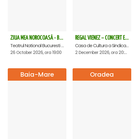
ZIUA MEA NOROCOASĂ - Bucuresti
REGAL VIENEZ – CONCERT EXTRAORDINAR DE CRACIUN - Satu Mare
Teatrul National Bucuresti - Sala Ion Caramitru, Bucuresti
Casa de Cultura a Sindicatelor , Satu-Mare
26 October 2026, ora 19:00
2 December 2026, ora 20:00
Baia-Mare
Oradea