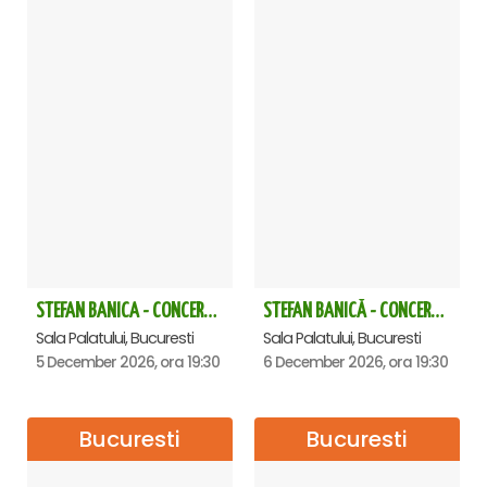
STEFAN BANICA - CONCERT EXTRAORDINAR DE CRĂCIUN 2026
STEFAN BANICĂ - CONCERT EXTRAORDINAR DE CRĂCIUN 2026
Sala Palatului, Bucuresti
Sala Palatului, Bucuresti
5 December 2026, ora 19:30
6 December 2026, ora 19:30
Bucuresti
Bucuresti