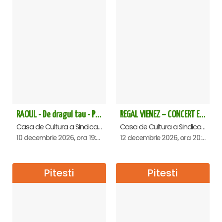
RAOUL - De dragul tau - Pitesti
REGAL VIENEZ – CONCERT EXTRAORDINAR DE CRACIUN - Pitesti
Casa de Cultura a Sindicatelor , Pitesti
Casa de Cultura a Sindicatelor , Pitesti
10 decembrie 2026, ora 19:00
12 decembrie 2026, ora 20:00
Pitesti
Pitesti