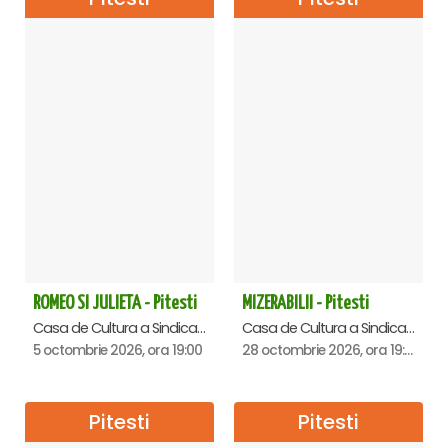
ROMEO SI JULIETA - Pitesti
MIZERABILII - Pitesti
Casa de Cultura a Sindicatelor , Pitesti
Casa de Cultura a Sindicatelor , Pitesti
5 octombrie 2026, ora 19:00
28 octombrie 2026, ora 19:00
Pitesti
Pitesti