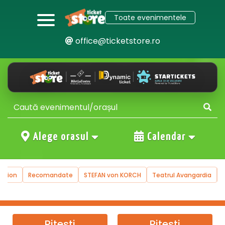
Toate evenimentele
office@ticketstore.ro
Alege orasul
Calendar
uction
Recomandate
STEFAN von KORCH
Teatrul Avangardia
Pitesti
Pitesti