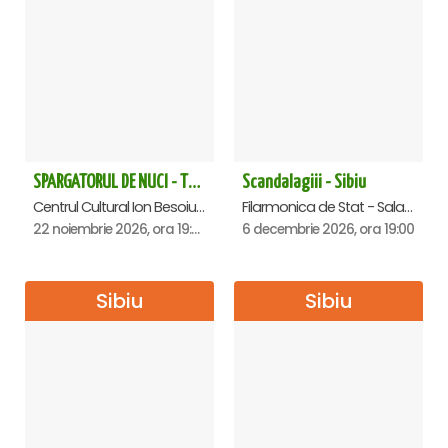
SPARGATORUL DE NUCI - Turneu National - Sibiu
Scandalagiii - Sibiu
Centrul Cultural Ion Besoiu ( Casa de Cultura a Sindicatelor ), Sibiu
Filarmonica de Stat - Sala Thalia, Sibiu
22 noiembrie 2026, ora 19:00
6 decembrie 2026, ora 19:00
Sibiu
Sibiu