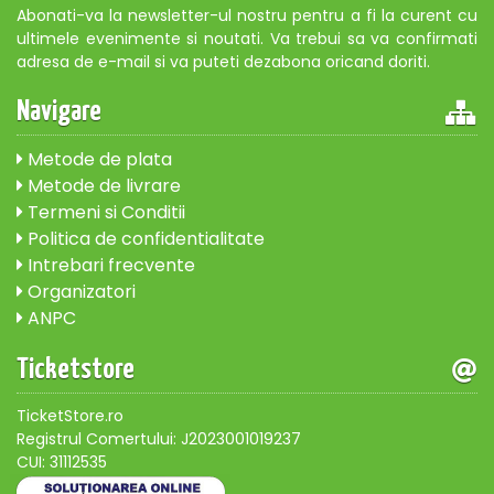
Abonati-va la newsletter-ul nostru pentru a fi la curent cu
ultimele evenimente si noutati. Va trebui sa va confirmati
adresa de e-mail si va puteti dezabona oricand doriti.
Navigare
Metode de plata
Metode de livrare
Termeni si Conditii
Politica de confidentialitate
Intrebari frecvente
Organizatori
ANPC
Ticketstore
TicketStore.ro
Registrul Comertului: J2023001019237
CUI: 31112535