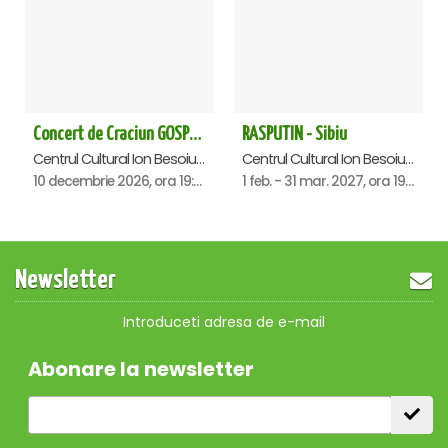
Concert de Craciun GOSPEL - John Lakin & friends - Sibiu
RASPUTIN - Sibiu
Centrul Cultural Ion Besoiu ( Casa de Cultura a Sindicatelor ), Sibiu
Centrul Cultural Ion Besoiu ( Casa de Cultura a Sindicatelor ), Sibiu
10 decembrie 2026, ora 19:00
1 feb. - 31 mar. 2027, ora 19:00
Newsletter
Introduceti adresa de e-mail
Abonare la newsletter