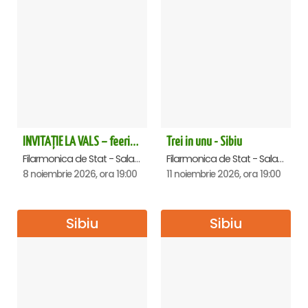
INVITAȚIE LA VALS – feerie de bal în paşi de dans - Sibiu
Trei in unu - Sibiu
Filarmonica de Stat - Sala Thalia, Sibiu
Filarmonica de Stat - Sala Thalia, Sibiu
8 noiembrie 2026, ora 19:00
11 noiembrie 2026, ora 19:00
Sibiu
Sibiu