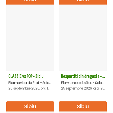
CLASSIC vs POP - Sibiu
Despartiti din dragoste - Sibiu
Filarmonica de Stat - Sala Thalia, Sibiu
Filarmonica de Stat - Sala Thalia, Sibiu
20 septembrie 2026, ora 19:00
25 septembrie 2026, ora 19:00
Sibiu
Sibiu